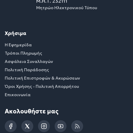
Μ.Η.Τ. 232111
Μητρώο Ηλεκτρονικού Τύπου
Χρήσιμα
Η Εφημερίδα
Τρόποι Πληρωμής
Ασφάλεια Συναλλαγών
Πολιτική Παράδοσης
Πολιτική Επιστροφών & Ακυρώσεων
Όροι Χρήσης - Πολιτική Απορρήτου
Επικοινωνία
Ακολουθήστε μας
Facebook
Twitter
Instagram
YouTube
RSS