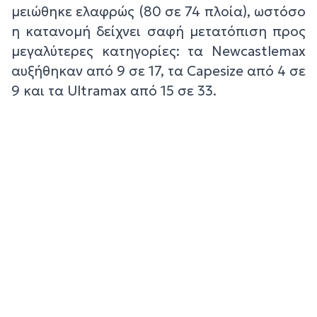
μειώθηκε ελαφρώς (80 σε 74 πλοία), ωστόσο
η κατανομή δείχνει σαφή μετατόπιση προς
μεγαλύτερες κατηγορίες: τα Newcastlemax
αυξήθηκαν από 9 σε 17, τα Capesize από 4 σε
9 και τα Ultramax από 15 σε 33.