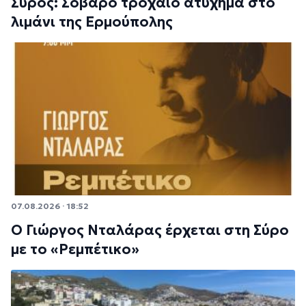
Σύρος: Σοβαρό τροχαίο ατύχημα στο
λιμάνι της Ερμούπολης
07.08.2026 · 18:52
Ο Γιώργος Νταλάρας έρχεται στη Σύρο
με το «Ρεμπέτικο»