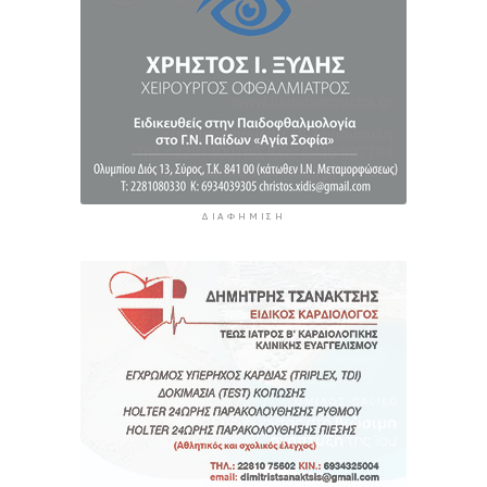
12 ώρες πρίν
ΔΙΑΦΉΜΙΣΗ