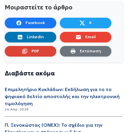
Μοιραστείτε το άρθρο
Facebook
X
LinkedIn
Email
PDF
Εκτύπωση
Διαβάστε ακόμα
Επιμελητήριο Κυκλάδων: Εκδήλωση για το το
ψηφιακό δελτίο αποστολής και την ηλεκτρονική
τιμολόγηση
24 Απρ. 2026
Π. Ξενοκώστας (ONEX): Το σχέδιο για την