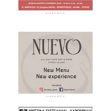
ΔΙΑΦΉΜΙΣΗ
ΔΙΑΦΉΜΙΣΗ