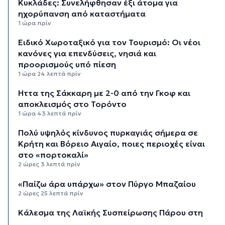
Κυκλάδες: Συνελήφθησαν έξι άτομα για
ηχορύπανση από καταστήματα
1 ώρα πρίν
Ειδικό Χωροταξικό για τον Τουρισμό: Οι νέοι
κανόνες για επενδύσεις, νησιά και
προορισμούς υπό πίεση
1 ώρα 24 λεπτά πρίν
Ήττα της Σάκκαρη με 2-0 από την Γκοφ και
αποκλεισμός στο Τορόντο
1 ώρα 43 λεπτά πρίν
Πολύ υψηλός κίνδυνος πυρκαγιάς σήμερα σε
Κρήτη και Βόρειο Αιγαίο, ποιες περιοχές είναι
στο «πορτοκαλί»
2 ώρες 3 λεπτά πρίν
«Παίζω άρα υπάρχω» στον Πύργο Μπαζαίου
2 ώρες 25 λεπτά πρίν
Κάλεσμα της Λαϊκής Συσπείρωσης Πάρου στη
συγκέντρωση για τις πυρκαγιές