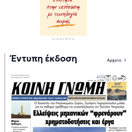
ΔΙΑΦΉΜΙΣΗ
Έντυπη έκδοση
Αρχείο