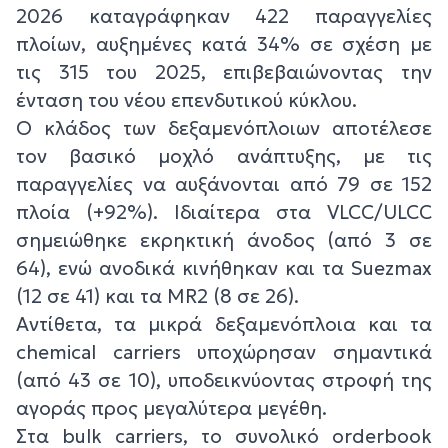
2026 καταγράφηκαν 422 παραγγελίες
πλοίων, αυξημένες κατά 34% σε σχέση με
τις 315 του 2025, επιβεβαιώνοντας την
ένταση του νέου επενδυτικού κύκλου.
Ο κλάδος των δεξαμενόπλοιων αποτέλεσε
τον βασικό μοχλό ανάπτυξης, με τις
παραγγελίες να αυξάνονται από 79 σε 152
πλοία (+92%). Ιδιαίτερα στα VLCC/ULCC
σημειώθηκε εκρηκτική άνοδος (από 3 σε
64), ενώ ανοδικά κινήθηκαν και τα Suezmax
(12 σε 41) και τα MR2 (8 σε 26).
Αντίθετα, τα μικρά δεξαμενόπλοια και τα
chemical carriers υποχώρησαν σημαντικά
(από 43 σε 10), υποδεικνύοντας στροφή της
αγοράς προς μεγαλύτερα μεγέθη.
Στα bulk carriers, το συνολικό orderbook