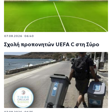
07.08.2026 · 06:40
Σχολή προπονητών UEFA C στη Σύρο
07.08.2026 · 06:35