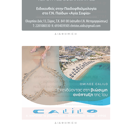
ΔΙΑΦΉΜΙΣΗ
ΔΙΑΦΉΜΙΣΗ