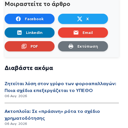
Μοιραστείτε το άρθρο
Facebook
X
LinkedIn
Email
PDF
Εκτύπωση
Διαβάστε ακόμα
Ζητείται λύση στον γρίφο των φοροαπαλλαγών:
Ποια σχέδια επεξεργάζεται το ΥΠΕΘΟ
06 Αυγ. 2026
Aκτοπλοΐα: Σε «πράσινη» ρότα το σχέδιο
χρηματοδότησης
06 Αυγ. 2026