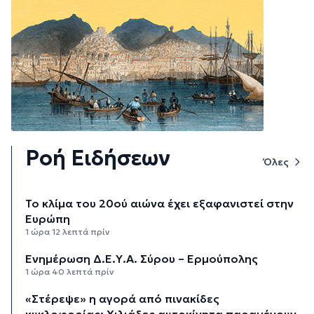
Ροή Ειδήσεων
Όλες
Το κλίμα του 20ού αιώνα έχει εξαφανιστεί στην
Ευρώπη
1 ώρα 12 λεπτά πρίν
Ενημέρωση Δ.Ε.Υ.Α. Σύρου – Ερμούπολης
1 ώρα 40 λεπτά πρίν
«Στέρεψε» η αγορά από πινακίδες