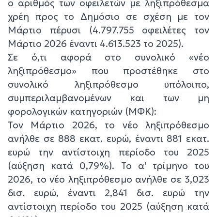
ο αριθμός των οφειλετών με ληξιπρόθεσμα
χρέη προς το Δημόσιο σε σχέση με τον
Μάρτιο πέρυσι (4.797.755 οφειλέτες τον
Μάρτιο 2026 έναντι 4.613.523 το 2025).
Σε ό,τι αφορά στο συνολικό «νέο
ληξιπρόθεσμο» που προστέθηκε στο
συνολικό ληξιπρόθεσμο υπόλοιπο,
συμπεριλαμβανομένων και των μη
φορολογικών κατηγοριών (ΜΦΚ):
Τον Μάρτιο 2026, το νέο ληξιπρόθεσμο
ανήλθε σε 888 εκατ. ευρώ, έναντι 881 εκατ.
ευρώ την αντίστοιχη περίοδο του 2025
(αύξηση κατά 0,79%). Το α' τρίμηνο του
2026, το νέο ληξιπρόθεσμο ανήλθε σε 3,023
δισ. ευρώ, έναντι 2,841 δισ. ευρώ την
αντίστοιχη περίοδο του 2025 (αύξηση κατά