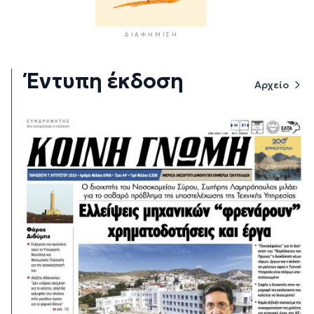
ΔΙΑΦΉΜΙΣΗ
Έντυπη έκδοση
Αρχείο