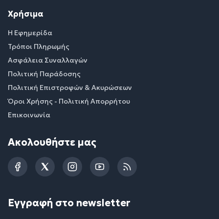
Χρήσιμα
Η Εφημερίδα
Τρόποι Πληρωμής
Ασφάλεια Συναλλαγών
Πολιτική Παράδοσης
Πολιτική Επιστροφών & Ακυρώσεων
Όροι Χρήσης - Πολιτική Απορρήτου
Επικοινωνία
Ακολουθήστε μας
Facebook
Twitter
Instagram
YouTube
RSS
Εγγραφή στο newsletter