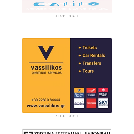
ΔΙΑΦΉΜΙΣΗ
ΔΙΑΦΉΜΙΣΗ