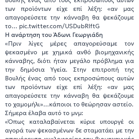
των προϊόντων είχε επί λέξη: «αν μας
απαγορεύσετε την κάνναβη θα ψεκάζουμε
το… pic.twitter.com/USDubRlftG
Η ανάρτηση του Άδωνι Γεωργιάδη
«Πριν λίγες μέρες απαγορεύσαμε τον
ψεκασμένο με χημικά ανθό βιομηχανικής
κάνναβης, διότι ήταν μεγάλο πρόβλημα για
την δημόσια Υγεία. Στην επιτροπή της
Βουλής ένας από τους εκπροσώπους αυτών
των προϊόντων είχε επί λέξη: «αν μας
απαγορεύσετε την κάνναβη θα ψεκάζουμε
το χαμομήλι»…κάποιοι το θεώρησαν αστείο.
Σήμερα έλαβα αυτό το μνμ:
«Όπως καταλαβαίνεται κύριε υπουργέ οι
αγορά των ψεκασμένων δε σταματάει με την
απαγόρευση κυκλοφορίας την βιομηχανικής