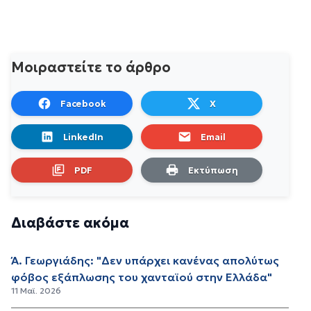
Μοιραστείτε το άρθρο
Facebook
X
LinkedIn
Email
PDF
Εκτύπωση
Διαβάστε ακόμα
Ά. Γεωργιάδης: "Δεν υπάρχει κανένας απολύτως
φόβος εξάπλωσης του χανταϊού στην Ελλάδα"
11 Μαϊ. 2026