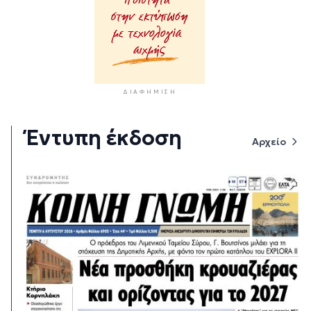
ΔΙΑΦΉΜΙΣΗ
Έντυπη έκδοση
Αρχείο