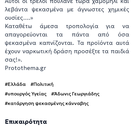
Αυτοί οι τρελοί πουλάνε τώρα χαμομήλι και
λεβάντα ψεκασμένα με άγνωστες χημικές
ουσίες….»
Καταθέτω άμεσα τροπολογία για να
απαγορεύονται τα πάντα από όσα
ψεκασμένα καπνίζονται. Τα προϊόντα αυτά
έχουν ναρκωτική δράση προσέξτε τα παιδιά
σας!».
Protothema.gr
#Ελλάδα
#Πολιτική
#υπουργός Υγείας
#Άδωνις Γεωργιάδης
#κατάργηση ψεκασμένης κάνναβης
Επικαιρότητα