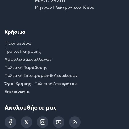
Μ.Η.Τ. 232111
Μητρώο Ηλεκτρονικού Τύπου
Χρήσιμα
Η Εφημερίδα
Τρόποι Πληρωμής
Ασφάλεια Συναλλαγών
Πολιτική Παράδοσης
Πολιτική Επιστροφών & Ακυρώσεων
Όροι Χρήσης - Πολιτική Απορρήτου
Επικοινωνία
Ακολουθήστε μας
Facebook
Twitter
Instagram
YouTube
RSS