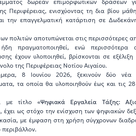
άμματος δωρεάν επιμορφωτικών δράσεων γ
ης Περιφέρειας, ενισχύοντας τη δια βίου μάθ
αι την επαγγελματική κατάρτιση σε Δωδεκάν
ων πολιτών αποτυπώνεται στις περισσότερες α
 ήδη πραγματοποιηθεί, ενώ περισσότερα 
ης έχουν υλοποιηθεί, βρίσκονται σε εξέλιξη 
νολο της Περιφέρειας Νοτίου Αιγαίου.
ήμερα, 8 Ιουνίου 2026, ξεκινούν δύο νέα
τα, τα οποία θα υλοποιηθούν έως και τις 28 
, με τίτλο
«Ψηφιακά Εργαλεία Τάξης: Αξι
»
, έχει ως στόχο την ενίσχυση των ψηφιακών δε
ικασία, με έμφαση στη χρήση σύγχρονων διαδρ
ό περιβάλλον.