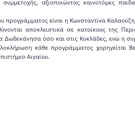
ς συμμετοχής, αξιοποιώντας καινοτόμες παιδα
υ προγράμματος είναι η Κωνσταντίνα Καλαούζη
νονται αποκλειστικά σε κατοίκους της Περι
τα Δωδεκάνησα όσο και στις Κυκλάδες, ενώ η σ
ολοκλήρωση κάθε προγράμματος χορηγείται Β
πιστήμιο Αιγαίου.