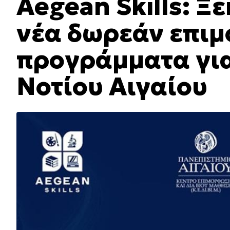
Aegean Skills: Ξ
νέα δωρεάν επι
προγράμματα για
Νοτίου Αιγαίου