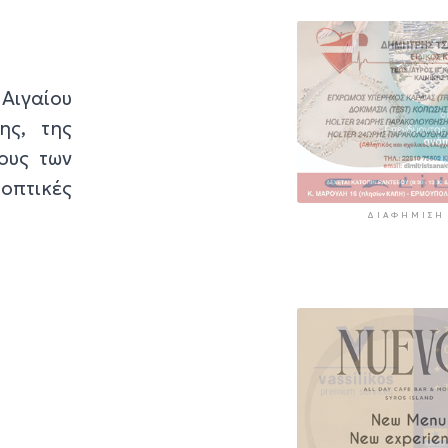
Αιγαίου
ης, της
ους των
οοπτικές
ΔΙΑΦΉΜΙΣΗ