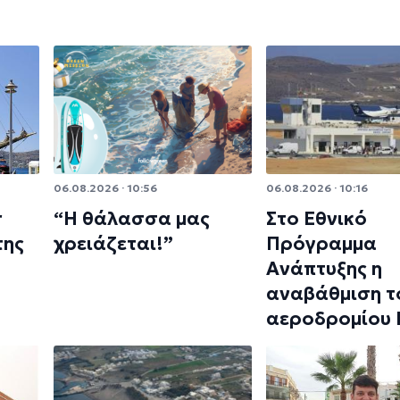
06.08.2026 · 10:56
06.08.2026 · 10:16
r
“Η θάλασσα μας
Στο Εθνικό
της
χρειάζεται!”
Πρόγραμμα
Ανάπτυξης η
αναβάθμιση τ
αεροδρομίου