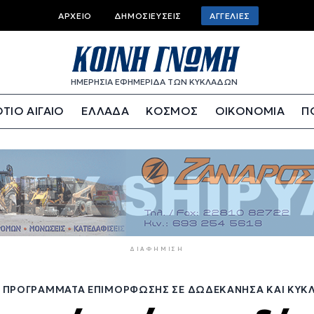
Top
ΑΡΧΕΊΟ
ΔΗΜΟΣΙΕΎΣΕΙΣ
ΑΓΓΕΛΊΕΣ
bar
menu
ΗΜΕΡΗΣΙΑ ΕΦΗΜΕΡΙΔΑ ΤΩΝ ΚΥΚΛΑΔΩΝ
ΤΙΟ ΑΙΓΑΙΟ
ΕΛΛΑΔΑ
ΚΟΣΜΟΣ
ΟΙΚΟΝΟΜΙΑ
Π
ΔΙΑΦΉΜΙΣΗ
 55 ΠΡΟΓΡΆΜΜΑΤΑ ΕΠΙΜΌΡΦΩΣΗΣ ΣΕ ΔΩΔΕΚΆΝΗΣΑ ΚΑΙ ΚΥΚ