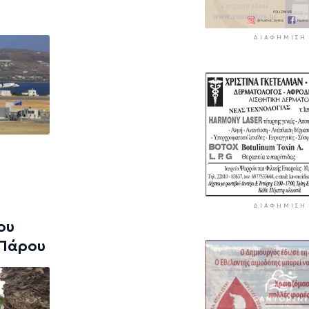
ΔΙΑΦΉΜΙΣΗ
ΔΙΑΦΉΜΙΣΗ
ου
 Πάρου