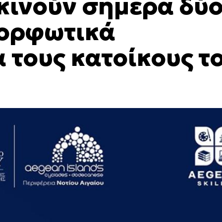
εκινούν σήμερα δύ
μορφωτικά
 τους κατοίκους τ