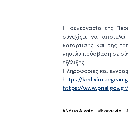
Η συνεργασία της Περι
συνεχίζει να αποτελε
κατάρτισης και της το
νησιών πρόσβαση σε σύγ
εξέλιξης.
Πληροφορίες και εγγρα
https://kedivim.aegean.g
https://www.pnai.gov.gr
#Νότιο Αιγαίο
#Κοινωνία