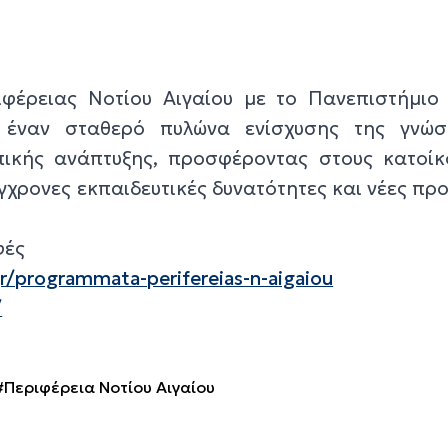
φέρειας Νοτίου Αιγαίου με το Πανεπιστήμιο 
ί έναν σταθερό πυλώνα ενίσχυσης της γνώσ
πικής ανάπτυξης, προσφέροντας στους κατοίκ
χρονες εκπαιδευτικές δυνατότητες και νέες πρ
φές
r/programmata-perifereias-n-aigaiou
/
#Περιφέρεια Νοτίου Αιγαίου