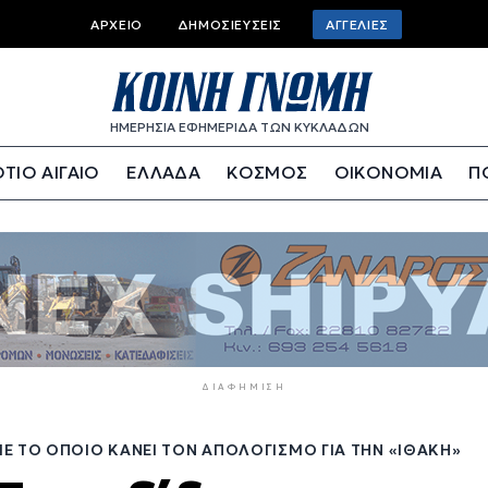
Top
ΑΡΧΕΊΟ
ΔΗΜΟΣΙΕΎΣΕΙΣ
ΑΓΓΕΛΊΕΣ
bar
menu
ΗΜΕΡΗΣΙΑ ΕΦΗΜΕΡΙΔΑ ΤΩΝ ΚΥΚΛΑΔΩΝ
ΤΙΟ ΑΙΓΑΙΟ
ΕΛΛΑΔΑ
ΚΟΣΜΟΣ
ΟΙΚΟΝΟΜΙΑ
Π
ΔΙΑΦΉΜΙΣΗ
Ε ΤΟ ΟΠΟΊΟ ΚΆΝΕΙ ΤΟΝ ΑΠΟΛΟΓΙΣΜΌ ΓΙΑ ΤΗΝ «ΙΘΆΚΗ»