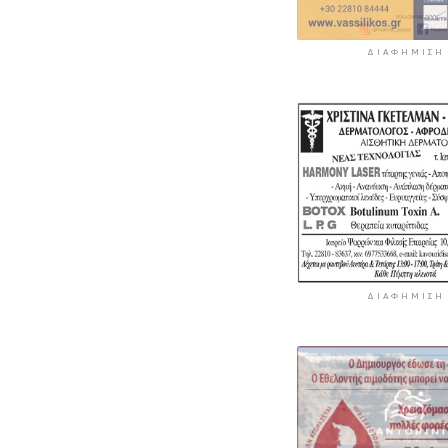
ΔΙΑΦΉΜΙΣΗ
ΔΙΑΦΉΜΙΣΗ