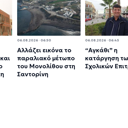
06.08.2026 · 06:50
06.08.2026 · 06:45
Αλλάζει εικόνα το
“Αγκάθι” η
και
παραλιακό μέτωπο
κατάργηση τ
ο
του Μονολίθου στη
Σχολικών Επι
κη
Σαντορίνη