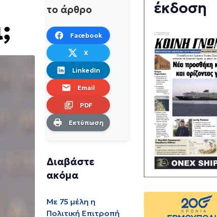
έκδοση
το άρθρο
;
Facebook
X
LinkedIn
Email
PDF
Εκτύπωση
Διαβάστε
ακόμα
Με 75 μέλη η
Πολιτική Επιτροπή