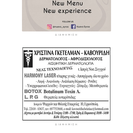
ΔΙΑΦΉΜΙΣΗ
ΔΙΑΦΉΜΙΣΗ