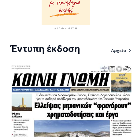
ΔΙΑΦΉΜΙΣΗ
Έντυπη έκδοση
Αρχείο