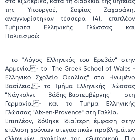
στο εξωτερικό, κατά τη διάρκεια της θητείας
της Υπουργού, Σοφίας Ζαχαράκη,
αναγνωρίστηκαν τέσσερα (4), επιπλέον
Τμήματα Ελληνικής Γλώσσας και
Πολιτισμού:
- το "Λόγος Ελληνικός του Ερεβάν" στην
Αρμενία, - το "The Greek School of Wales -
Ελληνικό Σχολείο Ουαλίας" στο Ηνωμένο
Βασίλειο, - το Τμήμα Ελληνικής Γλώσσας
"Νάγκολντ Βάδης-Βυρτεμβέργης" στη
Γερμανία, - και το Τμήμα Ελληνικής
Γλώσσας "Aix-en-Provence" στη Γαλλία.
Επιπλέον, δόθηκε Ιδιαίτερη έμφαση στην
επίλυση χρόνιων στεγαστικών προβλημάτων
ελληνικών σχολείων του εξωτερικού. Πιο