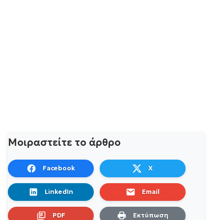
Μοιραστείτε το άρθρο
Facebook
X
LinkedIn
Email
PDF
Εκτύπωση