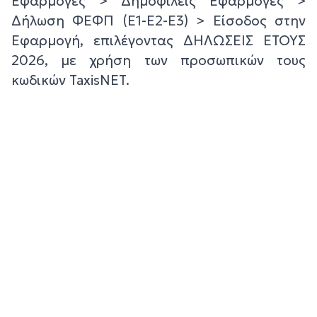
Εφαρμογές > Δημοφιλείς Εφαρμογές >
Δήλωση ΦΕΦΠ (Ε1-Ε2-Ε3) > Είσοδος στην
Εφαρμογή, επιλέγοντας ΔΗΛΩΣΕΙΣ ΕΤΟΥΣ
2026, με χρήση των προσωπικών τους
κωδικών TaxisNET.