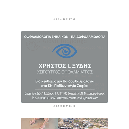
περισσότερη ανακύκλωση στις επιχειρήσεις
1 ώρα 58 λεπτά πρίν
ΔΙΑΦΉΜΙΣΗ
ΔΙΑΦΉΜΙΣΗ