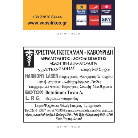
ΔΙΑΦΉΜΙΣΗ
ΔΙΑΦΉΜΙΣΗ