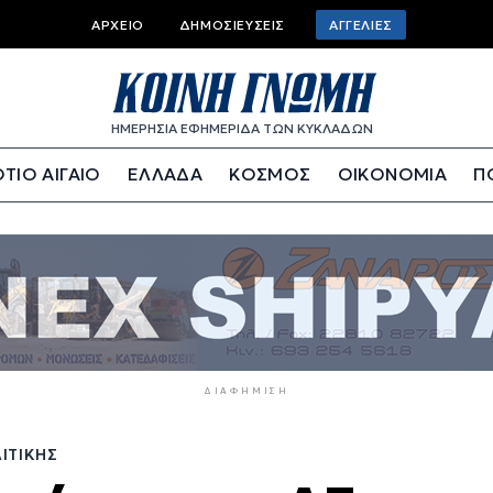
Top
ΑΡΧΕΊΟ
ΔΗΜΟΣΙΕΎΣΕΙΣ
ΑΓΓΕΛΊΕΣ
bar
menu
ΗΜΕΡΗΣΙΑ ΕΦΗΜΕΡΙΔΑ ΤΩΝ ΚΥΚΛΑΔΩΝ
ΤΙΟ ΑΙΓΑΙΟ
ΕΛΛΑΔΑ
ΚΟΣΜΟΣ
ΟΙΚΟΝΟΜΙΑ
Π
ΔΙΑΦΉΜΙΣΗ
ΛΙΤΙΚΉΣ