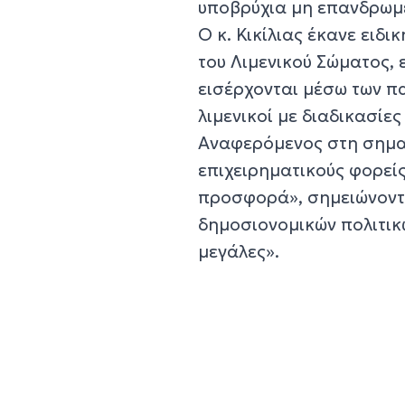
υποβρύχια μη επανδρωμέ
Ο κ. Κικίλιας έκανε ειδ
του Λιμενικού Σώματος, 
εισέρχονται μέσω των π
λιμενικοί με διαδικασίε
Αναφερόμενος στη σημασ
επιχειρηματικούς φορείς
προσφορά», σημειώνοντα
δημοσιονομικών πολιτικ
μεγάλες».