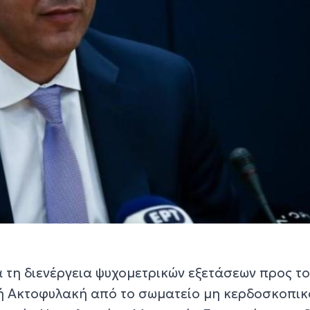
α τη διενέργεια ψυχομετρικών εξετάσεων προς τ
κή Ακτοφυλακή από τo σωματείο μη κερδοσκοπικ