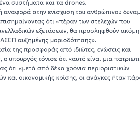
να συστήματα και τα drones.
ική αναφορά στην ενίσχυση του ανθρώπινου δυνα
επισημαίνοντας ότι «πέραν των στελεχών που
ανελλαδικών εξετάσεων, θα προσληφθούν ακόμη
ς ΑΣΕΠ αυξημένης μοριοδότησης».
ία της προσφοράς από ιδιώτες, ενώσεις και
, ο υπουργός τόνισε ότι «αυτό είναι μια πατριωτ
ς ότι «μετά από δέκα χρόνια περιοριστικών
ών και οικονομικής κρίσης, οι ανάγκες ήταν πά