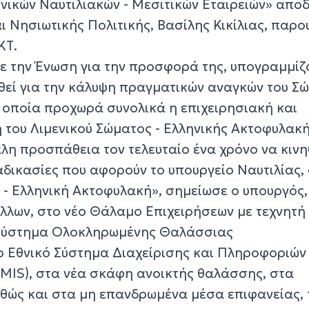
ικών Ναυτιλιακών - Μεσιτικών Εταιρειών» απο
ι Νησιωτικής Πολιτικής, Βασίλης Κικίλιας, παρο
ΚΤ.
σε την Ένωση για την προσφορά της, υπογραμμίζ
ηθεί για την κάλυψη πραγματικών αναγκών του Σ
ν οποία προχωρά συνολικά η επιχειρησιακή και
 του Λιμενικού Σώματος - Ελληνικής Ακτοφυλακή
γάλη προσπάθεια τον τελευταίο ένα χρόνο να κιν
ιαδικασίες που αφορούν το υπουργείο Ναυτιλίας,
 - Ελληνική Ακτοφυλακή», σημείωσε ο υπουργός,
λλων, στο νέο Θάλαμο Επιχειρήσεων με τεχνητή
 Σύστημα Ολοκληρωμένης Θαλάσσιας
 Εθνικό Σύστημα Διαχείρισης και Πληροφοριών
MIS), στα νέα σκάφη ανοικτής θαλάσσης, στα
θώς και στα μη επανδρωμένα μέσα επιφανείας, 