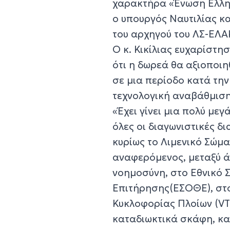
χαρακτήρα «Ένωση Ελλην
ο υπουργός Ναυτιλίας κα
του αρχηγού του ΛΣ-ΕΛΑ
Ο κ. Κικίλιας ευχαρίστη
ότι η δωρεά θα αξιοποι
σε μια περίοδο κατά τη
τεχνολογική αναβάθμιση
«Έχει γίνει μια πολύ με
όλες οι διαγωνιστικές δ
κυρίως το Λιμενικό Σώμα
αναφερόμενος, μεταξύ ά
νοημοσύνη, στο Εθνικό
Επιτήρησης(ΕΣΟΘΕ), στο
Κυκλοφορίας Πλοίων (VT
καταδιωκτικά σκάφη, κα