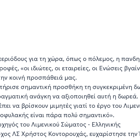
περιόδους για τη χώρα, όπως ο πόλεμος, η πανδη
φές, «οι ιδιώτες, οι εταιρείες, οι Ενώσεις βγαί
την κοινή προσπάθειά μας.
κτήρισε σημαντική προσθήκη τη συγκεκριμένη δ
ραγματική ανάγκη να αξιοποιηθεί αυτή η δωρεά.
πει να βρίσκουν μιμητές γιατί το έργο του Λιμεν
τοφυλακής είναι πάρα πολύ σημαντικό».
ρχηγός του Λιμενικού Σώματος - Ελληνικής
χος ΛΣ Χρήστος Κοντορουχάς, ευχαρίστησε την