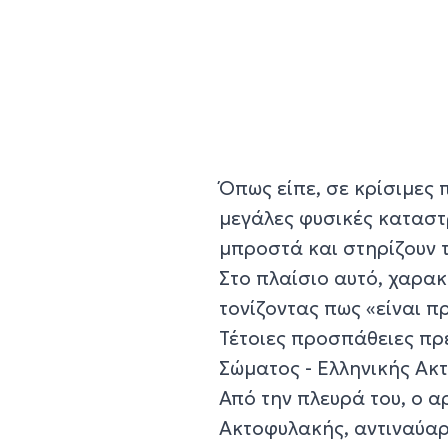
Όπως είπε, σε κρίσιμες 
μεγάλες φυσικές καταστρο
μπροστά και στηρίζουν 
Στο πλαίσιο αυτό, χαρα
τονίζοντας πως «είναι π
Τέτοιες προσπάθειες πρέ
Σώματος - Ελληνικής Ακ
Από την πλευρά του, ο α
Ακτοφυλακής, αντιναύαρ