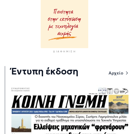
ΔΙΑΦΉΜΙΣΗ
Έντυπη έκδοση
Αρχείο