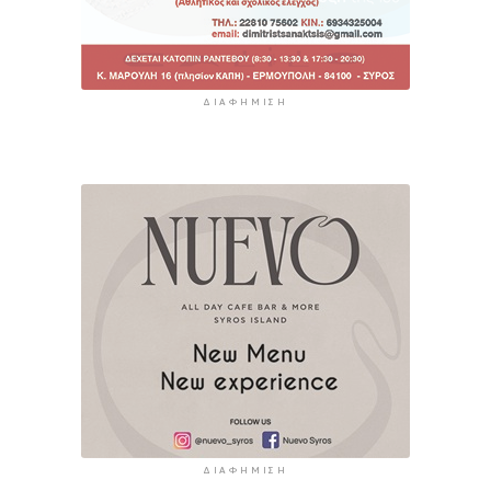
ΔΙΑΦΉΜΙΣΗ
ΔΙΑΦΉΜΙΣΗ