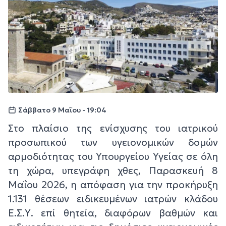
Σάββατο 9 Μαΐου - 19:04
Στο πλαίσιο της ενίσχυσης του ιατρικού
προσωπικού των υγειονομικών δομών
αρμοδιότητας του Υπουργείου Υγείας σε όλη
τη χώρα, υπεγράφη χθες, Παρασκευή 8
Μαΐου 2026, η απόφαση για την προκήρυξη
1.131 θέσεων ειδικευμένων ιατρών κλάδου
Ε.Σ.Υ. επί θητεία, διαφόρων βαθμών και