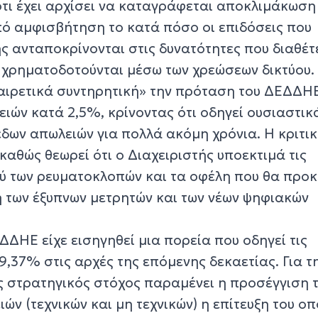
ότι έχει αρχίσει να καταγράφεται αποκλιμάκωση
πό αμφισβήτηση το κατά πόσο οι επιδόσεις που
ς ανταποκρίνονται στις δυνατότητες που διαθέτε
η χρηματοδοτούνται μέσω των χρεώσεων δικτύου.
αιρετικά συντηρητική» την πρόταση του ΔΕΔΔΗΕ
ιών κατά 2,5%, κρίνοντας ότι οδηγεί ουσιαστικ
δων απωλειών για πολλά ακόμη χρόνια. Η κριτικ
 καθώς θεωρεί ότι ο Διαχειριστής υποεκτιμά τις
ύ των ρευματοκλοπών και τα οφέλη που θα προ
 των έξυπνων μετρητών και των νέων ψηφιακών
ΕΔΔΗΕ είχε εισηγηθεί μια πορεία που οδηγεί τις
9,37% στις αρχές της επόμενης δεκαετίας. Για τ
ς στρατηγικός στόχος παραμένει η προσέγγιση 
ών (τεχνικών και μη τεχνικών) η επίτευξη του οπ