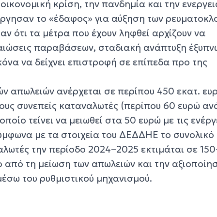
ν οικονομική κρίση, την πανδημία και την ενεργε
ούργησαν το «έδαφος» για αύξηση των ρευματοκλ
αν ότι τα μέτρα που έχουν ληφθεί αρχίζουν να
βαιώσεις παραβάσεων, σταδιακή ανάπτυξη έξυπν
ικόνα να δείχνει επιστροφή σε επίπεδα προ της
ών απωλειών ανέρχεται σε περίπου 450 εκατ. ευ
τους συνεπείς καταναλωτές (περίπου 60 ευρώ αν
ποίο τείνει να μειωθεί στα 50 ευρώ με τις ενέργ
 Σύμφωνα με τα στοιχεία του ΔΕΔΔΗΕ το συνολικό
ναλωτές την περίοδο 2024–2025 εκτιμάται σε 15
ο από τη μείωση των απωλειών και την αξιοποίη
έσω του ρυθμιστικού μηχανισμού.