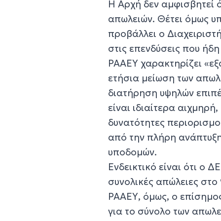
Η Αρχή δεν αμφισβητεί 
απωλειών. Θέτει όμως υ
προβάλλει ο Διαχειριστή
στις επενδύσεις που ήδ
ΡΑΑΕΥ χαρακτηρίζει «εξ
ετήσια μείωση των απωλε
διατήρηση υψηλών επιπέ
είναι ιδιαίτερα αιχμηρή,
δυνατότητες περιορισμο
από την πλήρη ανάπτυξη
υποδομών.
Ενδεικτικό είναι ότι ο Δ
συνολικές απώλειες στο 
ΡΑΑΕΥ, όμως, ο επίσημο
για το σύνολο των απωλει