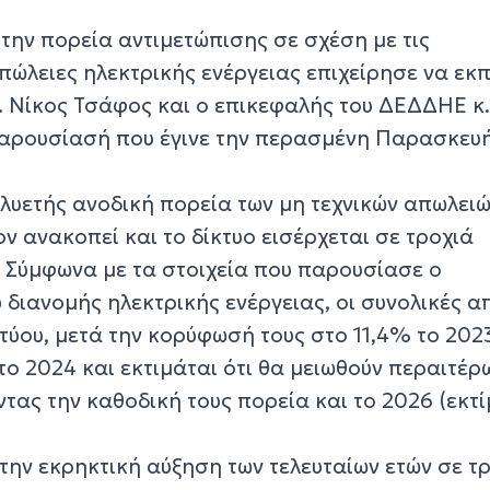
την πορεία αντιμετώπισης σε σχέση με τις
πώλειες ηλεκτρικής ενέργειας επιχείρησε να εκ
. Νίκος Τσάφος και ο επικεφαλής του ΔΕΔΔΗΕ κ
αρουσίασή που έγινε την περασμένη Παρασκευ
λυετής ανοδική πορεία των μη τεχνικών απωλειώ
ν ανακοπεί και το δίκτυο εισέρχεται σε τροχιά
 Σύμφωνα με τα στοιχεία που παρουσίασε ο
υ διανομής ηλεκτρικής ενέργειας, οι συνολικές α
τύου, μετά την κορύφωσή τους στο 11,4% το 202
ο 2024 και εκτιμάται ότι θα μειωθούν περαιτέρ
ντας την καθοδική τους πορεία και το 2026 (εκτ
ην εκρηκτική αύξηση των τελευταίων ετών σε τρ