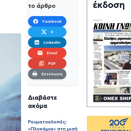
έκδοση
το άρθρο
Facebook
X
LinkedIn
Email
PDF
Εκτύπωση
Διαβάστε
ακόμα
Ρευματοκλοπές:
«Πλοκάμια» στη μισή