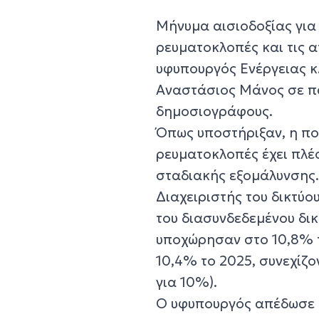
Μήνυμα αισιοδοξίας για 
ρευματοκλοπές και τις α
υφυπουργός Ενέργειας κ
Αναστάσιος Μάνος σε π
δημοσιογράφους.
Όπως υποστήριξαν, η πο
ρευματοκλοπές έχει πλέο
σταδιακής εξομάλυνσης.
Διαχειριστής του δικτύο
του διασυνδεδεμένου δικ
υποχώρησαν στο 10,8% τ
10,4% το 2025, συνεχίζο
για 10%).
Ο υφυπουργός απέδωσε τ