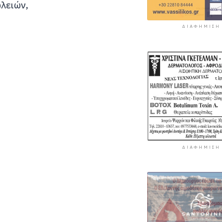
λειών,
ΔΙΑΦΉΜΙΣΗ
ΔΙΑΦΉΜΙΣΗ