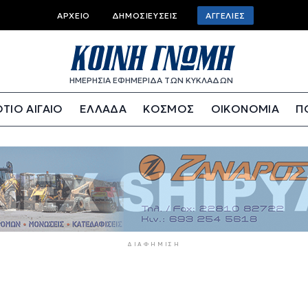
Top
ΑΡΧΕΊΟ
ΔΗΜΟΣΙΕΎΣΕΙΣ
ΑΓΓΕΛΊΕΣ
bar
menu
ΗΜΕΡΗΣΙΑ ΕΦΗΜΕΡΙΔΑ ΤΩΝ ΚΥΚΛΑΔΩΝ
ΤΙΟ ΑΙΓΑΙΟ
ΕΛΛΑΔΑ
ΚΟΣΜΟΣ
ΟΙΚΟΝΟΜΙΑ
Π
ΔΙΑΦΉΜΙΣΗ