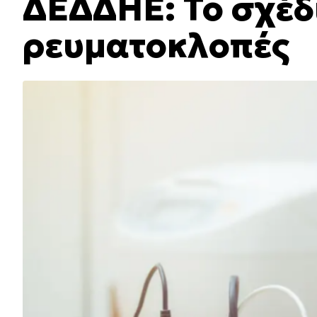
ΔΕΔΔΗΕ: Το σχέδι
ρευματοκλοπές