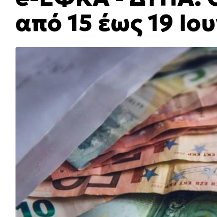
από 15 έως 19 Ιο