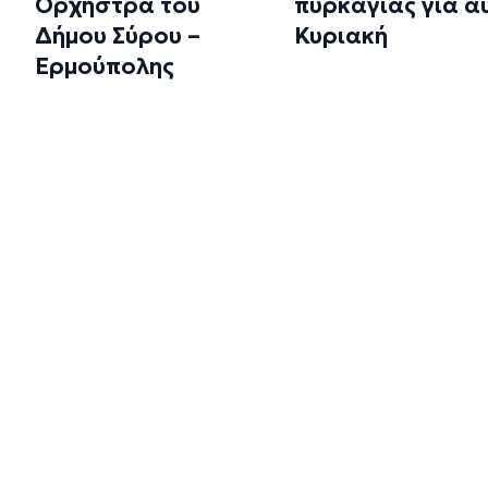
Ορχήστρα του
πυρκαγιάς για α
Δήμου Σύρου –
Κυριακή
Ερμούπολης