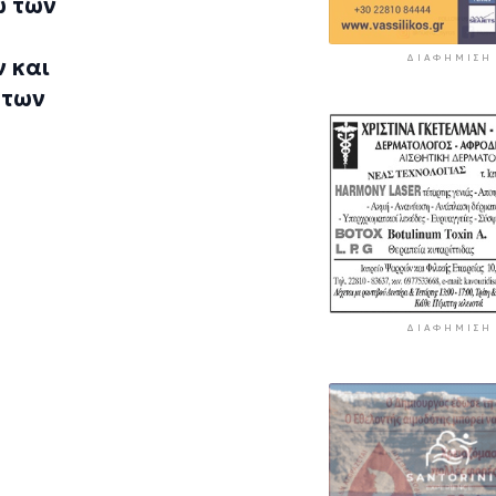
ω των
ΔΙΑΦΉΜΙΣΗ
 και
 των
ΔΙΑΦΉΜΙΣΗ