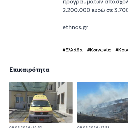
προγραμμάτων απασχό
2.200.000 ευρώ σε 3.70
ethnos.gr
#Ελλάδα
#Κοινωνία
#Κοι
Επικαιρότητα
09.08.2026 · 14:32
09.08.2026 · 13:51