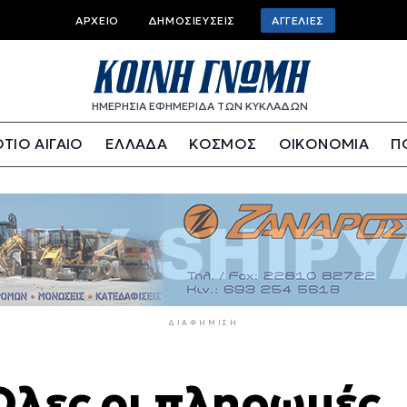
Top
ΑΡΧΕΊΟ
ΔΗΜΟΣΙΕΎΣΕΙΣ
ΑΓΓΕΛΊΕΣ
bar
menu
ΗΜΕΡΗΣΙΑ ΕΦΗΜΕΡΙΔΑ ΤΩΝ ΚΥΚΛΑΔΩΝ
ΤΙΟ ΑΙΓΑΙΟ
ΕΛΛΑΔΑ
ΚΟΣΜΟΣ
ΟΙΚΟΝΟΜΙΑ
Π
ΔΙΑΦΉΜΙΣΗ
Όλες οι πληρωμές