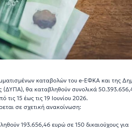
μματισμένων καταβολών του e-ΕΦΚΑ και της Δη
(ΔΥΠΑ), θα καταβληθούν συνολικά 50.393.656,
ό τις 15 έως τις 19 Ιουνίου 2026.
ρεται σε σχετική ανακοίνωση:
βληθούν 193.656,46 ευρώ σε 150 δικαιούχους για