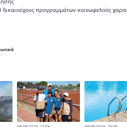
λησης
0 δικαιούχους προγραμμάτων κοινωφελούς χαρα
νωνικά
09.08.2026 · 12:04
09.08.2026 · 10:58