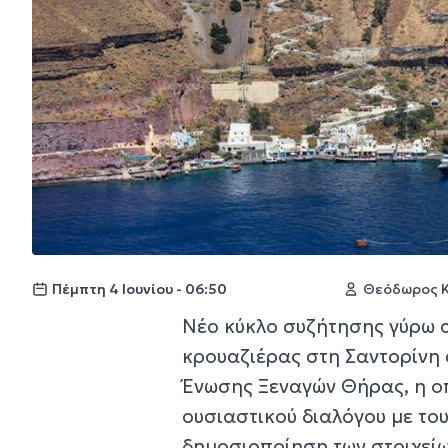
Πέμπτη 4 Ιουνίου - 06:50
Θεόδωρος 
Νέο κύκλο συζήτησης γύρω α
κρουαζιέρας στη Σαντορίνη 
Ένωσης Ξεναγών Θήρας, η ο
ουσιαστικού διαλόγου με του
δημοσιοποίηση των στοιχεί