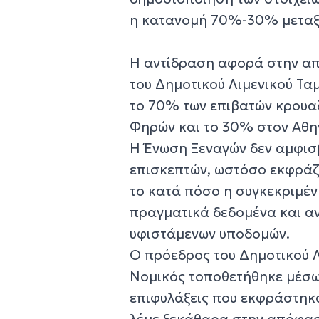
η κατανομή 70%-30% μεταξ
Η αντίδραση αφορά στην απ
του Δημοτικού Λιμενικού Τα
το 70% των επιβατών κρουα
Φηρών και το 30% στον Αθη
Η Ένωση Ξεναγών δεν αμφισβ
επισκεπτών, ωστόσο εκφράζ
το κατά πόσο η συγκεκριμέν
πραγματικά δεδομένα και αν
υφιστάμενων υποδομών.
Ο πρόεδρος του Δημοτικού Λ
Νομικός τοποθετήθηκε μέσω 
επιφυλάξεις που εκφράστηκα