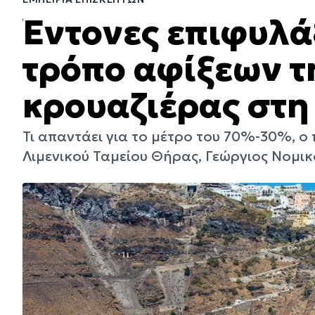
Έντονες επιφυλάξ
τρόπο αφίξεων τ
κρουαζιέρας στη
Τι απαντάει για το μέτρο του 70%-30%, ο
Λιμενικού Ταμείου Θήρας, Γεώργιος Νομικ