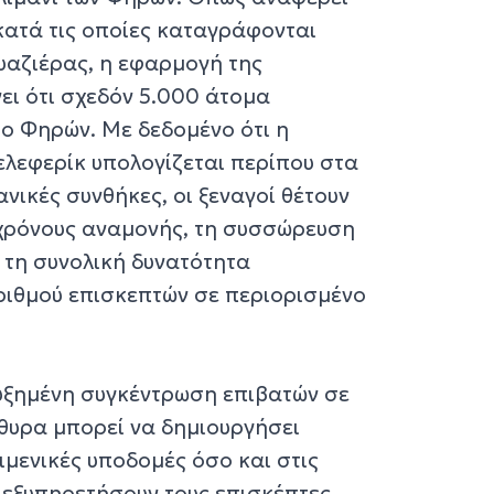
κατά τις οποίες καταγράφονται
υαζιέρας, η εφαρμογή της
ι ότι σχεδόν 5.000 άτομα
ο Φηρών. Με δεδομένο ότι η
ελεφερίκ υπολογίζεται περίπου στα
νικές συνθήκες, οι ξεναγοί θέτουν
 χρόνους αναμονής, τη συσσώρευση
ι τη συνολική δυνατότητα
ριθμού επισκεπτών σε περιορισμένο
αυξημένη συγκέντρωση επιβατών σε
θυρα μπορεί να δημιουργήσει
ιμενικές υποδομές όσο και στις
 εξυπηρετήσουν τους επισκέπτες.