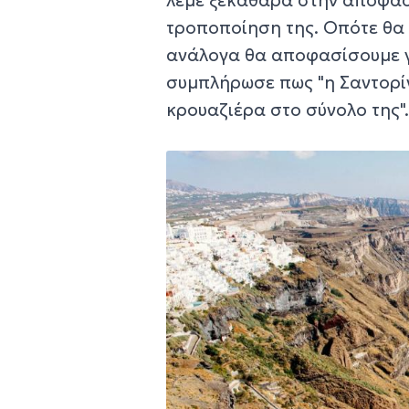
λέμε ξεκάθαρα στην απόφαση,
τροποποίηση της. Οπότε θα 
ανάλογα θα αποφασίσουμε γ
συμπλήρωσε πως "η Σαντορίν
κρουαζιέρα στο σύνολο της"