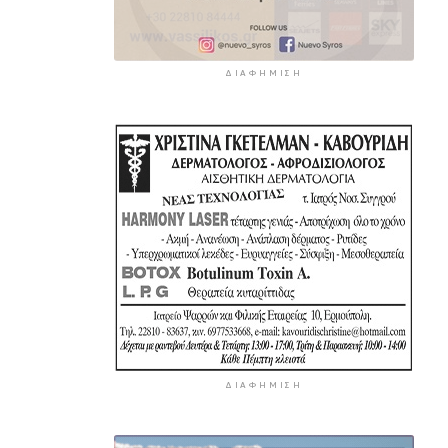
ΔΙΑΦΉΜΙΣΗ
ΔΙΑΦΉΜΙΣΗ