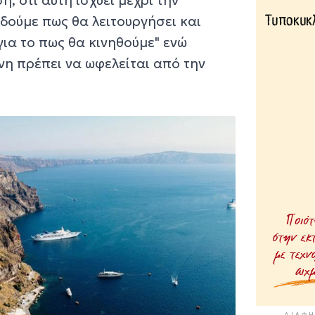
 ότι αυτή ισχύει μέχρι την
δούμε πως θα λειτουργήσει και
ια το πως θα κινηθούμε" ενώ
η πρέπει να ωφελείται από την
.
ΔΙΑΦΉ