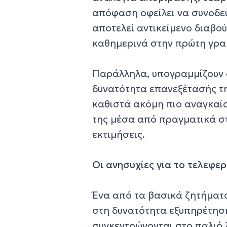
απόφαση οφείλει να συνοδε
αποτελεί αντικείμενο διαβο
καθημερινά στην πρώτη γρα
Παράλληλα, υπογραμμίζουν ό
δυνατότητα επανεξέτασής τη
καθιστά ακόμη πιο αναγκαί
της μέσα από πραγματικά στ
εκτιμήσεις.
Οι ανησυχίες για το τελεφερί
Ένα από τα βασικά ζητήματ
στη δυνατότητα εξυπηρέτησ
συγκεντρώνονται στο παλιό 