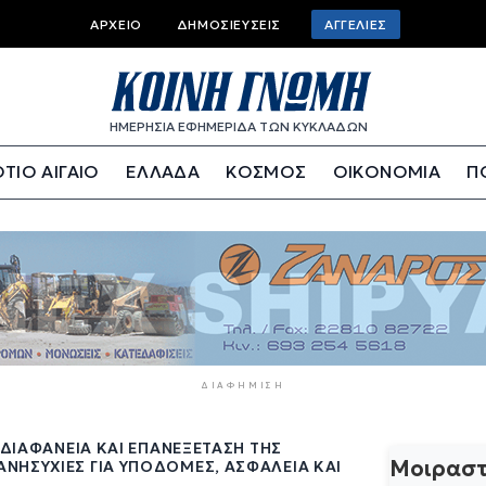
Top
ΑΡΧΕΊΟ
ΔΗΜΟΣΙΕΎΣΕΙΣ
ΑΓΓΕΛΊΕΣ
bar
menu
ΗΜΕΡΗΣΙΑ ΕΦΗΜΕΡΙΔΑ ΤΩΝ ΚΥΚΛΑΔΩΝ
ΤΙΟ ΑΙΓΑΙΟ
ΕΛΛΑΔΑ
ΚΟΣΜΟΣ
ΟΙΚΟΝΟΜΙΑ
Π
ΔΙΑΦΉΜΙΣΗ
 ΔΙΑΦΆΝΕΙΑ ΚΑΙ ΕΠΑΝΕΞΈΤΑΣΗ ΤΗΣ
Μοιραστ
ΝΗΣΥΧΊΕΣ ΓΙΑ ΥΠΟΔΟΜΈΣ, ΑΣΦΆΛΕΙΑ ΚΑΙ