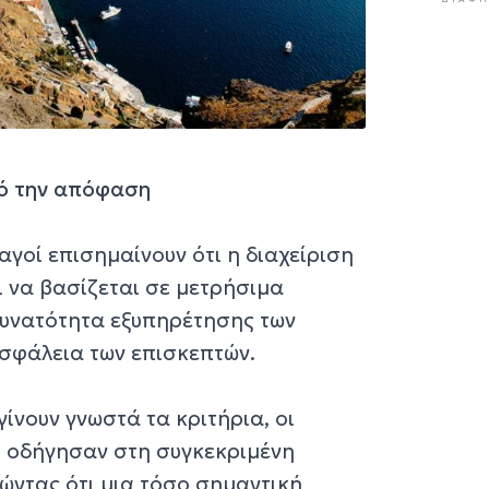
πό την απόφαση
αγοί επισημαίνουν ότι η διαχείριση
 να βασίζεται σε μετρήσιμα
δυνατότητα εξυπηρέτησης των
σφάλεια των επισκεπτών.
γίνουν γνωστά τα κριτήρια, οι
υ οδήγησαν στη συγκεκριμένη
ώντας ότι μια τόσο σημαντική