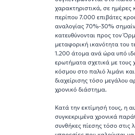
χαρακτηριστικά, σε ημέρες 
περίπου 7.000 επιβάτες κρο
αναλογίας 70%-30% σημαίνε
κατευθύνονται προς τον Όρμ
μεταφορική ικανότητα του τ
1.200 άτομα ανά ώρα υπό ιδα
ερωτήματα σχετικά με τους
κόσμου στο παλιό λιμάνι κα
διαχείρισης τόσο μεγάλου α
χρονικό διάστημα.
Κατά την εκτίμησή τους, η 
συγκεκριμένα χρονικά παρά
συνθήκες πίεσης τόσο στις λ
υπηρεσίες που καλούνται να