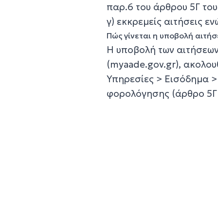
παρ.6 του άρθρου 5Γ το
γ) εκκρεμείς αιτήσεις ε
Πώς γίνεται η υποβολή αιτή
Η υποβολή των αιτήσεων
(myaade.gov.gr), ακολο
Υπηρεσίες > Εισόδημα >
φορολόγησης (άρθρο 5Γ 