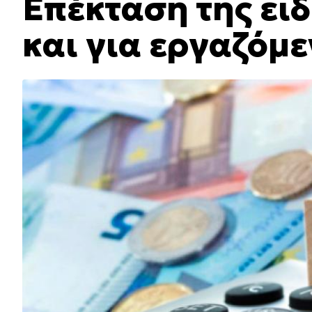
Επέκταση της ει
και για εργαζόμ