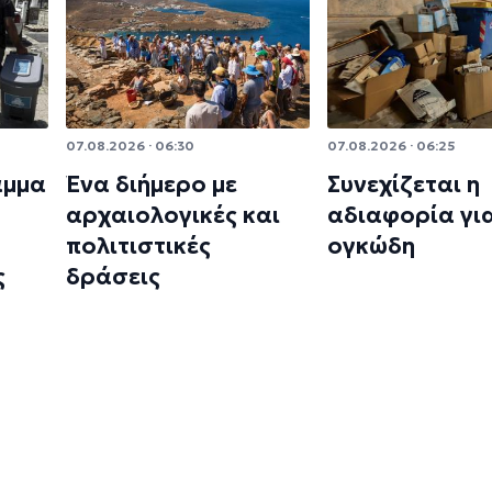
07.08.2026 · 06:30
07.08.2026 · 06:25
αμμα
Ένα διήμερο με
Συνεχίζεται η
αρχαιολογικές και
αδιαφορία γι
πολιτιστικές
ογκώδη
ς
δράσεις