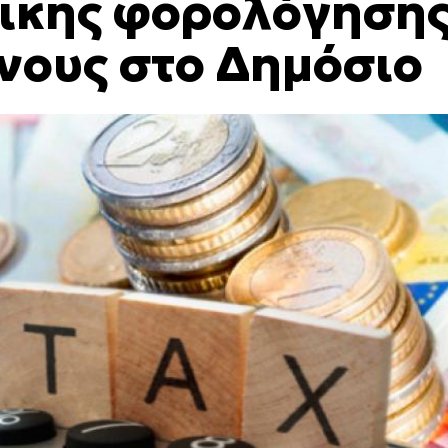
δικής φορολόγηση
ενους στο Δημόσιο