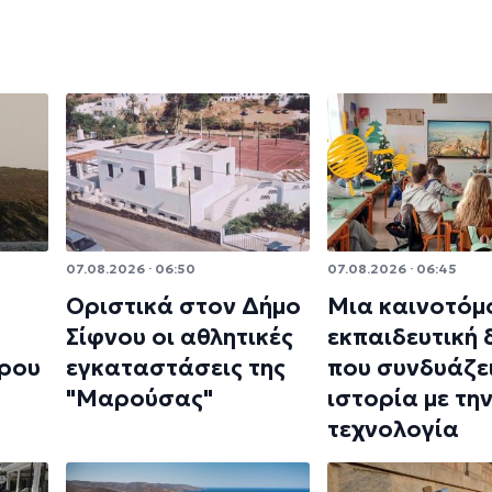
07.08.2026 · 06:50
07.08.2026 · 06:45
Οριστικά στον Δήμο
Μια καινοτόμ
Σίφνου οι αθλητικές
εκπαιδευτική
ρου
εγκαταστάσεις της
που συνδυάζει
"Μαρούσας"
ιστορία με τη
τεχνολογία