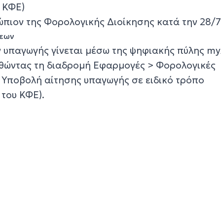
υ ΚΦΕ)
νώπιον της Φορολογικής Διοίκησης κατά την 28/
σεων
 υπαγωγής γίνεται μέσω της ψηφιακής πύλης m
υθώντας τη διαδρομή Εφαρμογές > Φορολογικές
 Υποβολή αίτησης υπαγωγής σε ειδικό τρόπο
του ΚΦΕ).