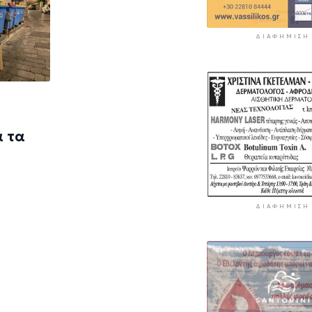
ΔΙΑΦΉΜΙΣΗ
α τα
ΔΙΑΦΉΜΙΣΗ