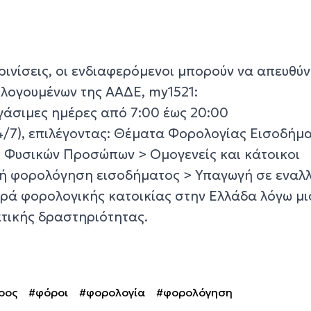
ρινίσεις, οι ενδιαφερόμενοι μπορούν να απευθύ
λογουμένων της ΑΑΔΕ, my1521:
ργάσιμες ημέρες από 7:00 έως 20:00
4/7), επιλέγοντας: Θέματα Φορολογίας Εισοδήμ
 Φυσικών Προσώπων > Ομογενείς και κάτοικοι
κή φορολόγηση εισοδήματος > Υπαγωγή σε εναλ
ρά φορολογικής κατοικίας στην Ελλάδα λόγω μ
ατικής δραστηριότητας.
ρος
#φόροι
#φορολογία
#φορολόγηση