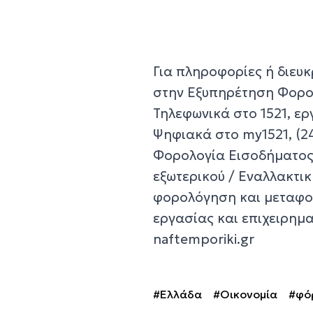
Για πληροφορίες ή διευκ
στην Εξυπηρέτηση Φορο
Τηλεφωνικά στο 1521, ε
Ψηφιακά στο my1521, (2
Φορολογία Εισοδήματος
εξωτερικού / Εναλλακτι
φορολόγηση και μεταφο
εργασίας και επιχειρημ
naftemporiki.gr
#Ελλάδα
#Οικονομία
#φό