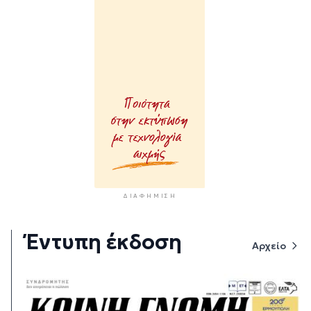
ΔΙΑΦΉΜΙΣΗ
Έντυπη έκδοση
Αρχείο