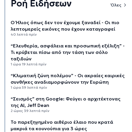
Ροή Ειδήσεων
Όλες
Ο Ήλιος όπως δεν τον έχουμε ξαναδεί - Οι πιο
λεπτομερείς εικόνες που έχουν καταγραφεί
40 λεπτά πρίν
“Ελευθερία, ασφάλεια και προσωπική εξέλιξη” -
Τι κρύβεται πίσω από την τάση των σόλο
ταξιδιών
1 ώρα 19 λεπτά πρίν
“Κλιματική ζώνη πολέμου” - Οι ακραίες καιρικές
συνθήκες αναδιαμορφώνουν την Ευρώπη
1 ώρα 59 λεπτά πρίν
“Σεισμός” στη Google: Φεύγει ο αρχιτέκτονας
της AI, Jeff Dean
2 ώρες 39 λεπτά πρίν
Το παρεξηγημένο αιθέριο έλαιο που κρατά
μακριά τα κουνούπια για 3 ώρες