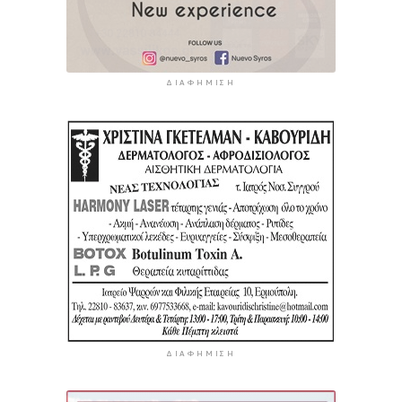
ΔΙΑΦΉΜΙΣΗ
ΔΙΑΦΉΜΙΣΗ