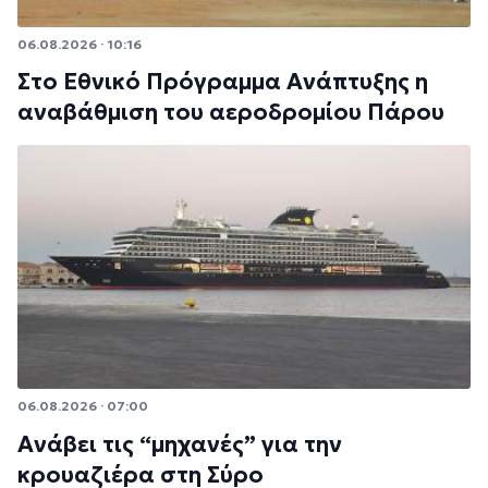
06.08.2026 · 10:16
Στο Εθνικό Πρόγραμμα Ανάπτυξης η
αναβάθμιση του αεροδρομίου Πάρου
06.08.2026 · 07:00
Ανάβει τις “μηχανές” για την
κρουαζιέρα στη Σύρο