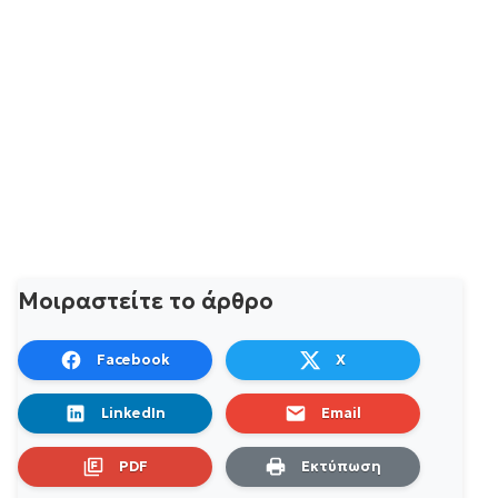
Μοιραστείτε το άρθρο
Facebook
X
LinkedIn
Email
PDF
Εκτύπωση