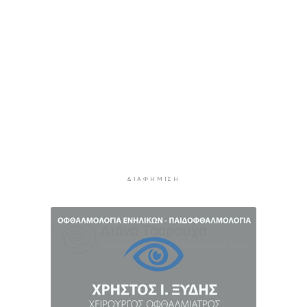
4 ώρες 11 λεπτά πρίν
Τουρισμός για Όλους 2026: Σήμερα οι αιτήσεις
για ΑΦΜ που λήγουν σε 9 ή 0
4 ώρες 46 λεπτά πρίν
Μήλος: Ελικόπτερο “πάρκαρε” στο Σαρακήνικο
για να κάνουν μπάνιο οι επιβάτες του
5 ώρες 21 λεπτά πρίν
Σύρος: Σπουδαίες εμφανίσεις για τον Όμιλο
Αντισφαίρισης στο Πανελλήνιο Πρωτάθλημα
5 ώρες 47 λεπτά πρίν
ΔΙΑΦΉΜΙΣΗ
Παγκόσμιο Κ20: “Ασημένια” η Ιουλιάννα
Ρούσσου στα 800μ.
6 ώρες 17 λεπτά πρίν