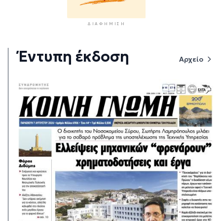
ΔΙΑΦΉΜΙΣΗ
Έντυπη έκδοση
Αρχείο