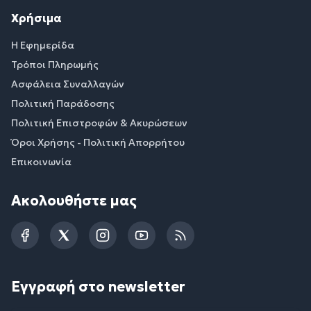
Χρήσιμα
Η Εφημερίδα
Τρόποι Πληρωμής
Ασφάλεια Συναλλαγών
Πολιτική Παράδοσης
Πολιτική Επιστροφών & Ακυρώσεων
Όροι Χρήσης - Πολιτική Απορρήτου
Επικοινωνία
Ακολουθήστε μας
Facebook
Twitter
Instagram
YouTube
RSS
Εγγραφή στο newsletter