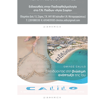
ΔΙΑΦΉΜΙΣΗ
ΔΙΑΦΉΜΙΣΗ