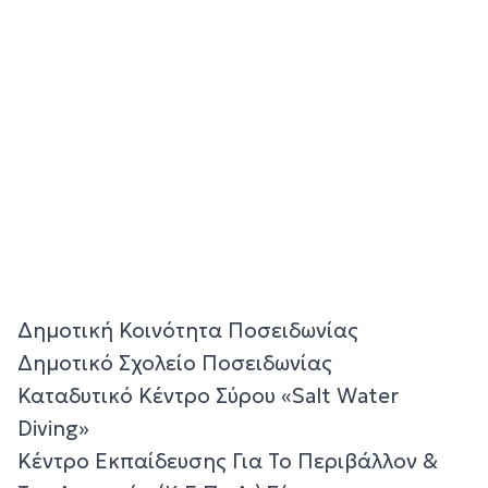
Δημοτική Κοινότητα Ποσειδωνίας
Δημοτικό Σχολείο Ποσειδωνίας
Καταδυτικό Κέντρο Σύρου «Salt Water
Diving»
Κέντρο Εκπαίδευσης Για Το Περιβάλλον &