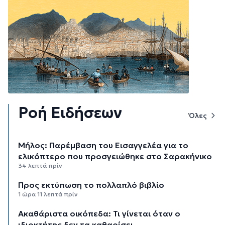
Ροή Ειδήσεων
Όλες
Μήλος: Παρέμβαση του Εισαγγελέα για το
ελικόπτερο που προσγειώθηκε στο Σαρακήνικο
34 λεπτά πρίν
Προς εκτύπωση το πολλαπλό βιβλίο
1 ώρα 11 λεπτά πρίν
Ακαθάριστα οικόπεδα: Τι γίνεται όταν ο
ιδιοκτήτης δεν τα καθαρίσει