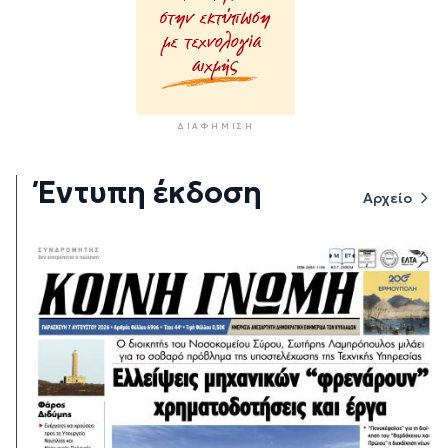
ΔΙΑΦΉΜΙΣΗ
Έντυπη έκδοση
Αρχείο