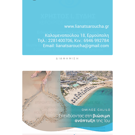
4 ώρες 59 λεπτά πρίν
ΔΙΑΦΉΜΙΣΗ