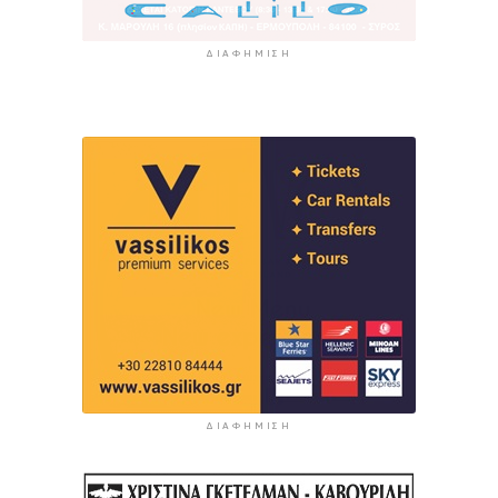
ΔΙΑΦΉΜΙΣΗ
ΔΙΑΦΉΜΙΣΗ