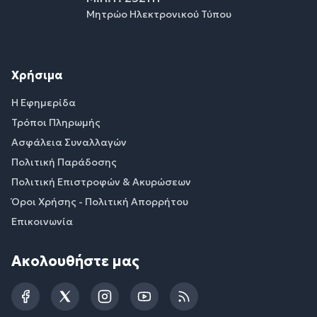
Μητρώο Ηλεκτρονικού Τύπου
Χρήσιμα
Η Εφημερίδα
Τρόποι Πληρωμής
Ασφάλεια Συναλλαγών
Πολιτική Παράδοσης
Πολιτική Επιστροφών & Ακυρώσεων
Όροι Χρήσης - Πολιτική Απορρήτου
Επικοινωνία
Ακολουθήστε μας
Facebook
Twitter
Instagram
YouTube
RSS