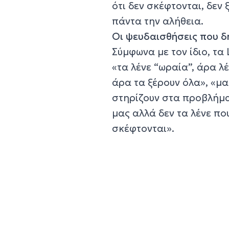
ότι δεν σκέφτονται, δεν
πάντα την αλήθεια.
Οι ψευδαισθήσεις που δ
Σύμφωνα με τον ίδιο, τα
«τα λένε “ωραία”, άρα λ
άρα τα ξέρουν όλα», «μα
στηρίζουν στα προβλήμα
μας αλλά δεν τα λένε πο
σκέφτονται».