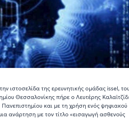
ην ιστοσελίδα της ερευνητικής ομάδας issel, το
ημίου Θεσσαλονίκης πήρε ο Λευτέρης Καλαϊτζίδ
 Πανεπιστημίου και με τη χρήση ενός ψηφιακού
μια ανάρτηση με τον τίτλο «εισαγωγή ασθενούς