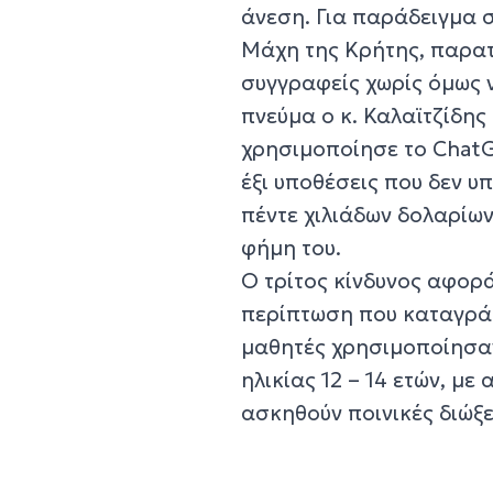
άνεση. Για παράδειγμα 
Μάχη της Κρήτης, παρατ
συγγραφείς χωρίς όμως ν
πνεύμα ο κ. Καλαϊτζίδης
χρησιμοποίησε το ChatG
έξι υποθέσεις που δεν υ
πέντε χιλιάδων δολαρίων
φήμη του.
Ο τρίτος κίνδυνος αφορ
περίπτωση που καταγράφ
μαθητές χρησιμοποίησαν
ηλικίας 12 – 14 ετών, μ
ασκηθούν ποινικές διώξε