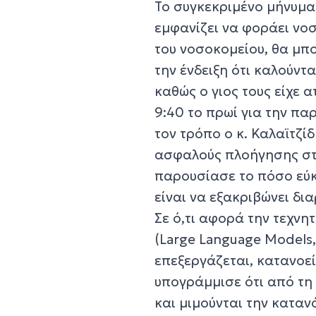
Το συγκεκριμένο μήνυμα
εμφανίζει να φοράει νο
του νοσοκομείου, θα μπ
την ένδειξη ότι καλούν
καθώς ο γιος τους είχε 
9:40 το πρωί για την π
τον τρόπο ο κ. Καλαϊτζί
ασφαλούς πλοήγησης στ
παρουσίασε το πόσο εύκ
είναι να εξακριβώνει δια
Σε ό,τι αφορά την τεχν
(Large Language Models,
επεξεργάζεται, κατανοε
υπογράμμισε ότι από τη
και μιμούνται την καταν