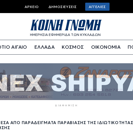
Top
ΑΡΧΕΊΟ
ΔΗΜΟΣΙΕΎΣΕΙΣ
ΑΓΓΕΛΊΕΣ
bar
menu
ΗΜΕΡΗΣΙΑ ΕΦΗΜΕΡΙΔΑ ΤΩΝ ΚΥΚΛΑΔΩΝ
ΤΙΟ ΑΙΓΑΙΟ
ΕΛΛΑΔΑ
ΚΟΣΜΟΣ
ΟΙΚΟΝΟΜΙΑ
Π
ΔΙΑΦΉΜΙΣΗ
ΜΈΣΑ ΑΠΌ ΠΑΡΑΔΕΊΓΜΑΤΑ ΠΑΡΑΒΊΑΣΗΣ ΤΗΣ ΙΔΙΩΤΙΚΌΤΗΤΑΣ
ΉΣΗΣ