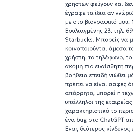
χρηστών φεύγουν και δεν
έγραφε τα ίδια αν γνώρι
με στο βιογραφικό μου.
Βουλιαγμένης 23, τηλ. 
Starbucks. Mπορείς να μ
κοινοποιούνται άμεσα το
χρήστη, το τηλέφωνο, το
ακόμη πιο ευαίσθητη πε
βοήθεια επειδή νιώθει μ
πρέπει να είναι σαφές ό
απόρρητο, μπορεί η τεχ
υπάλληλοι της εταιρείας
χαρακτηριστικό το περι
ένα bug στο ChatGPT απ
Ένας δεύτερος κίνδυνος 