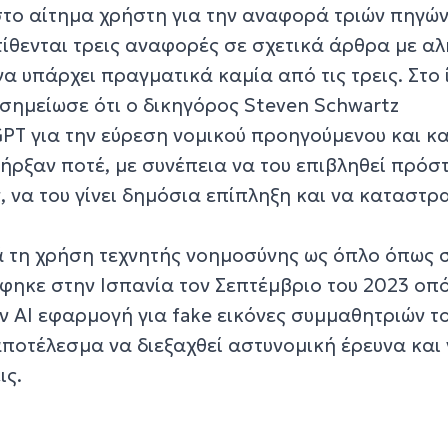
στο αίτημα χρήστη για την αναφορά τριών πηγών
ίθενται τρεις αναφορές σε σχετικά άρθρα με αλ
α υπάρχει πραγματικά καμία από τις τρεις. Στο 
 σημείωσε ότι ο δικηγόρος Steven Schwartz
PT για την εύρεση νομικού προηγούμενου και κ
πήρξαν ποτέ, με συνέπεια να του επιβληθεί πρόσ
, να του γίνει δημόσια επίπληξη και να καταστρ
ά τη χρήση τεχνητής νοημοσύνης ως όπλο όπως 
ηκε στην Ισπανία τον Σεπτέμβριο του 2023 οπ
 ΑΙ εφαρμογή για fake εικόνες συμμαθητριών τ
ε αποτέλεσμα να διεξαχθεί αστυνομική έρευνα και
ις.