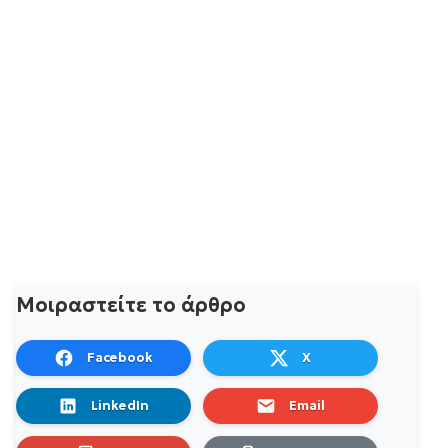
Μοιραστείτε το άρθρο
Facebook
X
LinkedIn
Email