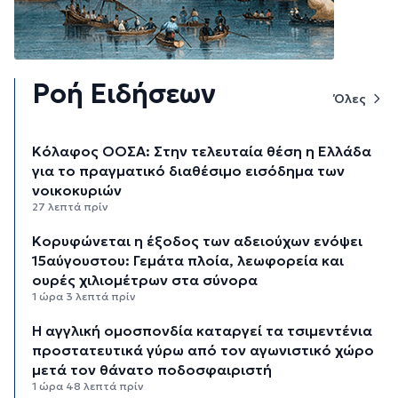
Ροή Ειδήσεων
Όλες
Κόλαφος ΟΟΣΑ: Στην τελευταία θέση η Ελλάδα
για το πραγματικό διαθέσιμο εισόδημα των
νοικοκυριών
27 λεπτά πρίν
Κορυφώνεται η έξοδος των αδειούχων ενόψει
15αύγουστου: Γεμάτα πλοία, λεωφορεία και
ουρές χιλιομέτρων στα σύνορα
1 ώρα 3 λεπτά πρίν
Η αγγλική ομοσπονδία καταργεί τα τσιμεντένια
προστατευτικά γύρω από τον αγωνιστικό χώρο
μετά τον θάνατο ποδοσφαιριστή
1 ώρα 48 λεπτά πρίν