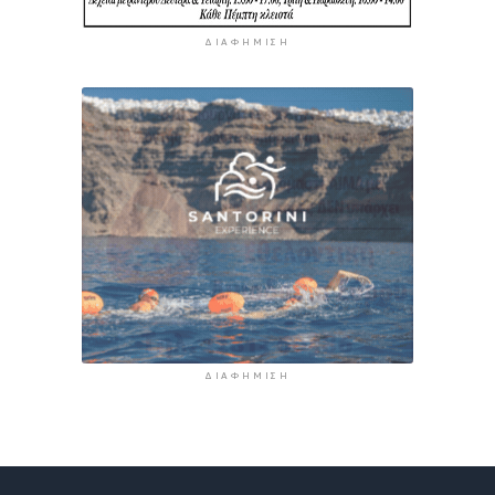
ΔΙΑΦΉΜΙΣΗ
ΔΙΑΦΉΜΙΣΗ