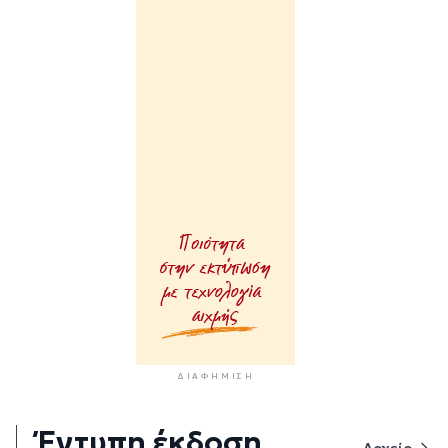
ΔΙΑΦΉΜΙΣΗ
Έντυπη έκδοση