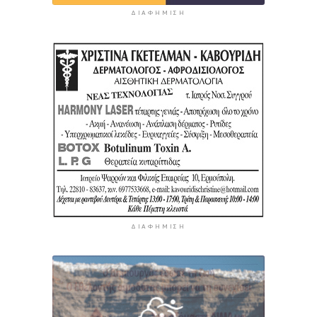
ΔΙΑΦΉΜΙΣΗ
ΔΙΑΦΉΜΙΣΗ