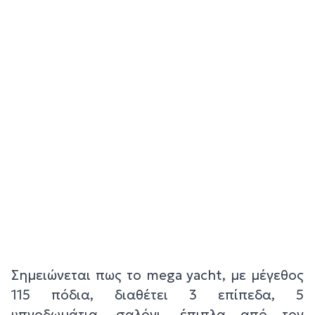
Σημειώνεται πως το mega yacht, με μέγεθος
115 πόδια, διαθέτει 3 επίπεδα, 5
υπνοδωμάτια, σαλόνι, έπιπλα από τον