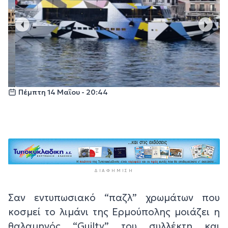
Πέμπτη 14 Μαΐου - 20:44
ΔΙΑΦΉΜΙΣΗ
Σαν εντυπωσιακό “παζλ” χρωμάτων που
κοσμεί το λιμάνι της Ερμούπολης μοιάζει η
θαλαμηγός “Guilty” του συλλέκτη και