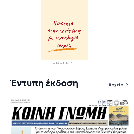
ΔΙΑΦΉΜΙΣΗ
Έντυπη έκδοση
Αρχείο