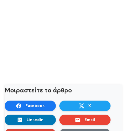
Μοιραστείτε το άρθρο
Facebook
X
LinkedIn
Email