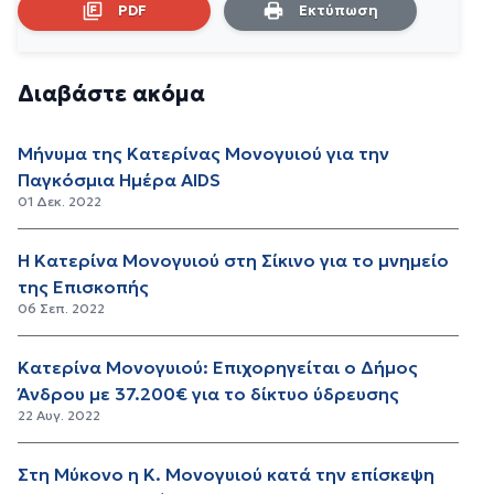
PDF
Εκτύπωση
Διαβάστε ακόμα
Μήνυμα της Κατερίνας Μονογυιού για την
Παγκόσμια Ημέρα AIDS
01 Δεκ. 2022
Η Κατερίνα Μονογυιού στη Σίκινο για το μνημείο
της Επισκοπής
06 Σεπ. 2022
Κατερίνα Μονογυιού: Επιχορηγείται ο Δήμος
Άνδρου με 37.200€ για το δίκτυο ύδρευσης
22 Αυγ. 2022
Στη Μύκονο η Κ. Μονογυιού κατά την επίσκεψη