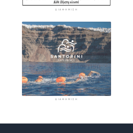
ΔΙΑΦΉΜΙΣΗ
ΔΙΑΦΉΜΙΣΗ