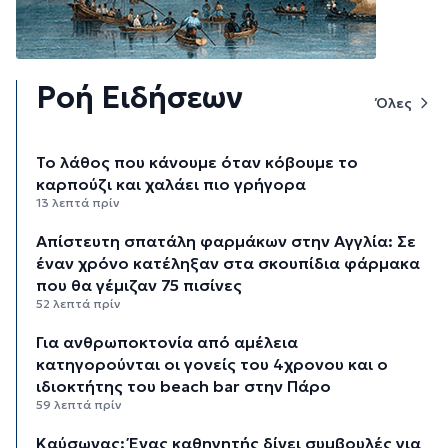
Ροή Ειδήσεων
Όλες
Το λάθος που κάνουμε όταν κόβουμε το
καρπούζι και χαλάει πιο γρήγορα
13 λεπτά πρίν
Απίστευτη σπατάλη φαρμάκων στην Αγγλία: Σε
έναν χρόνο κατέληξαν στα σκουπίδια φάρμακα
που θα γέμιζαν 75 πισίνες
52 λεπτά πρίν
Για ανθρωποκτονία από αμέλεια
κατηγορούνται οι γονείς του 4χρονου και ο
ιδιοκτήτης του beach bar στην Πάρο
59 λεπτά πρίν
Kαύσωνας: Ένας καθηγητής δίνει συμβουλές για