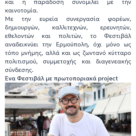
και η παράδοση συνομιλεί με την
καινοτομία.
Με την ευρεία συνεργασία φορέων,
δημιουργών, καλλιτεχνών, ερευνητών,
εθελοντών και πολιτών, το Φεστιβάλ
αναδεικνύει την Ερμούπολη, όχι μόνο ως
τόπο μνήμης, αλλά και ως ζωντανό κύτταρο
πολιτισμού, συμμετοχής και διαγενεακής
σύνδεσης.
Ένα Φεστιβάλ με πρωτοποριακά project