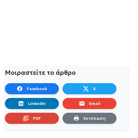
Μοιραστείτε το άρθρο
Facebook
X
LinkedIn
Email
PDF
Εκτύπωση