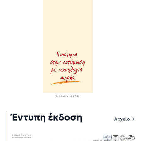
ΔΙΑΦΉΜΙΣΗ
Έντυπη έκδοση
Αρχείο