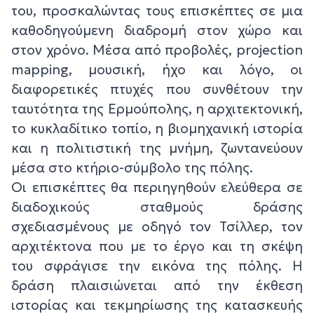
του, προσκαλώντας τους επισκέπτες σε μια
καθοδηγούμενη διαδρομή στον χώρο και
στον χρόνο. Μέσα από προβολές, projection
mapping, μουσική, ήχο και λόγο, οι
διαφορετικές πτυχές που συνθέτουν την
ταυτότητα της Ερμούπολης, η αρχιτεκτονική,
το κυκλαδίτικο τοπίο, η βιομηχανική ιστορία
και η πολιτιστική της μνήμη, ζωντανεύουν
μέσα στο κτήριο-σύμβολο της πόλης.
Οι επισκέπτες θα περιηγηθούν ελεύθερα σε
διαδοχικούς σταθμούς δράσης
σχεδιασμένους με οδηγό τον Τσίλλερ, τον
αρχιτέκτονα που με το έργο και τη σκέψη
του σφράγισε την εικόνα της πόλης. Η
δράση πλαισιώνεται από την έκθεση
ιστορίας και τεκμηρίωσης της κατασκευής