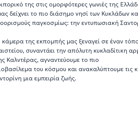
δοιπορικό της στις ομορφότερες γωνιές της Ελλάδ
μας δείχνει το πιο διάσημο νησί των Κυκλάδων κα
οορισμούς παγκοσμίως: την εντυπωσιακή Σαντο
η κάμερα της εκπομπής μας ξεναγεί σε έναν τόπ
ιστείου, συναντάει την απόλυτη κυκλαδίτικη αρ
ης Καλντέρας, αγναντεύουμε το πιο
οβασίλεμα του κόσμου και ανακαλύπτουμε τις 
ντορίνη μια εμπειρία ζωής.