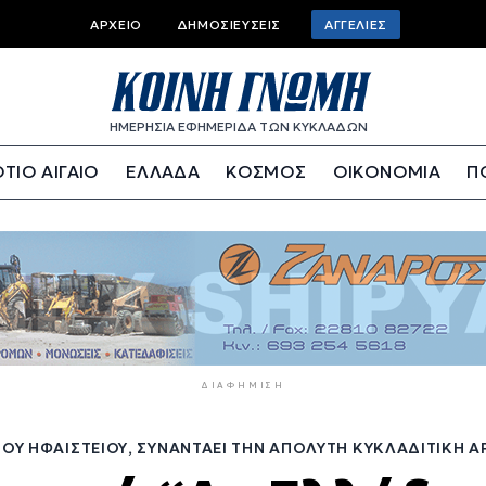
Top
ΑΡΧΕΊΟ
ΔΗΜΟΣΙΕΎΣΕΙΣ
ΑΓΓΕΛΊΕΣ
bar
menu
ΗΜΕΡΗΣΙΑ ΕΦΗΜΕΡΙΔΑ ΤΩΝ ΚΥΚΛΑΔΩΝ
ΤΙΟ ΑΙΓΑΙΟ
ΕΛΛΑΔΑ
ΚΟΣΜΟΣ
ΟΙΚΟΝΟΜΙΑ
Π
ΔΙΑΦΉΜΙΣΗ
ΤΟΥ ΗΦΑΙΣΤΕΊΟΥ, ΣΥΝΑΝΤΆΕΙ ΤΗΝ ΑΠΌΛΥΤΗ ΚΥΚΛΑΔΊΤΙΚΗ 