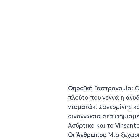
Θηραϊκή Γαστρονομία
: 
πλούτο που γεννά η άνυ
ντοματάκι Σαντορίνης κα
οινογνωσία στα φημισμέ
Ασύρτικο και το Vinsanto
Οι Άνθρωποι
: Μια ξεχω