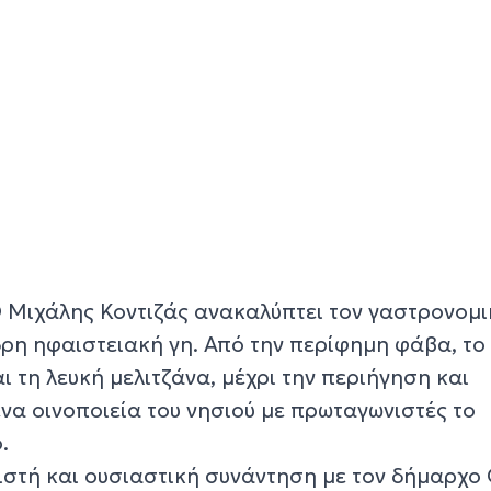
Ο Μιχάλης Κοντιζάς ανακαλύπτει τον γαστρονομ
δρη ηφαιστειακή γη. Από την περίφημη φάβα, το
ι τη λευκή μελιτζάνα, μέχρι την περιήγηση και
να οινοποιεία του νησιού με πρωταγωνιστές το
.
ριστή και ουσιαστική συνάντηση με τον δήμαρχο