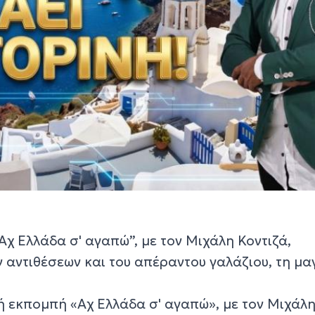
χ Ελλάδα σ' αγαπώ”, με τον Μιχάλη Κοντιζά,
ν αντιθέσεων και του απέραντου γαλάζιου, τη μα
ή εκπομπή «Αχ Ελλάδα σ' αγαπώ», με τον Μιχάλ