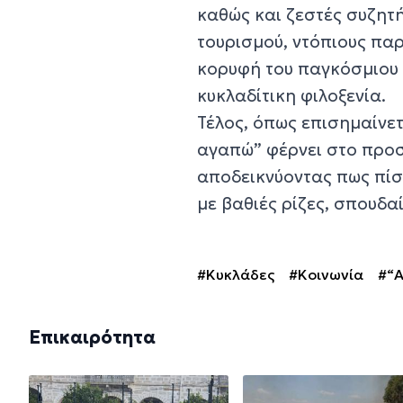
καθώς και ζεστές συζητ
τουρισμού, ντόπιους παρ
κορυφή του παγκόσμιου 
κυκλαδίτικη φιλοξενία.
Τέλος, όπως επισημαίνετ
αγαπώ” φέρνει στο προσ
αποδεικνύοντας πως πίσ
με βαθιές ρίζες, σπουδα
#Κυκλάδες
#Κοινωνία
#“Α
Επικαιρότητα