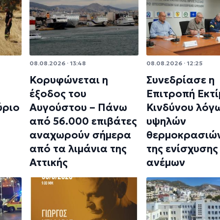
08.08.2026 · 13:48
08.08.2026 · 12:25
Κορυφώνεται η
Συνεδρίασε η
έξοδος του
Επιτροπή Εκτ
ύριο
Αυγούστου – Πάνω
Κινδύνου λόγ
από 56.000 επιβάτες
υψηλών
αναχωρούν σήμερα
θερμοκρασιών
από τα λιμάνια της
της ενίσχυσης
Αττικής
ανέμων