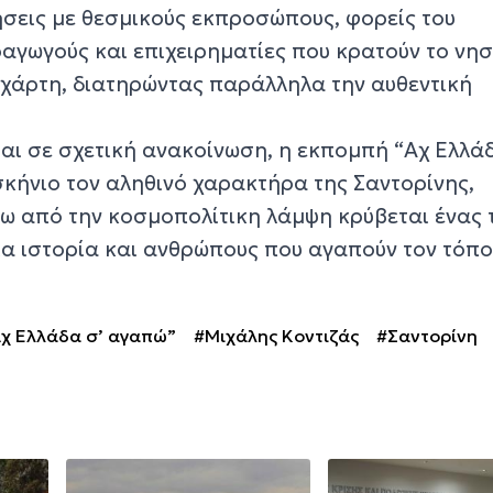
ήσεις με θεσμικούς εκπροσώπους, φορείς του
αγωγούς και επιχειρηματίες που κρατούν το νησ
χάρτη, διατηρώντας παράλληλα την αυθεντική
αι σε σχετική ανακοίνωση, η εκπομπή “Αχ Ελλάδ
κήνιο τον αληθινό χαρακτήρα της Σαντορίνης,
ω από την κοσμοπολίτικη λάμψη κρύβεται ένας 
ία ιστορία και ανθρώπους που αγαπούν τον τόπο
χ Ελλάδα σ’ αγαπώ”
#Μιχάλης Κοντιζάς
#Σαντορίνη