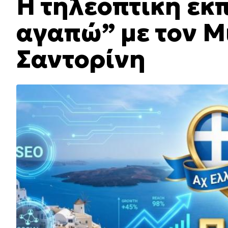
Η τηλεοπτική εκ
αγαπώ” με τον Μ
Σαντορίνη