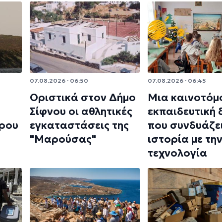
07.08.2026 · 06:50
07.08.2026 · 06:45
Οριστικά στον Δήμο
Μια καινοτόμ
Σίφνου οι αθλητικές
εκπαιδευτική
ρου
εγκαταστάσεις της
που συνδυάζει
"Μαρούσας"
ιστορία με τη
τεχνολογία