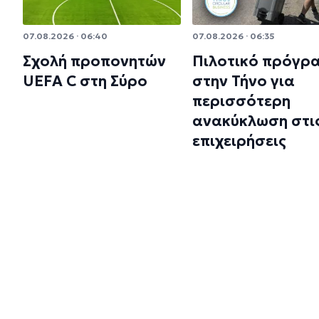
07.08.2026 · 06:40
07.08.2026 · 06:35
Σχολή προπονητών
Πιλοτικό πρόγρ
UEFA C στη Σύρο
στην Τήνο για
περισσότερη
ανακύκλωση στι
επιχειρήσεις