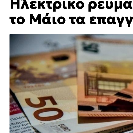
Ηλεκτρικό ρεύμα:
το Μάιο τα επαγ