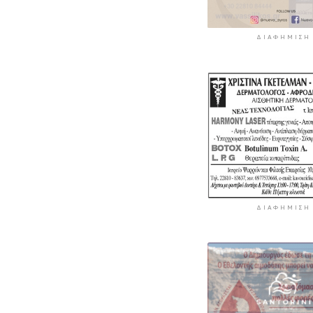
ΔΙΑΦΉΜΙΣΗ
ΔΙΑΦΉΜΙΣΗ