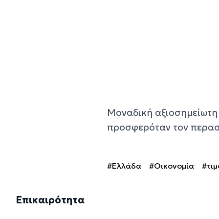
Μοναδική αξιοσημείωτη 
προσφερόταν τον περασ
#Ελλάδα
#Οικονομία
#τιμ
Επικαιρότητα