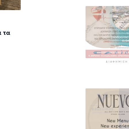
α τα
ΔΙΑΦΉΜΙΣΗ