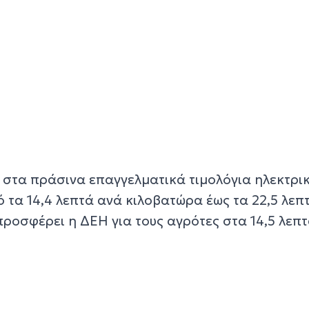
ς στα πράσινα επαγγελματικά τιμολόγια ηλεκτρι
 τα 14,4 λεπτά ανά κιλοβατώρα έως τα 22,5 λεπτ
 προσφέρει η ΔΕΗ για τους αγρότες στα 14,5 λεπτ