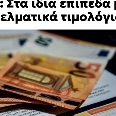
 Στα ίδια επίπεδα 
γελματικά τιμολόγ