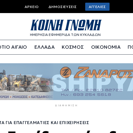
Top
ΑΡΧΕΊΟ
ΔΗΜΟΣΙΕΎΣΕΙΣ
ΑΓΓΕΛΊΕΣ
bar
menu
ΗΜΕΡΗΣΙΑ ΕΦΗΜΕΡΙΔΑ ΤΩΝ ΚΥΚΛΑΔΩΝ
ΤΙΟ ΑΙΓΑΙΟ
ΕΛΛΑΔΑ
ΚΟΣΜΟΣ
ΟΙΚΟΝΟΜΙΑ
Π
ΔΙΑΦΉΜΙΣΗ
Α ΓΙΑ ΕΠΑΓΓΕΛΜΑΤΊΕΣ ΚΑΙ ΕΠΙΧΕΙΡΉΣΕΙΣ