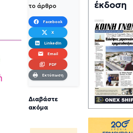
έκδοση
το άρθρο
Facebook
X
LinkedIn
Email
PDF
Εκτύπωση
Διαβάστε
ακόμα