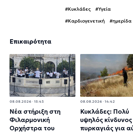
#Κυκλάδες
#Υγεία
#Καρδιογενετική
#ημερίδα
Επικαιρότητα
08.08.2026 · 15:43
08.08.2026 · 14:42
Νέα στήριξη στη
Κυκλάδες: Πολύ
Φιλαρμονική
υψηλός κίνδυνος
Ορχήστρα του
πυρκαγιάς για α