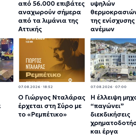
από 56.000 επιβάτες
υψηλών
αναχωρούν σήμερα
θερμοκρασιών
από τα λιμάνια της
της ενίσχυσης
Αττικής
ανέμων
07.08.2026 · 18:52
07.08.2026 · 07:00
Ο Γιώργος Νταλάρας
Η έλλειψη μηχ
α
έρχεται στη Σύρο με
“παγώνει”
το «Ρεμπέτικο»
διεκδικήσεις
χρηματοδοτή
και έργα