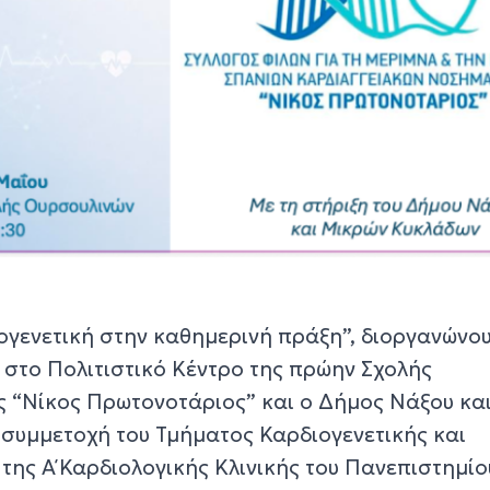
ογενετική στην καθημερινή πράξη”, διοργανώνου
 στο Πολιτιστικό Κέντρο της πρώην Σχολής
ς “Νίκος Πρωτονοτάριος” και ο Δήμος Νάξου κα
 συμμετοχή του Τμήματος Καρδιογενετικής και
της Α΄ Καρδιολογικής Κλινικής του Πανεπιστημίο