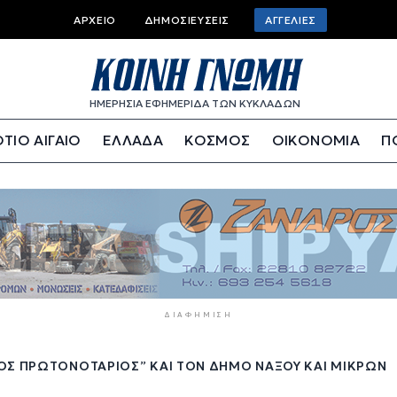
Top
ΑΡΧΕΊΟ
ΔΗΜΟΣΙΕΎΣΕΙΣ
ΑΓΓΕΛΊΕΣ
bar
menu
ΗΜΕΡΗΣΙΑ ΕΦΗΜΕΡΙΔΑ ΤΩΝ ΚΥΚΛΑΔΩΝ
ΤΙΟ ΑΙΓΑΙΟ
ΕΛΛΑΔΑ
ΚΟΣΜΟΣ
ΟΙΚΟΝΟΜΙΑ
Π
ΔΙΑΦΉΜΙΣΗ
ΚΟΣ ΠΡΩΤΟΝΟΤΆΡΙΟΣ” ΚΑΙ ΤΟΝ ΔΉΜΟ ΝΆΞΟΥ ΚΑΙ ΜΙΚΡΏΝ