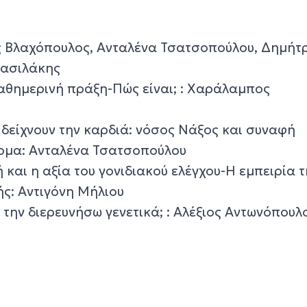
 Βλαχόπουλος, Ανταλένα Τσατσοπούλου, Δημήτ
Βασιλάκης
καθημερινή πράξη-Πώς είναι; : Χαράλαμπος
 δείχνουν την καρδιά: νόσος Νάξος και συναφή
ομα: Ανταλένα Τσατσοπούλου
ή και η αξία του γονιδιακού ελέγχου-Η εμπειρία 
ς: Αντιγόνη Μήλιου
την διερευνήσω γενετικά; : Αλέξιος Αντωνόπουλ