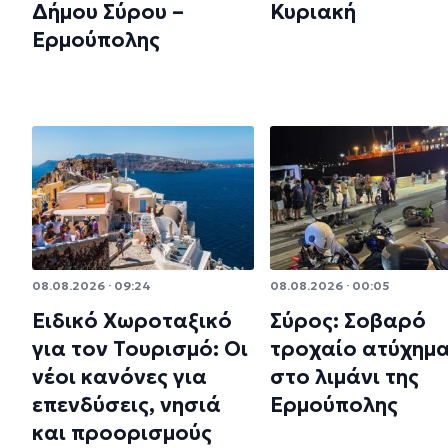
Δήμου Σύρου –
Κυριακή
Ερμούπολης
08.08.2026 · 09:24
08.08.2026 · 00:05
Ειδικό Χωροταξικό
Σύρος: Σοβαρό
για τον Τουρισμό: Οι
τροχαίο ατύχημ
νέοι κανόνες για
στο λιμάνι της
επενδύσεις, νησιά
Ερμούπολης
και προορισμούς