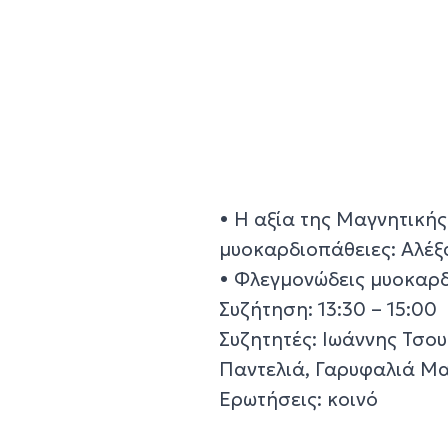
• Η αξία της Μαγνητικής
μυοκαρδιοπάθειες: Αλέξ
• Φλεγμονώδεις μυοκαρ
Συζήτηση: 13:30 – 15:00
Συζητητές: Ιωάννης Τσο
Παντελιά, Γαρυφαλιά Μα
Ερωτήσεις: κοινό