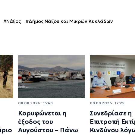
#Νάξος
#Δήμος Νάξου και Μικρών Κυκλάδων
08.08.2026 · 13:48
08.08.2026 · 12:25
Κορυφώνεται η
Συνεδρίασε η
έξοδος του
Επιτροπή Εκτ
ύριο
Αυγούστου – Πάνω
Κινδύνου λόγ