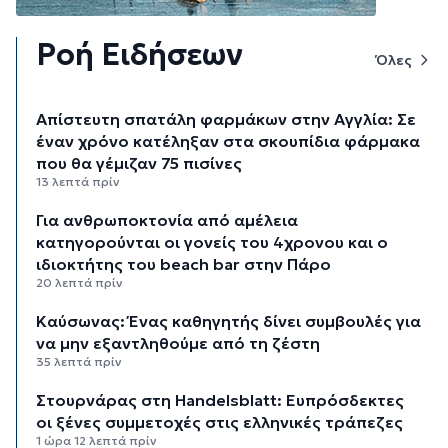
Ροή Ειδήσεων
Όλες
Απίστευτη σπατάλη φαρμάκων στην Αγγλία: Σε
έναν χρόνο κατέληξαν στα σκουπίδια φάρμακα
που θα γέμιζαν 75 πισίνες
13 λεπτά πρίν
Για ανθρωποκτονία από αμέλεια
κατηγορούνται οι γονείς του 4χρονου και ο
ιδιοκτήτης του beach bar στην Πάρο
20 λεπτά πρίν
Kαύσωνας: Ένας καθηγητής δίνει συμβουλές για
να μην εξαντληθούμε από τη ζέστη
35 λεπτά πρίν
Στουρνάρας στη Handelsblatt: Ευπρόσδεκτες
οι ξένες συμμετοχές στις ελληνικές τράπεζες
1 ώρα 12 λεπτά πρίν