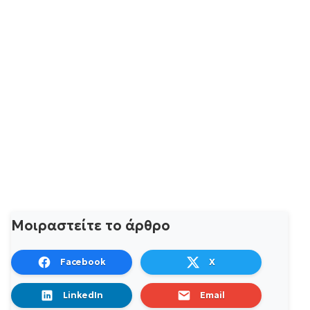
Μοιραστείτε το άρθρο
Facebook
X
LinkedIn
Email