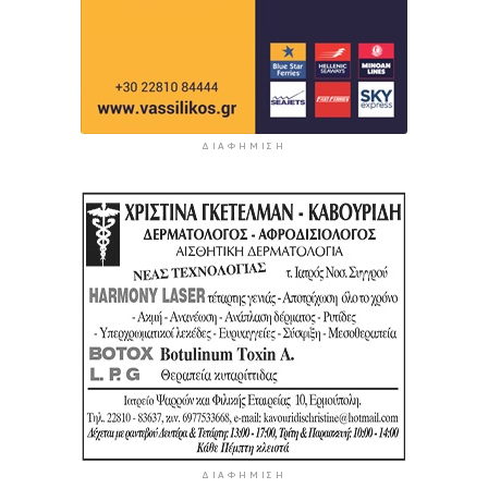
ΔΙΑΦΉΜΙΣΗ
ΔΙΑΦΉΜΙΣΗ