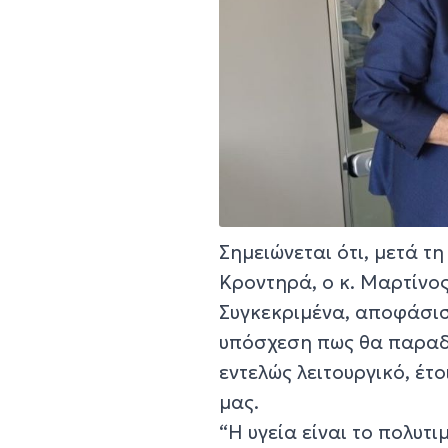
Σημειώνεται ότι, μετά τ
Κροντηρά, ο κ. Μαρτίνο
Συγκεκριμένα, αποφάσισ
υπόσχεση πως θα παραδώ
εντελώς λειτουργικό, έτ
μας.
“Η υγεία είναι το πολυτ