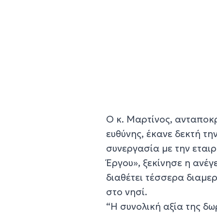
Ο κ. Μαρτίνος, ανταποκ
ευθύνης, έκανε δεκτή τ
συνεργασία με την εται
Έργου», ξεκίνησε η ανέγ
διαθέτει τέσσερα διαμερ
στο νησί.
“Η συνολική αξία της δω