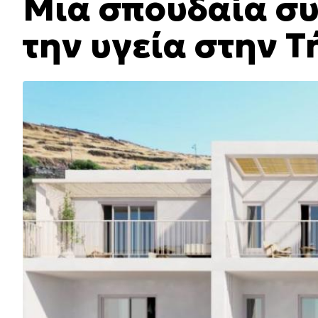
Μια σπουδαία συ
την υγεία στην Τ