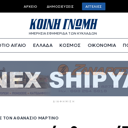
Top
ΑΡΧΕΊΟ
ΔΗΜΟΣΙΕΎΣΕΙΣ
ΑΓΓΕΛΊΕΣ
bar
menu
ΗΜΕΡΗΣΙΑ ΕΦΗΜΕΡΙΔΑ ΤΩΝ ΚΥΚΛΑΔΩΝ
ΤΙΟ ΑΙΓΑΙΟ
ΕΛΛΑΔΑ
ΚΟΣΜΟΣ
ΟΙΚΟΝΟΜΙΑ
Π
ΔΙΑΦΉΜΙΣΗ
Ε ΤΟΝ ΑΘΑΝΆΣΙΟ ΜΑΡΤΊΝΟ