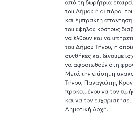
από τη δωρήτρια εταιρεί
του Δήμου ή οι πόροι το
και έμπρακτη απάντηση 
του υψηλού κόστους δια
να έλθουν και να υπηρε
του Δήμου Τήνου, η οποί
συνθήκες και δίνουμε ισ
να αφοσιωθούν στη φροντ
Μετά την επίσημη ανακο
Τήνου, Παναγιώτης Κρον
προκειμένου να τον τιμ
και να τον ευχαριστήσει
Δημοτική Αρχή.