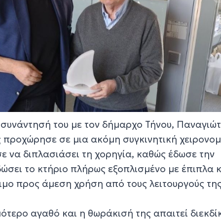
η συνάντησή του με τον δήμαρχο Τήνου, Παναγιώ
ς προχώρησε σε μια ακόμη συγκινητική χειρονομ
ε να διπλασιάσει τη χορηγία, καθώς έδωσε την
σει το κτήριο πλήρως εξοπλισμένο με έπιπλα κ
οιμο προς άμεση χρήση από τους λειτουργούς της
ιμότερο αγαθό και η θωράκισή της απαιτεί διεκδ