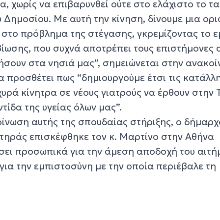
α, χωρίς να επιβαρυνθεί ούτε στο ελάχιστο το τ
υ Δημοσίου. Με αυτή την κίνηση, δίνουμε μια ορι
στο πρόβλημα της στέγασης, γκρεμίζοντας το 
βίωσης, που συχνά αποτρέπει τους επιστήμονες 
τήσουν στα νησιά μας”, σημειώνεται στην ανακο
α προσθέτει πως “δημιουργούμε έτσι τις κατάλλ
χυρά κίνητρα σε νέους γιατρούς να έρθουν στην 
ίδα της υγείας όλων μας”.
ίνωση αυτής της σπουδαίας στήριξης, ο δήμαρχ
τηράς επισκέφθηκε τον κ. Μαρτίνο στην Αθήνα
ήσει προσωπικά για την άμεση αποδοχή του αιτή
 για την εμπιστοσύνη με την οποία περιέβαλε τη