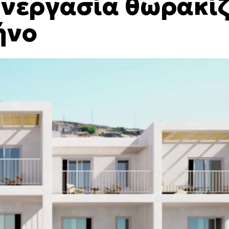
νεργασία θωρακίζ
ήνο