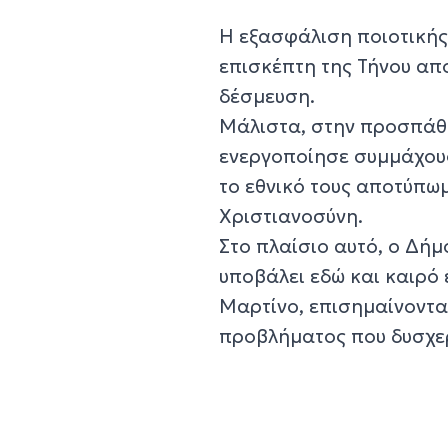
Η εξασφάλιση ποιοτικής
επισκέπτη της Τήνου απο
δέσμευση.
Μάλιστα, στην προσπάθει
ενεργοποίησε συμμάχους
το εθνικό τους αποτύπω
Χριστιανοσύνη.
Στο πλαίσιο αυτό, ο Δήμ
υποβάλει εδώ και καιρό
Μαρτίνο, επισημαίνοντα
προβλήματος που δυσχερα