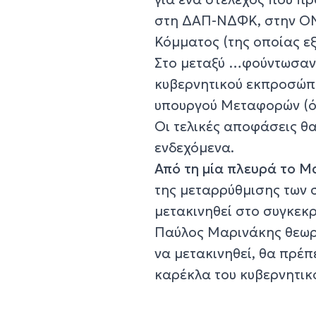
στη ΔΑΠ-ΝΔΦΚ, στην ΟΝ
Κόμματος (της οποίας ε
Στο μεταξύ …φούντωσαν 
κυβερνητικού εκπροσώπ
υπουργού Μεταφορών (όπ
Οι τελικές αποφάσεις θα
ενδεχόμενα.
Από τη μία πλευρά το Μ
της μεταρρύθμισης των 
μετακινηθεί στο συγκεκ
Παύλος Μαρινάκης θεωρεί
να μετακινηθεί, θα πρέπ
καρέκλα του κυβερνητι