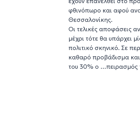
έχουν επανέλθει στο προ
φθινόπωρο και αφού ανα
Θεσσαλονίκης.
Οι τελικές αποφάσεις αν
μέχρι τότε θα υπάρχει μ
πολιτικό σκηνικό. Σε πε
καθαρό προβάδισμα και 
του 30% ο …πειρασμός τ