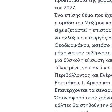
προετοιμασία της χώρας 
του 2027.
Ένα επίσης θέμα που έχε
η ομάδα του Μαξίμου κα
είχε εξεταστεί η επιστρ
να αλλάξει ο υπουργός Ε
Θεοδωρικάκου, ωστόσο κ
μάχη για την κυβέρνηση 
μια δύσκολη εξίσωση και
Τέλος μένει να φανεί κ
Περιβάλλοντος και Ενέργ
Βρεττάκου, Γ. Αμυρά και 
Επανέρχονται τα σενάρι
Όσον αφορά στον χρόνο 
κάλπες θα στηθούν την ά