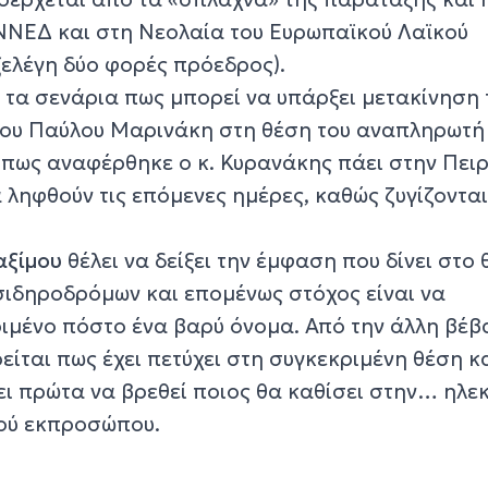
ΝΕΔ και στη Νεολαία του Ευρωπαϊκού Λαϊκού
ξελέγη δύο φορές πρόεδρος).
τα σενάρια πως μπορεί να υπάρξει μετακίνηση 
ου Παύλου Μαρινάκη στη θέση του αναπληρωτή
ως αναφέρθηκε ο κ. Κυρανάκης πάει στην Πειρ
 ληφθούν τις επόμενες ημέρες, καθώς ζυγίζονται
αξίμου
θέλει να δείξει την έμφαση που δίνει στο
σιδηροδρόμων και επομένως στόχος είναι να
ριμένο πόστο ένα βαρύ όνομα. Από την άλλη βέβ
ται πως έχει πετύχει στη συγκεκριμένη θέση κα
ει πρώτα να βρεθεί ποιος θα καθίσει στην… ηλε
κού εκπροσώπου.