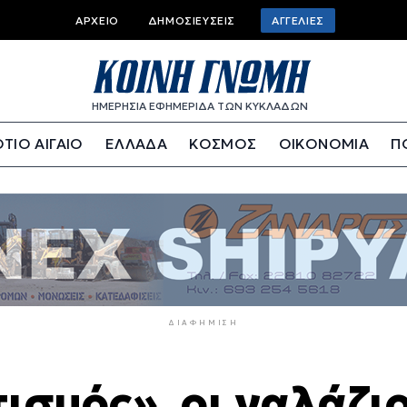
Top
ΑΡΧΕΊΟ
ΔΗΜΟΣΙΕΎΣΕΙΣ
ΑΓΓΕΛΊΕΣ
bar
menu
ΗΜΕΡΗΣΙΑ ΕΦΗΜΕΡΙΔΑ ΤΩΝ ΚΥΚΛΑΔΩΝ
ΤΙΟ ΑΙΓΑΙΟ
ΕΛΛΑΔΑ
ΚΟΣΜΟΣ
ΟΙΚΟΝΟΜΙΑ
Π
ΔΙΑΦΉΜΙΣΗ
ισμός», οι γαλάζιο