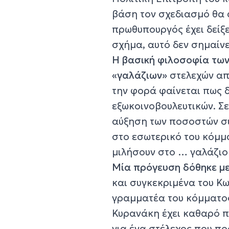
βάση τον σχεδιασμό θα 
πρωθυπουργός έχει δείξ
σχήμα, αυτό δεν σημαίνε
Η βασική φιλοσοφία των
«γαλάζιων»
στελεχών απ
την φορά φαίνεται πως 
εξωκοινοβουλευτικών. Σε
αύξηση των ποσοστών συ
στο εσωτερικό του κόμμ
μιλήσουν στο … γαλάζιο
Μία πρόγευση δόθηκε με
και συγκεκριμένα του Κω
γραμματέα του κόμματος.
Κυρανάκη έχει καθαρό π
για ένα στέλεχος που π