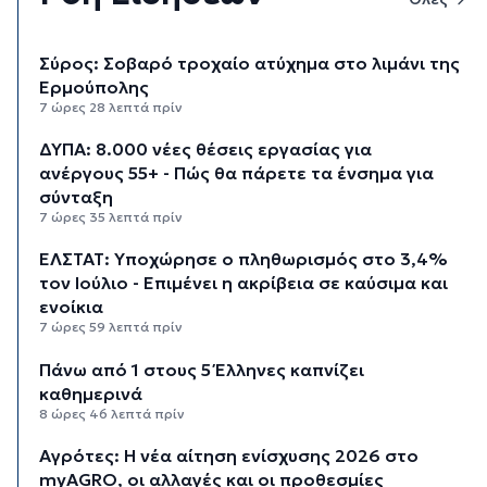
Σύρος: Σοβαρό τροχαίο ατύχημα στο λιμάνι της
Ερμούπολης
7 ώρες 28 λεπτά πρίν
ΔΥΠΑ: 8.000 νέες θέσεις εργασίας για
ανέργους 55+ - Πώς θα πάρετε τα ένσημα για
σύνταξη
7 ώρες 35 λεπτά πρίν
ΕΛΣΤΑΤ: Υποχώρησε ο πληθωρισμός στο 3,4%
τον Ιούλιο - Επιμένει η ακρίβεια σε καύσιμα και
ενοίκια
7 ώρες 59 λεπτά πρίν
Πάνω από 1 στους 5 Έλληνες καπνίζει
καθημερινά
8 ώρες 46 λεπτά πρίν
Αγρότες: Η νέα αίτηση ενίσχυσης 2026 στο
myAGRO, οι αλλαγές και οι προθεσμίες