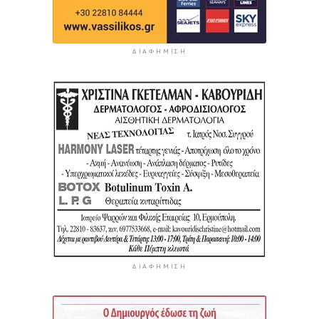
ΔΙΑΦΉΜΙΣΗ
ΔΙΑΦΉΜΙΣΗ