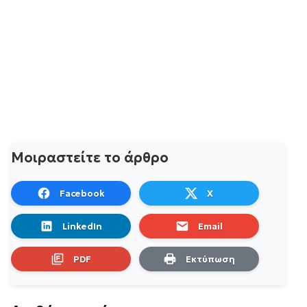
Μοιραστείτε το άρθρο
Facebook
X
LinkedIn
Email
PDF
Εκτύπωση