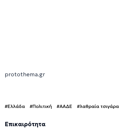
protothema.gr
#Ελλάδα
#Πολιτική
#ΑΑΔΕ
#λαθραία τσιγάρα
Επικαιρότητα