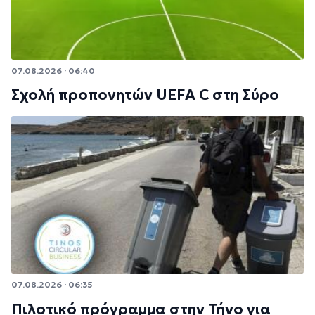
07.08.2026 · 06:40
Σχολή προπονητών UEFA C στη Σύρο
07.08.2026 · 06:35
Πιλοτικό πρόγραμμα στην Τήνο για