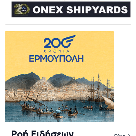
Ροή Ειδήσεων
Όλες