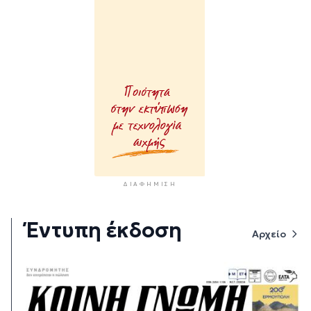
ΔΙΑΦΉΜΙΣΗ
Έντυπη έκδοση
Αρχείο