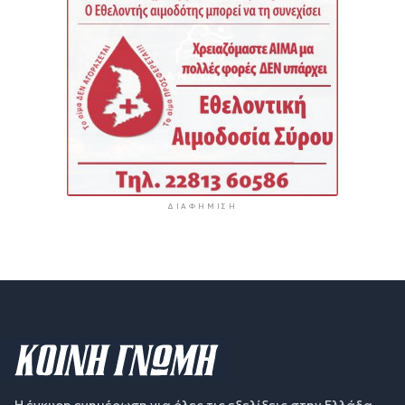
ΔΙΑΦΉΜΙΣΗ
Η έγκυρη ενημέρωση για όλες τις εξελίξεις στην Ελλάδα