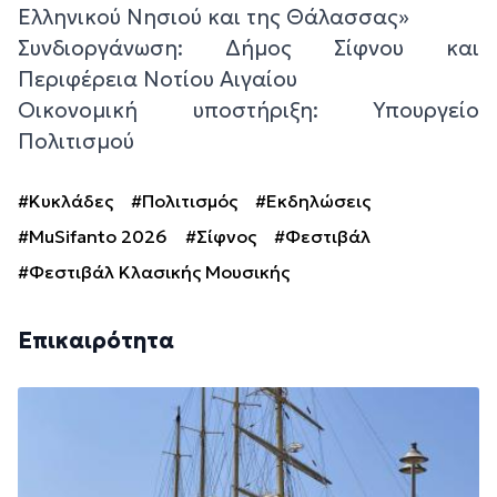
Ελληνικού Νησιού και της Θάλασσας»
Συνδιοργάνωση: Δήμος Σίφνου και
Περιφέρεια Νοτίου Αιγαίου
Οικονομική υποστήριξη: Υπουργείο
Πολιτισμού
#Κυκλάδες
#Πολιτισμός
#Εκδηλώσεις
#MuSifanto 2026
#Σίφνος
#Φεστιβάλ
#Φεστιβάλ Κλασικής Μουσικής
Επικαιρότητα