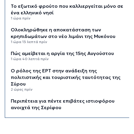
Το εξωτικό φρούτο που καλλιεργείται μόνο σε
ένα ελληνικό νησί
1 ώρα πρίν
Ολοκληρώθηκε η αποκατάσταση των
κρηπιδωμάτων στο νέο λιμάνι της Μυκόνου
1 ώρα 13 λεπτά πρίν
Πώς αμείβεται η αργία της 15ης Αυγούστου
1 ώρα 40 λεπτά πρίν
Ο ρόλος της ΕΡΤ στην ανάδειξη της
πολιτιστικής και τουριστικής ταυτότητας της
Σύρου
2 ώρες πρίν
Περιπέτεια για πέντε επιβάτες ιστιοφόρου
ανοιχτά της Σερίφου
2 ώρες 21 λεπτά πρίν
Εκτάκτως το Star Flyer στο λιμάνι της
Ερμούπολης