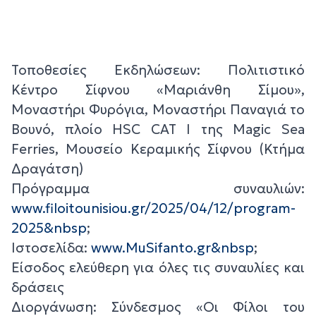
Τοποθεσίες Εκδηλώσεων: Πολιτιστικό
Κέντρο Σίφνου «Μαριάνθη Σίμου»,
Μοναστήρι Φυρόγια, Μοναστήρι Παναγιά το
Βουνό, πλοίο HSC CAT I της Magic Sea
Ferries, Μουσείο Κεραμικής Σίφνου (Κτήμα
Δραγάτση)
Πρόγραμμα συναυλιών:
www.filoitounisiou.gr/2025/04/12/program-
2025&nbsp
;
Ιστοσελίδα:
www.MuSifanto.gr&nbsp
;
Είσοδος ελεύθερη για όλες τις συναυλίες και
δράσεις
Διοργάνωση: Σύνδεσμος «Οι Φίλοι του