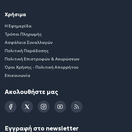
Χρήσιμα
Η Εφημερίδα
Τρόποι Πληρωμής
Ασφάλεια Συναλλαγών
Πολιτική Παράδοσης
Πολιτική Επιστροφών & Ακυρώσεων
Όροι Χρήσης - Πολιτική Απορρήτου
Επικοινωνία
Ακολουθήστε μας
Facebook
Twitter
Instagram
YouTube
RSS
Εγγραφή στο newsletter