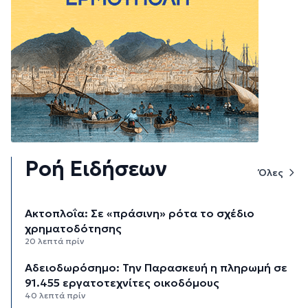
Ροή Ειδήσεων
Όλες
Aκτοπλοΐα: Σε «πράσινη» ρότα το σχέδιο
χρηματοδότησης
20 λεπτά πρίν
Αδειοδωρόσημο: Την Παρασκευή η πληρωμή σε
91.455 εργατοτεχνίτες οικοδόμους
40 λεπτά πρίν