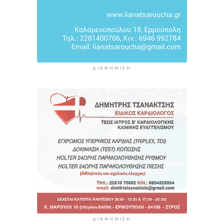
ΔΙΑΦΉΜΙΣΗ
ΔΙΑΦΉΜΙΣΗ