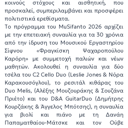
κοινούς στόχους και αισθητική, που
προσκαλεί, συμπεριλαμβάνει και προσφέρει
πολιτιστικά ερεθίσματα.
Tο πρόγραμμα του MuSifanto 2026 αρχίζει
με την επετειακή συναυλία για τα 30 χρόνια
από την ίδρυση του Μουσικού Εργαστηρίου
Σίφνου «Φραγκίσκη Ψαχαροπούλου
Καρόρη» με συμμετοχή παλιών και νέων
μαθητών. Ακολουθεί η συναυλία για δύο
τσέλα του C2 Cello Duo (Leslie Jones & Νόρα
Καρακουσόγλου), το ρεσιτάλ κιθάρας του
Duo Melis, (Αλέξης Μουζουράκης & Σουζάνα
Πριέτο) και του D&A GuitarDuo (Δημήτρης
Κουρζάκης & Άγγελος Μπότσης), η συναυλία
για βιολί και πιάνο με τη Δανάη
Παπαματθαίου-Μάτσκε και τον Ούβε