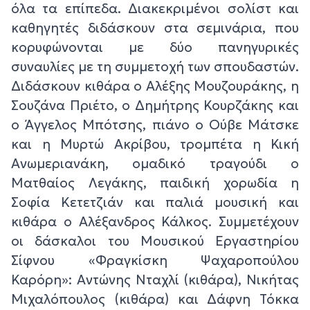
όλα τα επίπεδα. Διακεκριμένοι σολίστ και
καθηγητές διδάσκουν στα σεμινάρια, που
κορυφώνονται με δύο πανηγυρικές
συναυλίες με τη συμμετοχή των σπουδαστών.
Διδάσκουν κιθάρα ο Αλέξης Μουζουράκης, η
Σουζάνα Πριέτο, ο Δημήτρης Κουρζάκης και
ο Άγγελος Μπότσης, πιάνο ο Ούβε Μάτσκε
και η Μυρτώ Ακρίβου, τρομπέτα η Κική
Ανωμεριανάκη, ομαδικό τραγούδι ο
Ματθαίος Λεγάκης, παιδική χορωδία η
Σοφία Κετετζιάν και παλιά μουσική και
κιθάρα ο Αλέξανδρος Κάλκος. Συμμετέχουν
οι δάσκαλοι του Μουσικού Εργαστηρίου
Σίφνου «Φραγκίσκη Ψαχαροπούλου
Καρόρη»: Αντώνης Νταχλί (κιθάρα), Νικήτας
Μιχαλόπουλος (κιθάρα) και Δάφνη Τόκκα