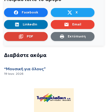
Facebook
X
LinkedIn
Email
PDF
Εκτύπωση
Διαβάστε ακόμα
“Μουσική για όλους”
19 Ιουν. 2026