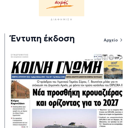
ΔΙΑΦΉΜΙΣΗ
Έντυπη έκδοση
Αρχείο