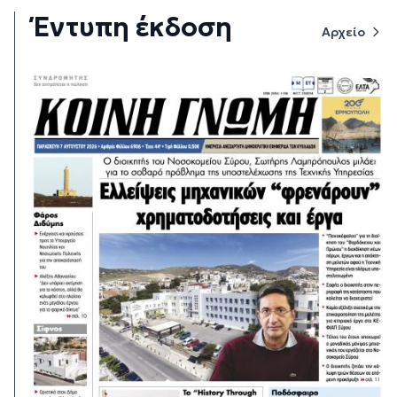
Έντυπη έκδοση
Αρχείο