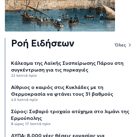
Ροή Ειδήσεων
Όλες
Κάλεσμα της Λαϊκής Συσπείρωσης Πάρου στη
συγκέντρωση για τις πυρκαγιές
22 λεπτά πρίν
Αίθριος ο καιρός στις Κυκλάδες με τη
Θερμοκρασία να φτάνει τους 31 βαθμούς
43 λεπτά πρίν
Σύρος: Σοβαρό τροχαίο ατύχημα στο λιμάνι της
Ερμούπολης
8 ώρες 17 λεπτά πρίν
ΔΥΠΑ: 8.000 νέες θέσεις εργασίας για