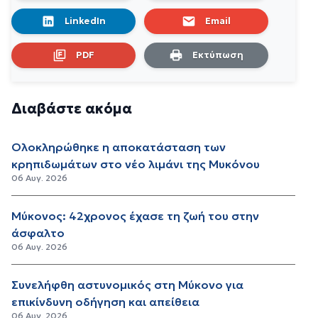
LinkedIn
Email
PDF
Εκτύπωση
Διαβάστε ακόμα
Ολοκληρώθηκε η αποκατάσταση των
κρηπιδωμάτων στο νέο λιμάνι της Μυκόνου
06 Αυγ. 2026
Μύκονος: 42χρονος έχασε τη ζωή του στην
άσφαλτο
06 Αυγ. 2026
Συνελήφθη αστυνομικός στη Μύκονο για
επικίνδυνη οδήγηση και απείθεια
06 Αυγ. 2026