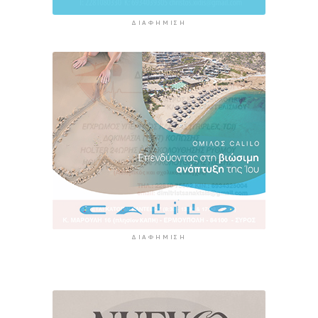
ΔΙΑΦΉΜΙΣΗ
ΔΙΑΦΉΜΙΣΗ