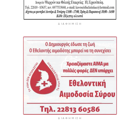
ΔΙΑΦΉΜΙΣΗ
ΔΙΑΦΉΜΙΣΗ