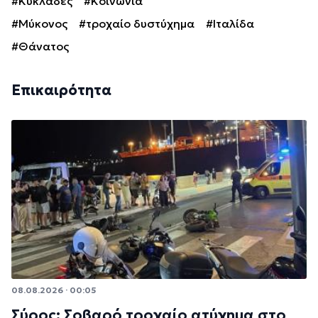
#Κυκλάδες
#Κοινωνία
#Μύκονος
#τροχαίο δυστύχημα
#Ιταλίδα
#Θάνατος
Επικαιρότητα
08.08.2026 · 00:05
Σύρος: Σοβαρό τροχαίο ατύχημα στο