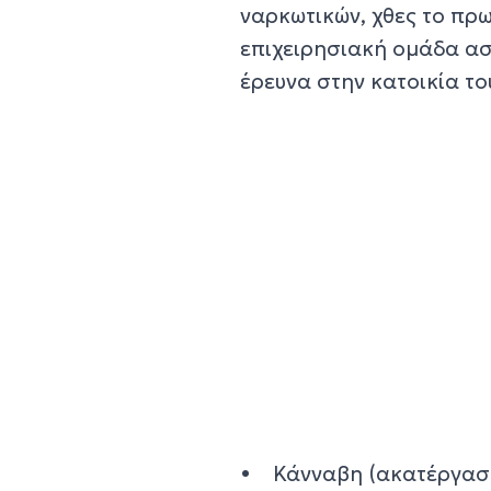
ναρκωτικών, χθες το πρ
επιχειρησιακή ομάδα ασ
έρευνα στην κατοικία το
• Κάνναβη (ακατέργαστ