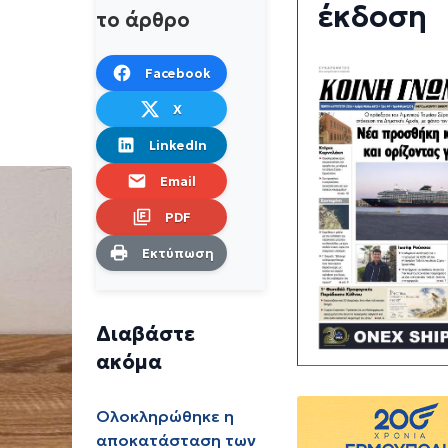
έκδοση
το άρθρο
Facebook
X
LinkedIn
Email
PDF
Εκτύπωση
Διαβάστε
ακόμα
Ολοκληρώθηκε η
αποκατάσταση των