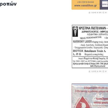
τροπών
ΔΙΑΦΉΜΙΣΗ
ΔΙΑΦΉΜΙΣΗ