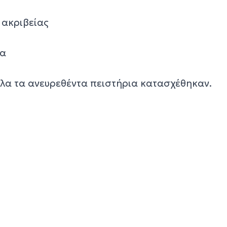
 ακριβείας
ια
όλα τα ανευρεθέντα πειστήρια κατασχέθηκαν.