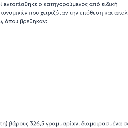
ωί εντοπίσθηκε ο κατηγορούμενος από ειδική
τυνομικών που χειριζόταν την υπόθεση και ακο
υ, όπου βρέθηκαν:
η) βάρους 326,5 γραμμαρίων, διαμοιρασμένα σ