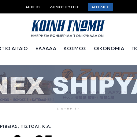
Top
ΑΡΧΕΊΟ
ΔΗΜΟΣΙΕΎΣΕΙΣ
ΑΓΓΕΛΊΕΣ
bar
menu
ΗΜΕΡΗΣΙΑ ΕΦΗΜΕΡΙΔΑ ΤΩΝ ΚΥΚΛΑΔΩΝ
ΤΙΟ ΑΙΓΑΙΟ
ΕΛΛΑΔΑ
ΚΟΣΜΟΣ
ΟΙΚΟΝΟΜΙΑ
Π
ΔΙΑΦΉΜΙΣΗ
ΒΕΊΑΣ, ΠΙΣΤΌΛΙ, Κ.Α.