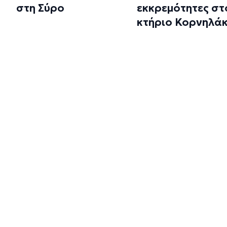
στη Σύρο
εκκρεμότητες στ
κτήριο Κορνηλά