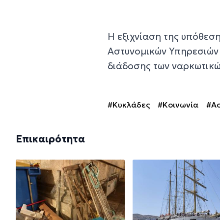
Η εξιχνίαση της υπόθεση
Αστυνομικών Υπηρεσιών 
διάδοσης των ναρκωτικώ
#Κυκλάδες
#Κοινωνία
#Ασ
Επικαιρότητα