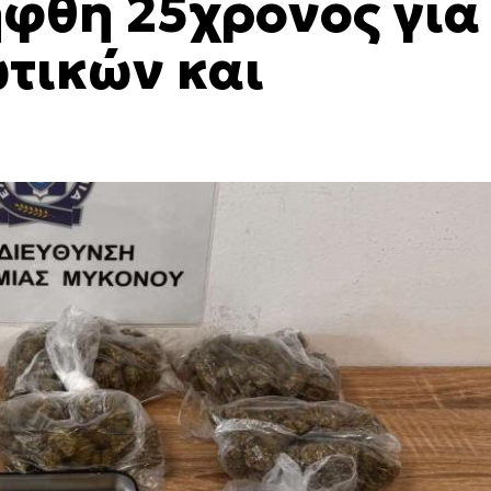
φθη 25χρονος για
τικών και