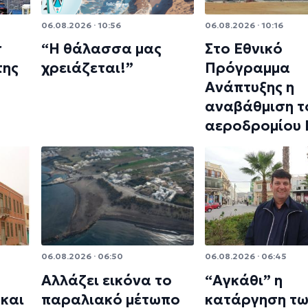
06.08.2026 · 10:56
06.08.2026 · 10:16
r
“Η θάλασσα μας
Στο Εθνικό
της
χρειάζεται!”
Πρόγραμμα
Ανάπτυξης η
αναβάθμιση τ
αεροδρομίου
06.08.2026 · 06:50
06.08.2026 · 06:45
Αλλάζει εικόνα το
“Αγκάθι” η
και
παραλιακό μέτωπο
κατάργηση τ