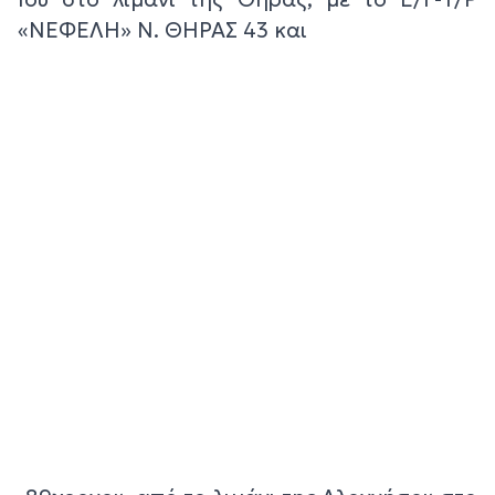
«ΝΕΦΕΛΗ» Ν. ΘΗΡΑΣ 43 και