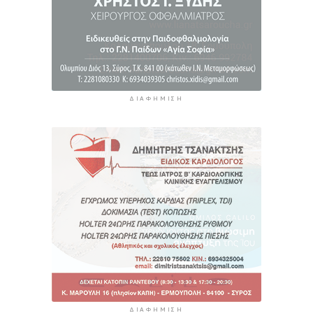
ΔΙΑΦΉΜΙΣΗ
ΔΙΑΦΉΜΙΣΗ