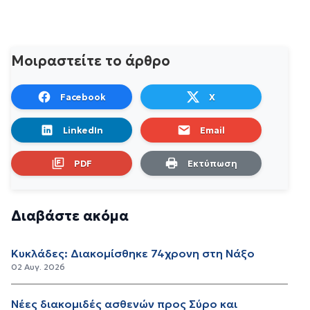
Μοιραστείτε το άρθρο
Facebook
X
LinkedIn
Email
PDF
Εκτύπωση
Διαβάστε ακόμα
Κυκλάδες: Διακομίσθηκε 74χρονη στη Νάξο
02 Αυγ. 2026
Νέες διακομιδές ασθενών προς Σύρο και