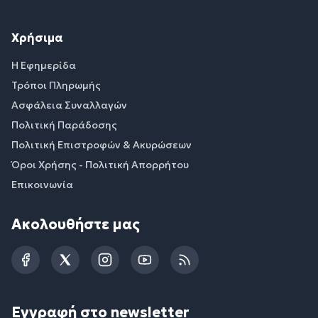
Χρήσιμα
Η Εφημερίδα
Τρόποι Πληρωμής
Ασφάλεια Συναλλαγών
Πολιτική Παράδοσης
Πολιτική Επιστροφών & Ακυρώσεων
Όροι Χρήσης - Πολιτική Απορρήτου
Επικοινωνία
Ακολουθήστε μας
Facebook
Twitter
Instagram
YouTube
RSS
Εγγραφή στο newsletter