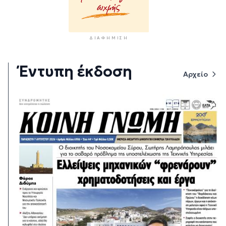
ΔΙΑΦΉΜΙΣΗ
Έντυπη έκδοση
Αρχείο