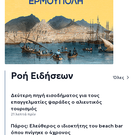
Ροή Ειδήσεων
Όλες
Δεύτερη πηγή εισοδήματος για τους
επαγγελματίες ψαράδες ο αλιευτικός
τουρισμός
21 λεπτά πρίν
Πάρος: Ελεύθερος ο ιδιοκτήτης του beach bar
όπου πνίγηκε ο 4χρονος