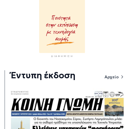
ΔΙΑΦΉΜΙΣΗ
Έντυπη έκδοση
Αρχείο