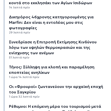
κοντά στο εκκλησάκι των Αγίων Ισιδώρων
14 λεπτά πρίν
Δικηγόρος 46χρονης κατηγορουμένης για
Marfin: Δεν είναι η εντολέας μου στις
φωτογραφίες
29 λεπτά πρίν
Συνεδρίασε η Επιτροπή Εκτίμησης Κινδύνου
λόγω των υψηλών θερμοκρασιών και της
ενίσχυσης των ανέμων
51 λεπτά πρίν
Τήνος: Σύλληψη για κλοπή και παραμέληση
εποπτείας ανηλίκων
1 ώρα 14 λεπτά πρίν
Οι «Φρουροί» ζωντανεύουν την αρχαϊκή εποχή
του Σαγκρίου
1 ώρα 32 λεπτά πρίν
Ρέθυμνο: Η επόμενη μέρα του τουρισμού μετά