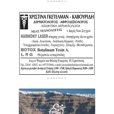
ΔΙΑΦΉΜΙΣΗ
ΔΙΑΦΉΜΙΣΗ