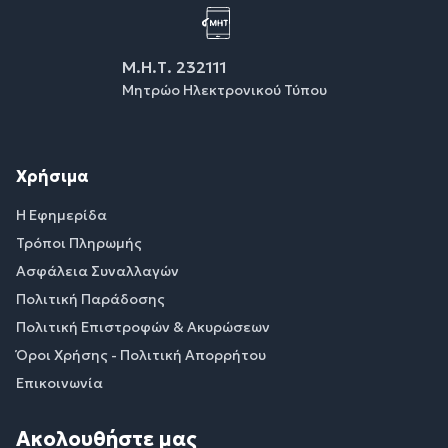
Μ.Η.Τ. 232111
Μητρώο Ηλεκτρονικού Τύπου
Χρήσιμα
Η Εφημερίδα
Τρόποι Πληρωμής
Ασφάλεια Συναλλαγών
Πολιτική Παράδοσης
Πολιτική Επιστροφών & Ακυρώσεων
Όροι Χρήσης - Πολιτική Απορρήτου
Επικοινωνία
Ακολουθήστε μας