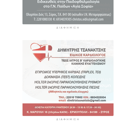
ΔΙΑΦΉΜΙΣΗ
ΔΙΑΦΉΜΙΣΗ