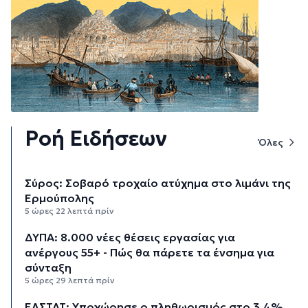
Ροή Ειδήσεων
Όλες
Σύρος: Σοβαρό τροχαίο ατύχημα στο λιμάνι της
Ερμούπολης
5 ώρες 22 λεπτά πρίν
ΔΥΠΑ: 8.000 νέες θέσεις εργασίας για
ανέργους 55+ - Πώς θα πάρετε τα ένσημα για
σύνταξη
5 ώρες 29 λεπτά πρίν
ΕΛΣΤΑΤ: Υποχώρησε ο πληθωρισμός στο 3,4%