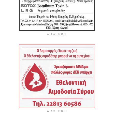
ΔΙΑΦΉΜΙΣΗ
ΔΙΑΦΉΜΙΣΗ