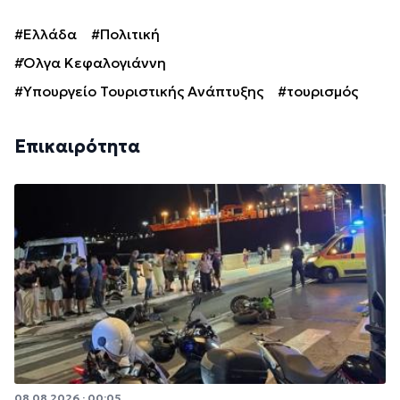
#Ελλάδα
#Πολιτική
#Όλγα Κεφαλογιάννη
#Υπουργείο Τουριστικής Ανάπτυξης
#τουρισμός
Επικαιρότητα
08.08.2026 · 00:05