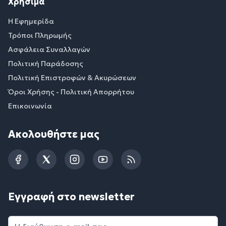
Χρήσιμα
Η Εφημερίδα
Τρόποι Πληρωμής
Ασφάλεια Συναλλαγών
Πολιτική Παράδοσης
Πολιτική Επιστροφών & Ακυρώσεων
Όροι Χρήσης - Πολιτική Απορρήτου
Επικοινωνία
Ακολουθήστε μας
Facebook
Twitter
Instagram
YouTube
RSS
Εγγραφή στο newsletter