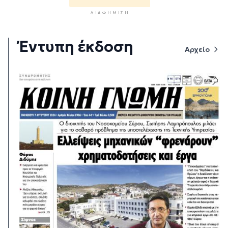
ΔΙΑΦΉΜΙΣΗ
Έντυπη έκδοση
Αρχείο