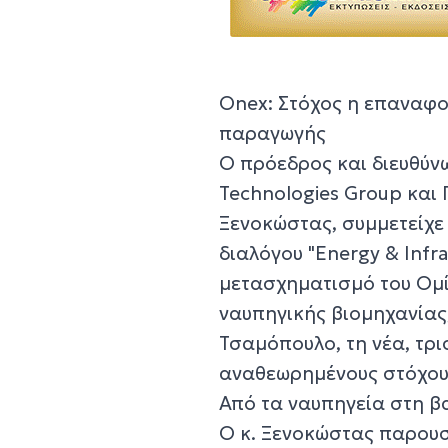
Onex: Στόχος η επαναφο
παραγωγής
Ο πρόεδρος και διευθύν
Technologies Group και
Ξενοκώστας, συμμετείχε
διαλόγου "Energy & Infr
μετασχηματισμό του Ομί
ναυπηγικής βιομηχανίας
Τσαμόπουλο, τη νέα, τρ
αναθεωρημένους στόχους
Από τα ναυπηγεία στη β
Ο κ. Ξενοκώστας παρουσ