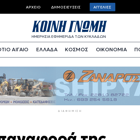
Top
ΑΡΧΕΊΟ
ΔΗΜΟΣΙΕΎΣΕΙΣ
ΑΓΓΕΛΊΕΣ
bar
menu
ΗΜΕΡΗΣΙΑ ΕΦΗΜΕΡΙΔΑ ΤΩΝ ΚΥΚΛΑΔΩΝ
ΤΙΟ ΑΙΓΑΙΟ
ΕΛΛΑΔΑ
ΚΟΣΜΟΣ
ΟΙΚΟΝΟΜΙΑ
Π
ΔΙΑΦΉΜΙΣΗ
επαναφορά της