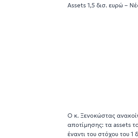
Assets 1,5 δισ. ευρώ – Ν
Ο κ. Ξενοκώστας ανακοί
αποτίμησης: τα assets τ
έναντι του στόχου του 1 