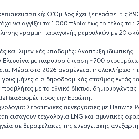
επισκευαστική: Ο Όμιλος έχει ξεπεράσει τις 89
όχο να αγγίξει τα 1.000 πλοία έως το τέλος του 
 πλήρης γραμμή παραγωγής ρυμουλκών με 20 σκ
ς και λιμενικές υποδομές: Ανάπτυξη ιδιωτικής
ν Ελευσίνα με παρούσα έκταση ~700 στρεμμάτω
ατα. Μέσα στο 2026 αναμένεται η ολοκλήρωση 
λίγους μήνες ο σιδηροδρομικός σταθμός εντός τ
ς προβλήτες με το εθνικό δίκτυο, δημιουργώντας
al διαδρομές προς την Ευρώπη.
εχνολογία: Στρατηγικές συνεργασίες με Hanwha 
an εισάγουν τεχνολογία LNG και αμυντικές εφα
γεία σε θυροφύλακες της ενεργειακής ανεξαρτη