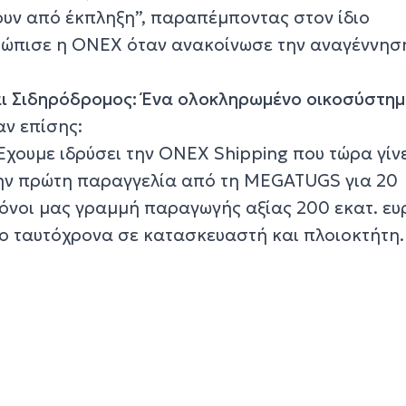
ουν από έκπληξη”, παραπέμποντας στον ίδιο
τώπισε η ONEX όταν ανακοίνωσε την αναγέννησ
αι Σιδηρόδρομος: Ένα ολοκληρωμένο οικοσύστη
ν επίσης:
χουμε ιδρύσει την ONEX Shipping που τώρα γίν
την πρώτη παραγγελία από τη MEGATUGS για 20
όνοι μας γραμμή παραγωγής αξίας 200 εκατ. ευ
ο ταυτόχρονα σε κατασκευαστή και πλοιοκτήτη.