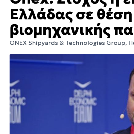
Ελλάδας σε θέση
βιομηχανικής π
ONEX Shipyards & Technologies Group, 