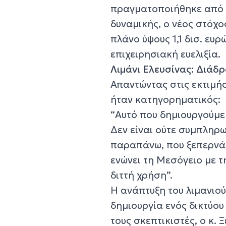
πραγματοποιήθηκε από μι
δυναμικής, ο νέος στόχος
πλάνο ύψους 1,1 δισ. ευ
επιχειρησιακή ευελιξία.
Λιμάνι Ελευσίνας: Διάδ
Απαντώντας στις εκτιμήσ
ήταν κατηγορηματικός:
“Αυτό που δημιουργούμε 
Δεν είναι ούτε συμπληρω
παραπάνω, που ξεπερνά 
ενώνει τη Μεσόγειο με τ
διττή χρήση”.
Η ανάπτυξη του λιμανιού
δημιουργία ενός δικτύου
τους σκεπτικιστές, ο κ.