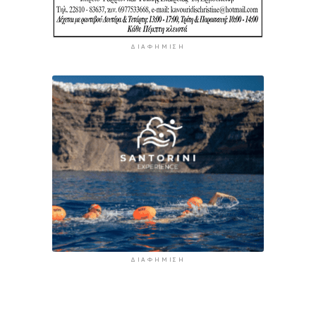
ΔΙΑΦΉΜΙΣΗ
ΔΙΑΦΉΜΙΣΗ