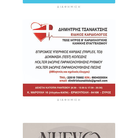
ΔΙΑΦΉΜΙΣΗ
ΔΙΑΦΉΜΙΣΗ