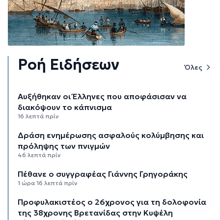
Ροή Ειδήσεων
Όλες
Αυξήθηκαν οι Έλληνες που αποφάσισαν να
διακόψουν το κάπνισμα
16 λεπτά πρίν
Δράση ενημέρωσης ασφαλούς κολύμβησης και
πρόληψης των πνιγμών
46 λεπτά πρίν
Πέθανε ο συγγραφέας Γιάννης Γρηγοράκης
1 ώρα 16 λεπτά πρίν
Προφυλακιστέος ο 26χρονος για τη δολοφονία
της 38χρονης Βρετανίδας στην Κυψέλη