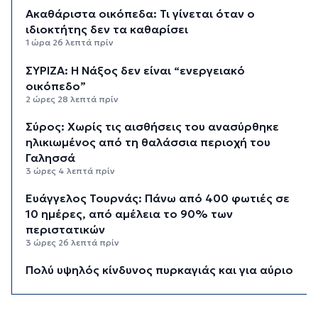
Ακαθάριστα οικόπεδα: Τι γίνεται όταν ο
ιδιοκτήτης δεν τα καθαρίσει
1 ώρα 26 λεπτά πρίν
ΣΥΡΙΖΑ: Η Νάξος δεν είναι “ενεργειακό
οικόπεδο”
2 ώρες 28 λεπτά πρίν
Σύρος: Χωρίς τις αισθήσεις του ανασύρθηκε
ηλικιωμένος από τη θαλάσσια περιοχή του
Γαλησσά
3 ώρες 4 λεπτά πρίν
Ευάγγελος Τουρνάς: Πάνω από 400 φωτιές σε
10 ημέρες, από αμέλεια το 90% των
περιστατικών
3 ώρες 26 λεπτά πρίν
Πολύ υψηλός κίνδυνος πυρκαγιάς και για αύριο
Δευτέρα στις Κυκλάδες
3 ώρες 45 λεπτά πρίν