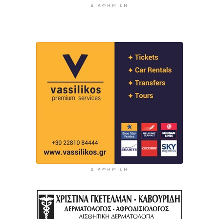
ΔΙΑΦΉΜΙΣΗ
ΔΙΑΦΉΜΙΣΗ