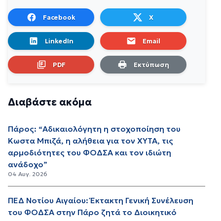
Facebook
X
LinkedIn
Email
PDF
Εκτύπωση
Διαβάστε ακόμα
Πάρος: “Αδικαιολόγητη η στοχοποίηση του
Κωστα Μπιζά, η αλήθεια για τον ΧΥΤΑ, τις
αρμοδιότητες του ΦΟΔΣΑ και τον ιδιώτη
ανάδοχο”
04 Αυγ. 2026
ΠΕΔ Νοτίου Αιγαίου: Έκτακτη Γενική Συνέλευση
του ΦΟΔΣΑ στην Πάρο ζητά το Διοικητικό