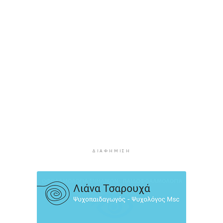
Ασθενής ξυλοκόπησε νοσηλεύτρια στα
Επείγοντα του Ερυθρού Σταυρού
3 ώρες 56 λεπτά πρίν
Τουρισμός για Όλους 2026: Σήμερα οι αιτήσεις
για ΑΦΜ που λήγουν σε 9 ή 0
4 ώρες 31 λεπτά πρίν
Μήλος: Ελικόπτερο “πάρκαρε” στο Σαρακήνικο
για να κάνουν μπάνιο οι επιβάτες του
5 ώρες 6 λεπτά πρίν
Σύρος: Σπουδαίες εμφανίσεις για τον Όμιλο
Αντισφαίρισης στο Πανελλήνιο Πρωτάθλημα
5 ώρες 32 λεπτά πρίν
ΔΙΑΦΉΜΙΣΗ
Παγκόσμιο Κ20: “Ασημένια” η Ιουλιάννα
Ρούσσου στα 800μ.
6 ώρες 2 λεπτά πρίν