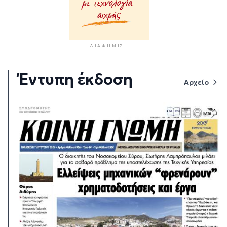
ΔΙΑΦΉΜΙΣΗ
Έντυπη έκδοση
Αρχείο