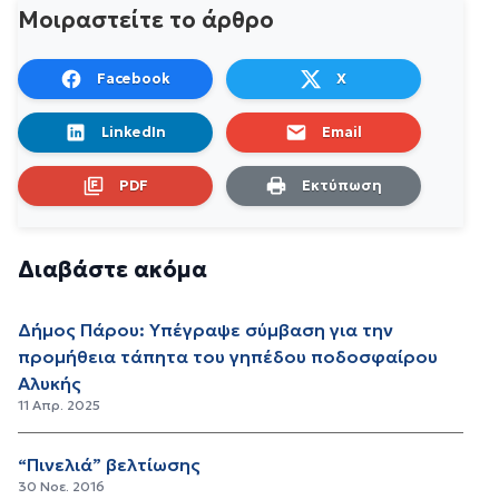
Μοιραστείτε το άρθρο
Facebook
X
LinkedIn
Email
PDF
Εκτύπωση
Διαβάστε ακόμα
Δήμος Πάρου: Υπέγραψε σύμβαση για την
προμήθεια τάπητα του γηπέδου ποδοσφαίρου
Αλυκής
11 Απρ. 2025
“Πινελιά” βελτίωσης
30 Νοε. 2016