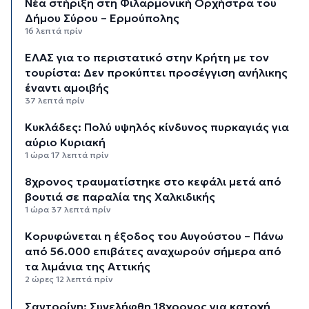
Νέα στήριξη στη Φιλαρμονική Ορχήστρα του
Δήμου Σύρου – Ερμούπολης
16 λεπτά πρίν
ΕΛΑΣ για το περιστατικό στην Κρήτη με τον
τουρίστα: Δεν προκύπτει προσέγγιση ανήλικης
έναντι αμοιβής
37 λεπτά πρίν
Κυκλάδες: Πολύ υψηλός κίνδυνος πυρκαγιάς για
αύριο Κυριακή
1 ώρα 17 λεπτά πρίν
8χρονος τραυματίστηκε στο κεφάλι μετά από
βουτιά σε παραλία της Χαλκιδικής
1 ώρα 37 λεπτά πρίν
Κορυφώνεται η έξοδος του Αυγούστου – Πάνω
από 56.000 επιβάτες αναχωρούν σήμερα από
τα λιμάνια της Αττικής
2 ώρες 12 λεπτά πρίν
Σαντορίνη: Συνελήφθη 18χρονος για κατοχή