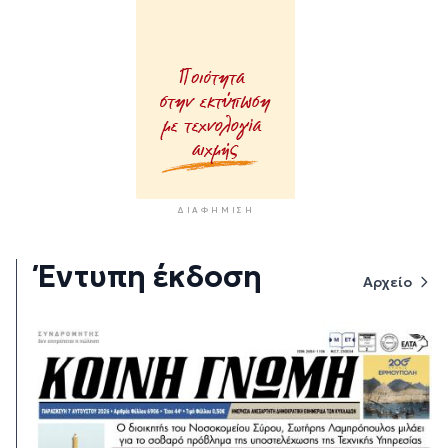
ΔΙΑΦΉΜΙΣΗ
Έντυπη έκδοση
Αρχείο