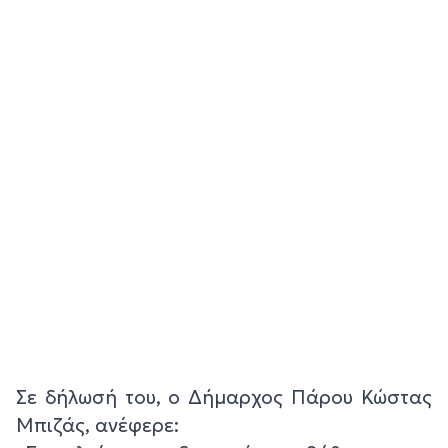
Σε δήλωσή του, ο Δήμαρχος Πάρου Κώστας
Μπιζάς, ανέφερε: