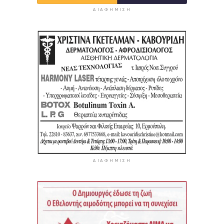
ΔΙΑΦΉΜΙΣΗ
ΔΙΑΦΉΜΙΣΗ