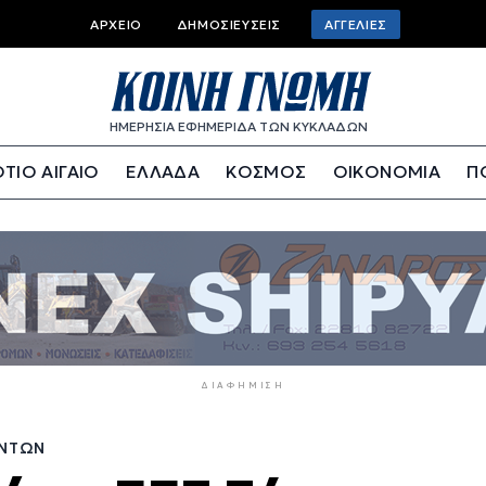
Top
ΑΡΧΕΊΟ
ΔΗΜΟΣΙΕΎΣΕΙΣ
ΑΓΓΕΛΊΕΣ
bar
menu
ΗΜΕΡΗΣΙΑ ΕΦΗΜΕΡΙΔΑ ΤΩΝ ΚΥΚΛΑΔΩΝ
ΤΙΟ ΑΙΓΑΙΟ
ΕΛΛΑΔΑ
ΚΟΣΜΟΣ
ΟΙΚΟΝΟΜΙΑ
Π
ΔΙΑΦΉΜΙΣΗ
ΌΝΤΩΝ