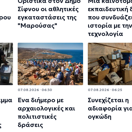
Οριστικά στον Δήμο
Μια καινοτόμ
Σίφνου οι αθλητικές
εκπαιδευτική
ρου
εγκαταστάσεις της
που συνδυάζει
"Μαρούσας"
ιστορία με τη
τεχνολογία
07.08.2026 · 06:30
07.08.2026 · 06:25
αμμα
Ένα διήμερο με
Συνεχίζεται η
αρχαιολογικές και
αδιαφορία γι
πολιτιστικές
ογκώδη
ς
δράσεις