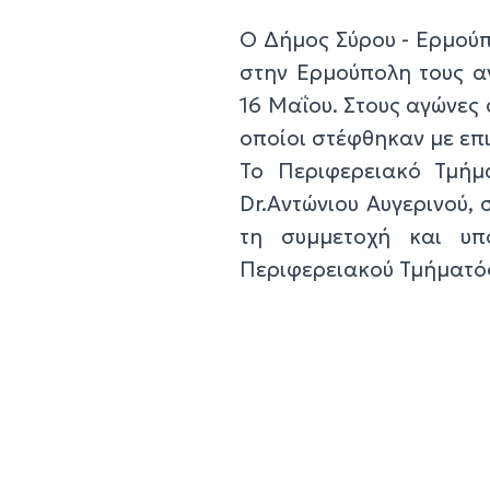
Ο Δήμος Σύρου - Ερμούπ
στην Ερμούπολη τους α
16 Μαΐου. Στους αγώνες 
οποίοι στέφθηκαν με επι
Το Περιφερειακό Τμήμ
Dr.Αντώνιου Αυγερινού, 
τη συμμετοχή και υπ
Περιφερειακού Τμήματό