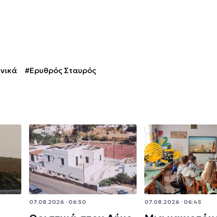
νικά
#Ερυθρός Σταυρός
07.08.2026 · 06:50
07.08.2026 · 06:45