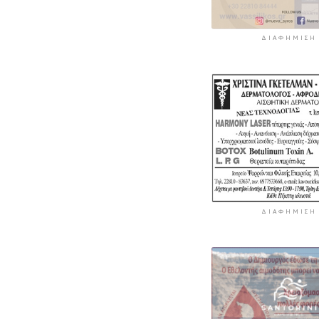
ΔΙΑΦΉΜΙΣΗ
ΔΙΑΦΉΜΙΣΗ