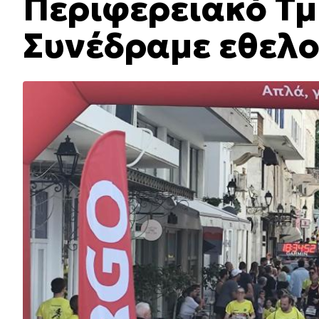
Περιφερειακό Τμ
Συνέδραμε εθελο