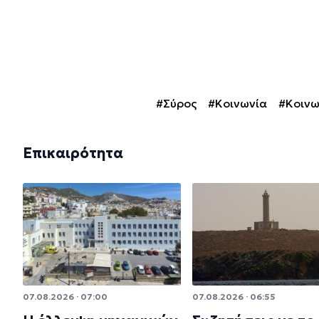
#Σύρος
#Κοινωνία
#Κοινω
Επικαιρότητα
07.08.2026 · 07:00
07.08.2026 · 06:55