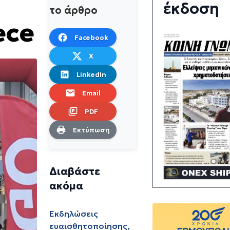
έκδοση
το άρθρο
ece
Facebook
X
LinkedIn
Email
PDF
Εκτύπωση
Διαβάστε
ακόμα
Εκδηλώσεις
ευαισθητοποίησης,