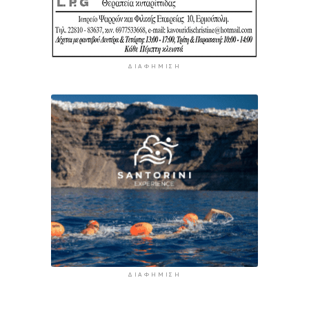
ΔΙΑΦΉΜΙΣΗ
ΔΙΑΦΉΜΙΣΗ