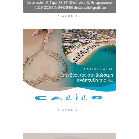
ΔΙΑΦΉΜΙΣΗ
ΔΙΑΦΉΜΙΣΗ