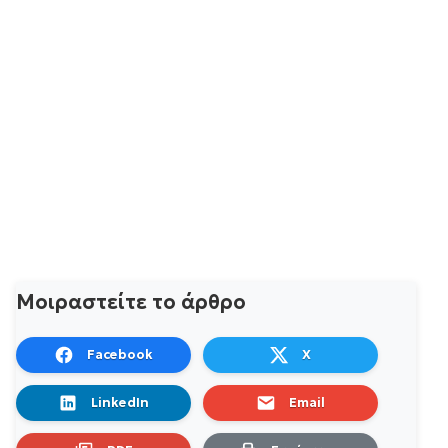
Μοιραστείτε το άρθρο
Facebook
X
LinkedIn
Email