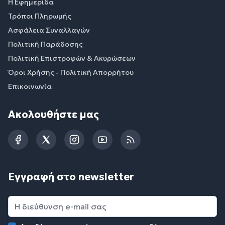
Η Εφημερίδα
Τρόποι Πληρωμής
Ασφάλεια Συναλλαγών
Πολιτική Παράδοσης
Πολιτική Επιστροφών & Ακυρώσεων
Όροι Χρήσης - Πολιτική Απορρήτου
Επικοινωνία
Ακολουθήστε μας
Facebook
Twitter
Instagram
YouTube
RSS
Εγγραφή στο newsletter