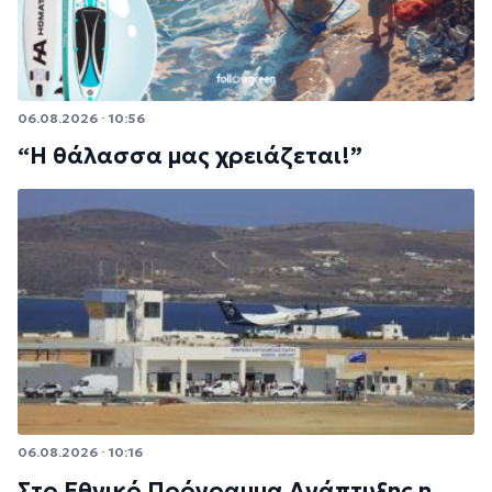
06.08.2026 · 10:56
“Η θάλασσα μας χρειάζεται!”
06.08.2026 · 10:16
Στο Εθνικό Πρόγραμμα Ανάπτυξης η