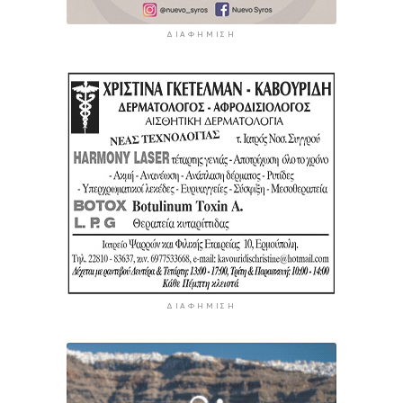
ΔΙΑΦΉΜΙΣΗ
ΔΙΑΦΉΜΙΣΗ