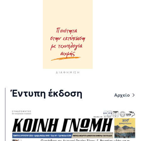
ΔΙΑΦΉΜΙΣΗ
Έντυπη έκδοση
Αρχείο