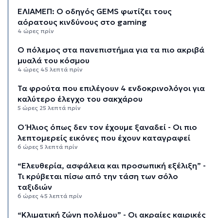
ΕΛΙΑΜΕΠ: Ο οδηγός GEMS φωτίζει τους
αόρατους κινδύνους στο gaming
4 ώρες πρίν
Ο πόλεμος στα πανεπιστήμια για τα πιο ακριβά
μυαλά του κόσμου
4 ώρες 45 λεπτά πρίν
Τα φρούτα που επιλέγουν 4 ενδοκρινολόγοι για
καλύτερο έλεγχο του σακχάρου
5 ώρες 25 λεπτά πρίν
Ο Ήλιος όπως δεν τον έχουμε ξαναδεί - Οι πιο
λεπτομερείς εικόνες που έχουν καταγραφεί
6 ώρες 5 λεπτά πρίν
“Ελευθερία, ασφάλεια και προσωπική εξέλιξη” -
Τι κρύβεται πίσω από την τάση των σόλο
ταξιδιών
6 ώρες 45 λεπτά πρίν
“Κλιματική ζώνη πολέμου” - Οι ακραίες καιρικές