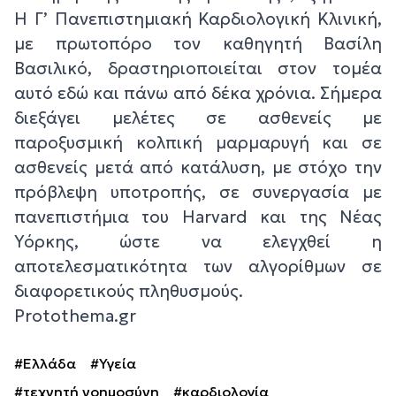
Η Γ’ Πανεπιστημιακή Καρδιολογική Κλινική,
με πρωτοπόρο τον καθηγητή Βασίλη
Βασιλικό, δραστηριοποιείται στον τομέα
αυτό εδώ και πάνω από δέκα χρόνια. Σήμερα
διεξάγει μελέτες σε ασθενείς με
παροξυσμική κολπική μαρμαρυγή και σε
ασθενείς μετά από κατάλυση, με στόχο την
πρόβλεψη υποτροπής, σε συνεργασία με
πανεπιστήμια του Harvard και της Νέας
Υόρκης, ώστε να ελεγχθεί η
αποτελεσματικότητα των αλγορίθμων σε
διαφορετικούς πληθυσμούς.
Protothema.gr
#Ελλάδα
#Υγεία
#τεχνητή νοημοσύνη
#καρδιολογία