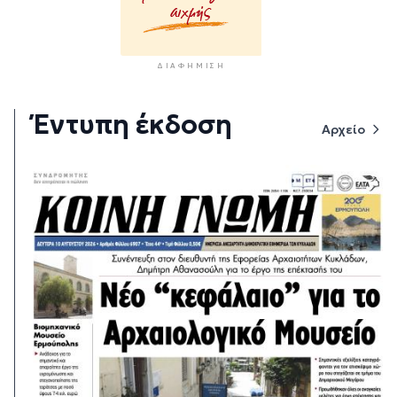
ΔΙΑΦΉΜΙΣΗ
Έντυπη έκδοση
Αρχείο