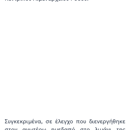
Συγκεκριμένα, σε έλεγχο που διενεργήθηκε
στον ανωτέρω ημεδαπό στο λιμάνι της