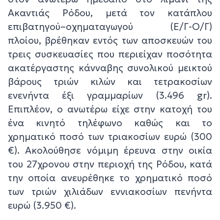
Ακαντιάς Ρόδου, μετά τον κατάπλου
επιβατηγού–οχηματαγωγού (Ε/Γ-Ο/Γ)
πλοίου, βρέθηκαν εντός των αποσκευών του
τρεις συσκευασίες που περιείχαν ποσότητα
ακατέργαστης κάνναβης συνολικού μεικτού
βάρους τριών κιλών και τετρακοσίων
ενενήντα έξι γραμμαρίων (3.496 gr).
Επιπλέον, ο ανωτέρω είχε στην κατοχή του
ένα κινητό τηλέφωνο καθώς και το
χρηματικό ποσό των τριακοσίων ευρώ (300
€). Ακολούθησε νόμιμη έρευνα στην οικία
του 27χρονου στην περιοχή της Ρόδου, κατά
την οποία ανευρέθηκε το χρηματικό ποσό
των τριών χιλιάδων εννιακοσίων πενήντα
ευρώ (3.950 €).