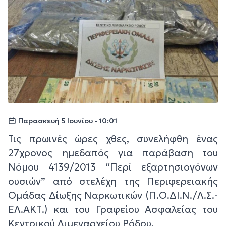
Παρασκευή 5 Ιουνίου - 10:01
Τις πρωινές ώρες χθες, συνελήφθη ένας
27χρονος ημεδαπός για παράβαση του
Νόμου 4139/2013 “Περί εξαρτησιογόνων
ουσιών” από στελέχη της Περιφερειακής
Ομάδας Δίωξης Ναρκωτικών (Π.Ο.ΔΙ.Ν./Λ.Σ.-
ΕΛ.ΑΚΤ.) και του Γραφείου Ασφαλείας του
Κεντρικού Λιμεναρχείου Ρόδου.