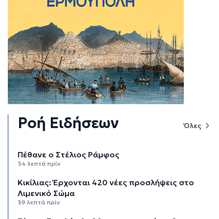
Ροή Ειδήσεων
Όλες
Πέθανε ο Στέλιος Ράμφος
34 λεπτά πρίν
Κικίλιας: Έρχονται 420 νέες προσλήψεις στο
Λιμενικό Σώμα
39 λεπτά πρίν