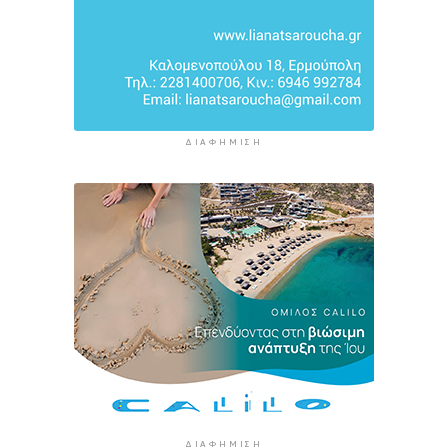
ΔΙΑΦΉΜΙΣΗ
ΔΙΑΦΉΜΙΣΗ