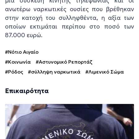
μία συσκευή κινητής τηλεφωνίας και οι
ανωτέρω ναρκωτικές ουσίες που βρέθηκαν
στην κατοχή του συλληφθέντα, η αξία των
οποίων εκτιμάται περίπου στο ποσό των
87.000 ευρώ.
#Νότιο Αιγαίο
#Κοινωνία
#Αστυνομικό Ρεπορτάζ
#Ρόδος
#σύλληψη ναρκωτικά
#Λιμενικό Σώμα
Επικαιρότητα