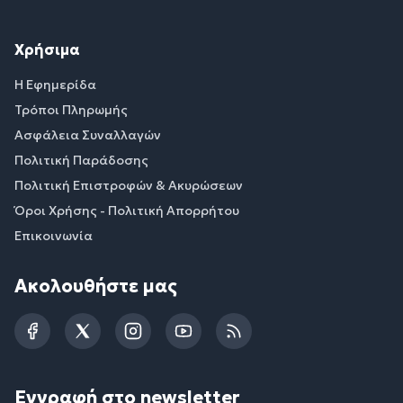
Χρήσιμα
Η Εφημερίδα
Τρόποι Πληρωμής
Ασφάλεια Συναλλαγών
Πολιτική Παράδοσης
Πολιτική Επιστροφών & Ακυρώσεων
Όροι Χρήσης - Πολιτική Απορρήτου
Επικοινωνία
Ακολουθήστε μας
Facebook
Twitter
Instagram
YouTube
RSS
Εγγραφή στο newsletter