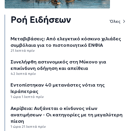
Ροή Ειδήσεων
Όλες
Μεταβιβάσεις: Από ελεγκτικό κόσκινο χιλιάδες
συμβόλαια για το πιστοποιητικό ΕΝΦΙΑ
21 λεπτά πρίν
Συνελήφθη αστυνομικός στη Μύκονο για
επικίνδυνη οδήγηση και απείθεια
42 λεπτά πρίν
Εντοπίστηκαν 40 μετανάστες νότια της
Ιεράπετρας
1 ώρα 1 λεπτό πρίν
Ακρίβεια: Αυξάνεται ο κίνδυνος νέων
ανατιμήσεων - Οι κατηγορίες με τη μεγαλύτερη
πίεση
1 ώρα 21 λεπτά πρίν