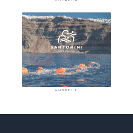
ΔΙΑΦΉΜΙΣΗ
ΔΙΑΦΉΜΙΣΗ