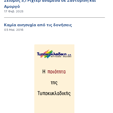
Σεισμός 5,1 Ρίχτερ ανάμεσα σε Σαντορίνη και
Αμοργό
17 Φεβ. 2025
Καμία ανησυχία από τις δονήσεις
03 Μαϊ. 2016