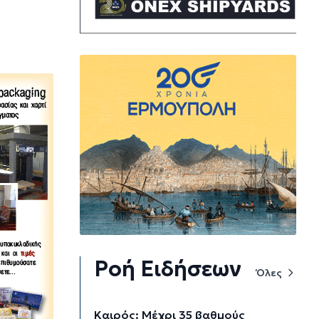
Ροή Ειδήσεων
Όλες
Καιρός: Μέχρι 35 βαθμούς