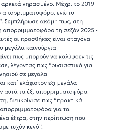
ο αρκετά γηρασμένο. Μέχρι το 2019
ο απορριμματοφόρο, ενώ το
”. Συμπλήρωσε ακόμη πως, στη
η απορριμματοφόρο τη σεζόν 2025 -
αυτές οι προσθήκες είναι σταγόνα
ύο μεγάλα καινούργια
ίνει πως μπορούν να καλύψουν τις
εσε, λέγοντας πως “ουσιαστικά για
 νησιού σε μεγάλα
 κατ΄ ελάχιστον έξι μεγάλα
αν αυτά τα έξι απορριμματοφόρα
ση, διευκρίνισε πως “πρακτικά
5 απορριμματοφόρα για τα
ένα έξτρα, στην περίπτωση που
υμε τυχόν κενό”.