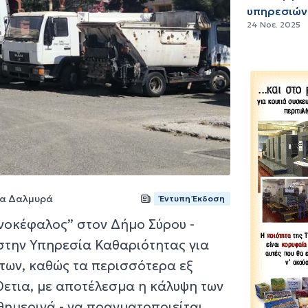
υπηρεσιών
24 Νοε. 2025
ζα Δαλμυρά
Έντυπη Έκδοση
νοκέφαλος” στον Δήμο Σύρου -
στην Υπηρεσία Καθαριότητας για
των, καθώς τα περισσότερα εξ
ετια, με αποτέλεσμα η κάλυψη των
θημερινά - να πραγματοποιείται