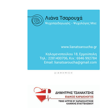
πολιτιστικός θεσμός
1 ώρα 22 λεπτά πρίν
ΔΙΑΦΉΜΙΣΗ