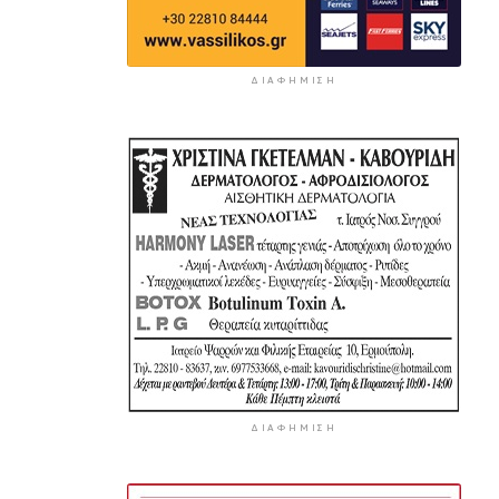
ΔΙΑΦΉΜΙΣΗ
ΔΙΑΦΉΜΙΣΗ