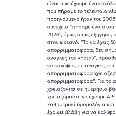
είναι πως έχουμε έναν στόλ
που πήραμε το τελευταίο νέ
προηγούμενο ήταν του 2008
συνέχεια “πήραμε ένα ακόμ
2026”, όμως όπως εξήγησε, 
στον ωκεανό. “Το να έχεις δ
απορριμματοφόρα, δεν σημα
ανάγκες του νησιού”, πρόσθ
να καλύψεις τις ανάγκες του
απορριμματοφόρα χρειάζεσαι
απορριμματοφόρα”. Για το 
χρειάζονται σε ημερήσια βά
χρειαζόμαστε να έχουμε 4-
καθημερινά δρομολόγια και 
έχουμε βλάβη για να καλύψο