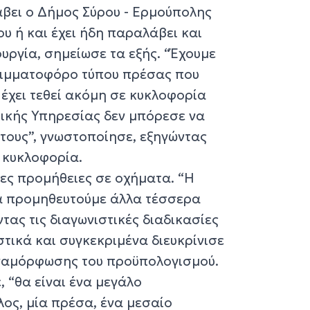
λάβει ο Δήμος Σύρου - Ερμούπολης
ου ή και έχει ήδη παραλάβει και
ουργία, σημείωσε τα εξής. “Έχουμε
ριμματοφόρο τύπου πρέσας που
 έχει τεθεί ακόμη σε κυκλοφορία
ομικής Υπηρεσίας δεν μπόρεσε να
τους”, γνωστοποίησε, εξηγώντας
ε κυκλοφορία.
λες προμήθειες σε οχήματα. “Η
να προμηθευτούμε άλλα τέσσερα
τας τις διαγωνιστικές διαδικασίες
τικά και συγκεκριμένα διευκρίνισε
αναμόρφωσης του προϋπολογισμού.
 “θα είναι ένα μεγάλο
ος, μία πρέσα, ένα μεσαίο