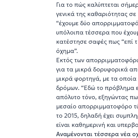
Για το πώς καλύπτεται σήμε
γενικά της καθαριότητας σε
“έχουμε δύο απορριμματοφόρ
υπόλοιπα τέσσερα που έχουμ
κατέστησε σαφές πως “επί τη
όχημα”.
Εκτός των απορριμματοφόρω
για τα μικρά δορυφορικά α
μικρά φορτηγά, με τα οποία
δρόμων. “Εδώ το πρόβλημα ε
απόλυτο τόνο, εξηγώντας πω
μεσαίο απορριμματοφόρο τύ
το 2015, δηλαδή έχει συμπλη
είναι καθημερινή και υπερβο
Αναμένονται τέσσερα νέα ο