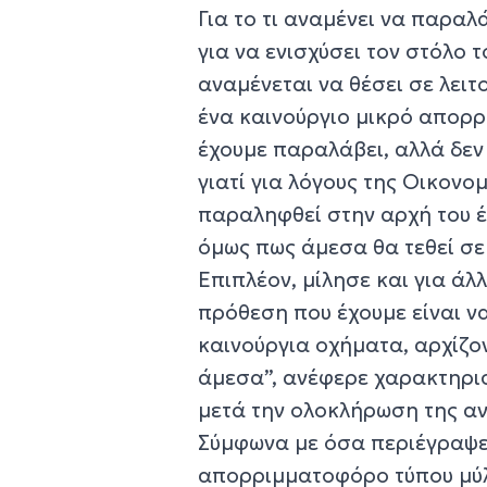
Για το τι αναμένει να παρα
για να ενισχύσει τον στόλο τ
αναμένεται να θέσει σε λειτ
ένα καινούργιο μικρό απορ
έχουμε παραλάβει, αλλά δεν
γιατί για λόγους της Οικον
παραληφθεί στην αρχή του έ
όμως πως άμεσα θα τεθεί σ
Επιπλέον, μίλησε και για άλ
πρόθεση που έχουμε είναι 
καινούργια οχήματα, αρχίζον
άμεσα”, ανέφερε χαρακτηρισ
μετά την ολοκλήρωση της 
Σύμφωνα με όσα περιέγραψε,
απορριμματοφόρο τύπου μύλ