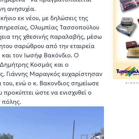
ένη ανησυχία.
ήνιο εκ νέου, με δηλώσεις της
 Υπηρεσίας, Ολυμπίας Τασσοπούλου
έχεια της χθεσινής παραλαβής, μέσω
νητου σαρώθρου από την εταιρεία
 και τον Ιωσήφ Βακόνδιο. Ο
 Δημήτρης Κοσμάς και ο
ς, Γιάννης Μαραγκός ευχαρίστησαν
 του, ενώ ο κ. Βακονδιος σημείωσε
ΔΙΑΦΉ
 προκύπτει ώστε να ενισχυθεί ο
ς πόλης.