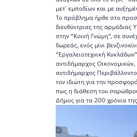
μετ΄ εμποδίων και με αυξημ
Το πρόβλημα ήρθε στο προσκ
διευθύντριας της αρμόδιας
στην “Κοινή Γνώμη”, σε συν
δωρεάς, ενός μίνι βενζινοκί
“Εργαλειοτεχνική Κυκλάδων”
αντιδήμαρχος Οικονομικών,
αντιδήμαρχος Περιβάλλοντο
τον ιδιώτη για την προσφορά
πως η διάθεση του σαρώθρου
Δήμος για τα 200 χρόνια τη