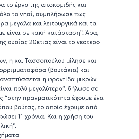
ρα το έργο της αποκομιδής και
 όλο το νησί, συμπλήρωσε πως
α μεγάλα και λειτουργικά και τα
ε είναι σε κακή κατάσταση”. Άρα,
ς ουσίας 20ετιας είναι το νεότερο
ν, η κα. Τασσοπούλου μίλησε και
πορριμματοφόρα (βουτάκια) και
 αναπτύσσεται η φροντίδα μικρών
ίναι πολύ μεγαλύτερο”, δήλωσε σε
ς “στην πραγματικότητα έχουμε ένα
που βούτας, το οποίο έχουμε από
ρώσει 11 χρόνια. Και η χρήση του
λική”.
χήματα