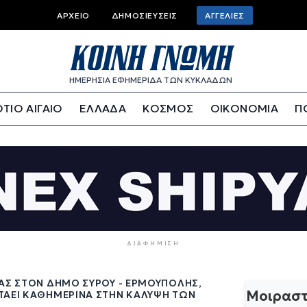
Top
ΑΡΧΕΊΟ
ΔΗΜΟΣΙΕΎΣΕΙΣ
ΑΓΓΕΛΊΕΣ
bar
menu
ΗΜΕΡΗΣΙΑ ΕΦΗΜΕΡΙΔΑ ΤΩΝ ΚΥΚΛΑΔΩΝ
ΤΙΟ ΑΙΓΑΙΟ
ΕΛΛΑΔΑ
ΚΟΣΜΟΣ
ΟΙΚΟΝΟΜΙΑ
Π
ΔΙΑΦΉΜΙΣΗ
ΊΑΣ ΣΤΟΝ ΔΉΜΟ ΣΎΡΟΥ - ΕΡΜΟΎΠΟΛΗΣ,
Μοιραστ
ΤΆΕΙ ΚΑΘΗΜΕΡΙΝΆ ΣΤΗΝ ΚΆΛΥΨΗ ΤΩΝ