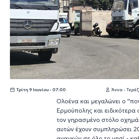
Τρίτη 9 Ιουνίου - 07:00
Άννα - Τερέ
Ολοένα και μεγαλώνει ο “πο
Ερμούπολης και ειδικότερα 
τον γηρασμένο στόλο οχημά
αυτών έχουν συμπληρώσει 20
αναγκών σε όλο το νησί - κα