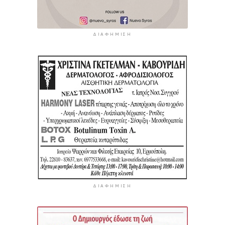
ΔΙΑΦΉΜΙΣΗ
ΔΙΑΦΉΜΙΣΗ