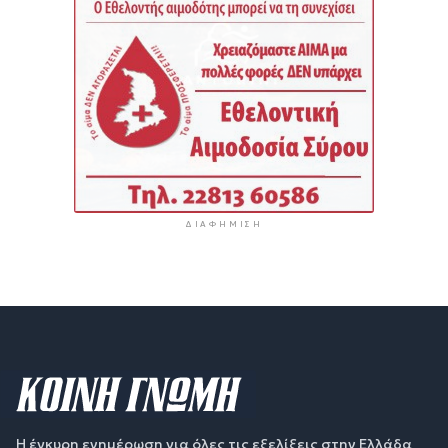
ΔΙΑΦΉΜΙΣΗ
Η έγκυρη ενημέρωση για όλες τις εξελίξεις στην Ελλάδα