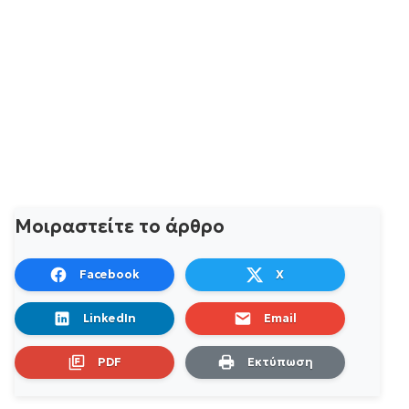
Μοιραστείτε το άρθρο
Facebook
X
LinkedIn
Email
PDF
Εκτύπωση