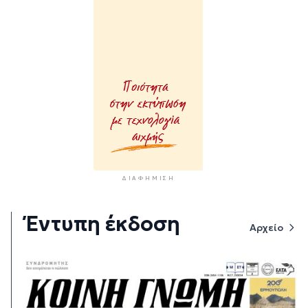
ΔΙΑΦΉΜΙΣΗ
Έντυπη έκδοση
Αρχείο