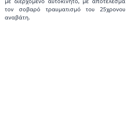
με διερχόμενο αυτοκίνητο, με αποτέλεσμα
τον σοβαρό τραυματισμό του 25χρονου
αναβάτη.