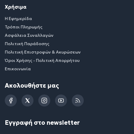
Χρήσιμα
Η Εφημερίδα
Τρόποι Πληρωμής
Ασφάλεια Συναλλαγών
Πολιτική Παράδοσης
Πολιτική Επιστροφών & Ακυρώσεων
Όροι Χρήσης - Πολιτική Απορρήτου
Επικοινωνία
Ακολουθήστε μας
Facebook
Twitter
Instagram
YouTube
RSS
Εγγραφή στο newsletter