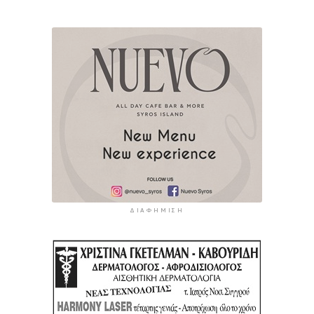
ΔΙΑΦΉΜΙΣΗ