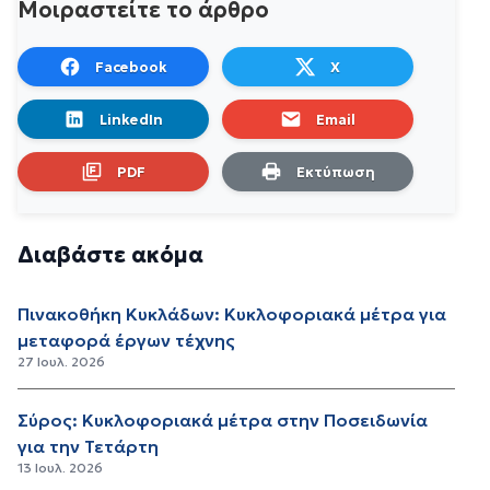
Μοιραστείτε το άρθρο
Facebook
X
LinkedIn
Email
PDF
Εκτύπωση
Διαβάστε ακόμα
Πινακοθήκη Κυκλάδων: Κυκλοφοριακά μέτρα για
μεταφορά έργων τέχνης
27 Ιουλ. 2026
Σύρος: Κυκλοφοριακά μέτρα στην Ποσειδωνία
για την Τετάρτη
13 Ιουλ. 2026