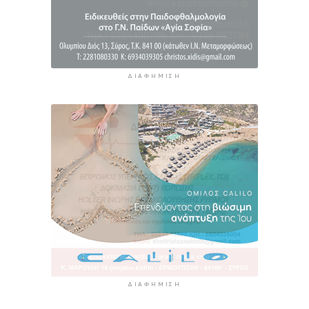
ΔΙΑΦΉΜΙΣΗ
ΔΙΑΦΉΜΙΣΗ