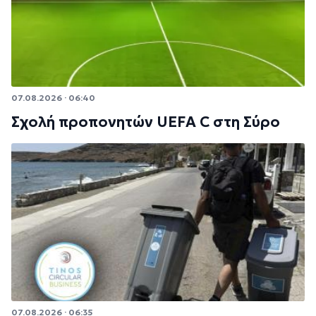
07.08.2026 · 06:40
Σχολή προπονητών UEFA C στη Σύρο
07.08.2026 · 06:35