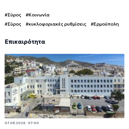
#Σύρος
#Κοινωνία
#Σύρος
#κυκλοφοριακές ρυθμίσεις
#Ερμούπολη
Επικαιρότητα
07.08.2026 · 07:00