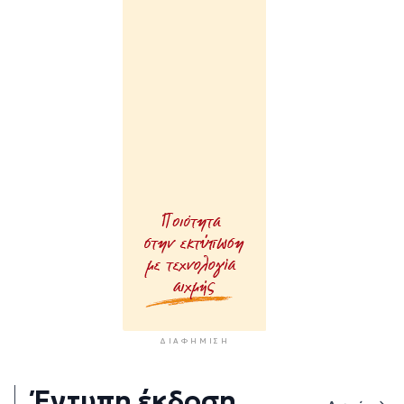
ΔΙΑΦΉΜΙΣΗ
Έντυπη έκδοση