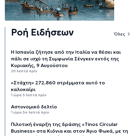
Ροή Ειδήσεων
Όλες
H Ισπανία ζήτησε από την Ιταλία να θέσει και
πάλι σε ισχύ τη Συμφωνία Σένγκεν εντός της
Κυριακής, 9 Αυγούστου
20 λεπτά πρίν
«Στάχτη» 272.860 στρέμματα αυτό το
καλοκαίρι
1 ώρα 3 λεπτά πρίν
Αστυνομικό δελτίο
1 ώρα 34 λεπτά πρίν
Πιλοτική έναρξη της δράσης «Tinos Circular
Business» στα Κιόνια και στον Άγιο Φωκά, με τη