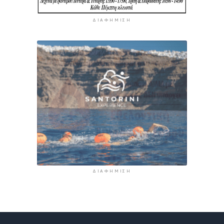
ΔΙΑΦΉΜΙΣΗ
ΔΙΑΦΉΜΙΣΗ