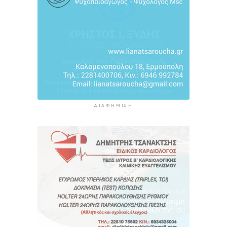
3 ώρες 46 λεπτά πρίν
ΔΙΑΦΉΜΙΣΗ