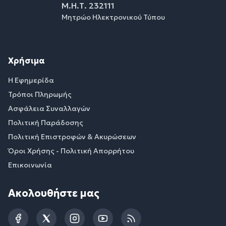
Μ.Η.Τ. 232111
Μητρώο Ηλεκτρονικού Τύπου
Χρήσιμα
Η Εφημερίδα
Τρόποι Πληρωμής
Ασφάλεια Συναλλαγών
Πολιτική Παράδοσης
Πολιτική Επιστροφών & Ακυρώσεων
Όροι Χρήσης - Πολιτική Απορρήτου
Επικοινωνία
Ακολουθήστε μας
Facebook
Twitter
Instagram
YouTube
RSS