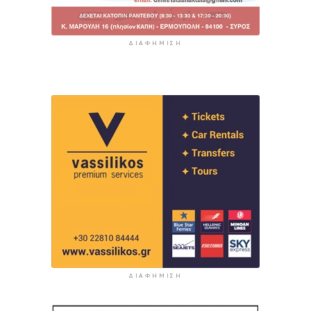
ΔΙΑΦΉΜΙΣΗ
ΔΙΑΦΉΜΙΣΗ