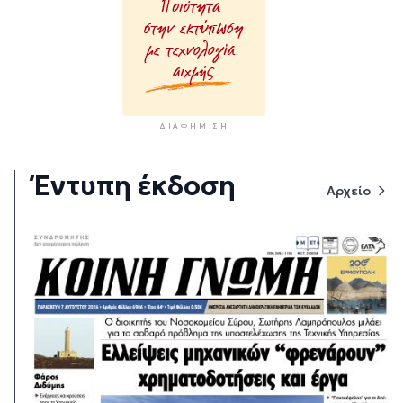
ΔΙΑΦΉΜΙΣΗ
Έντυπη έκδοση
Αρχείο