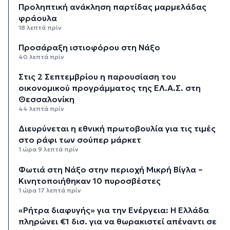
Προληπτική ανάκληση παρτίδας μαρμελάδας
φράουλα
18 λεπτά πρίν
Προσάραξη ιστιοφόρου στη Νάξο
40 λεπτά πρίν
Στις 2 Σεπτεμβρίου η παρουσίαση του
οικονομικού προγράμματος της ΕΛ.Α.Σ. στη
Θεσσαλονίκη
44 λεπτά πρίν
Διευρύνεται η εθνική πρωτοβουλία για τις τιμές
στο ράφι των σούπερ μάρκετ
1 ώρα 9 λεπτά πρίν
Φωτιά στη Νάξο στην περιοχή Μικρή Βίγλα –
Κινητοποιήθηκαν 10 πυροσβέστες
1 ώρα 17 λεπτά πρίν
«Ρήτρα διαφυγής» για την Ενέργεια: Η Ελλάδα
πληρώνει €1 δισ. για να θωρακιστεί απέναντι σε