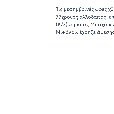
Τις μεσημβρινές ώρες χθ
77χρονος αλλοδαπός (υπ
(Κ/Ζ) σημαίας Μπαχάμες,
Μυκόνου, έχρηζε άμεση