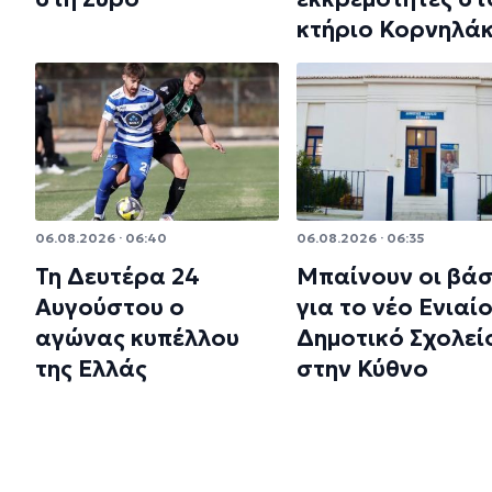
κτήριο Κορνηλά
06.08.2026 · 06:40
06.08.2026 · 06:35
Τη Δευτέρα 24
Μπαίνουν οι βάσ
Αυγούστου ο
για το νέο Ενιαί
αγώνας κυπέλλου
Δημοτικό Σχολεί
της Ελλάς
στην Κύθνο