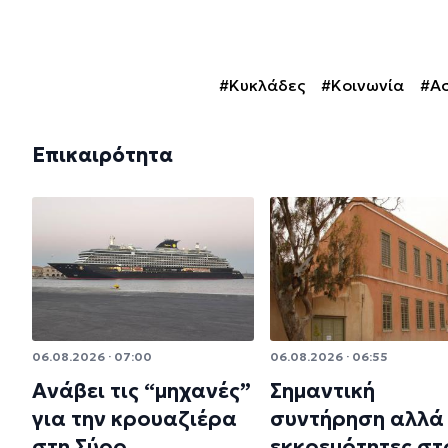
#Κυκλάδες
#Κοινωνία
#Ασ
Επικαιρότητα
06.08.2026 · 07:00
06.08.2026 · 06:55
Ανάβει τις “μηχανές”
Σημαντική
για την κρουαζιέρα
συντήρηση αλλά 
στη Σύρο
εκκρεμότητες στ