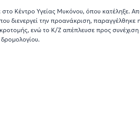
 στο Κέντρο Υγείας Μυκόνου, όπου κατέληξε. Απ
που διενεργεί την προανάκριση, παραγγέλθηκε 
εκροτομής, ενώ το Κ/Ζ απέπλευσε προς συνέχιση
 δρομολογίου.