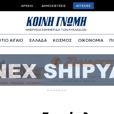
Top
ΑΡΧΕΊΟ
ΔΗΜΟΣΙΕΎΣΕΙΣ
ΑΓΓΕΛΊΕΣ
bar
menu
ΗΜΕΡΗΣΙΑ ΕΦΗΜΕΡΙΔΑ ΤΩΝ ΚΥΚΛΑΔΩΝ
ΤΙΟ ΑΙΓΑΙΟ
ΕΛΛΑΔΑ
ΚΟΣΜΟΣ
ΟΙΚΟΝΟΜΙΑ
Π
ΔΙΑΦΉΜΙΣΗ