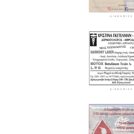
ΔΙΑΦΉΜΙΣΗ
ΔΙΑΦΉΜΙΣΗ