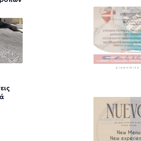
ΔΙΑΦΉΜΙΣΗ
εις
ρά