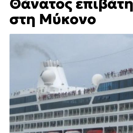
Θάνατος επιβάτη
στη Μύκονο