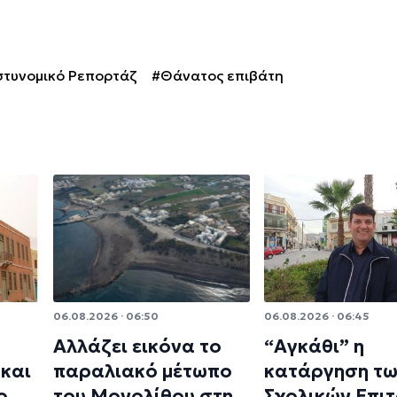
τυνομικό Ρεπορτάζ
#Θάνατος επιβάτη
06.08.2026 · 06:50
06.08.2026 · 06:45
Αλλάζει εικόνα το
“Αγκάθι” η
και
παραλιακό μέτωπο
κατάργηση τ
ο
του Μονολίθου στη
Σχολικών Επι