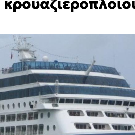
 κρουαζιερόπλοιο