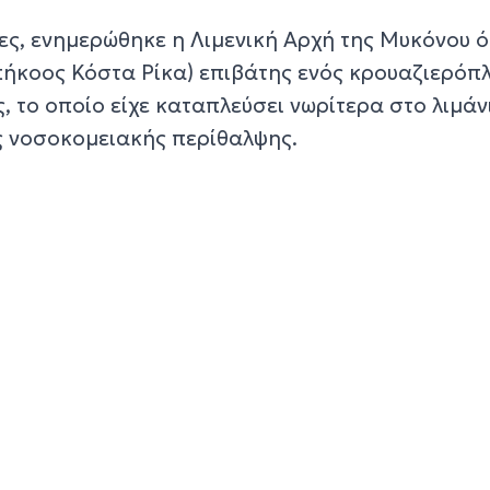
ες, ενημερώθηκε η Λιμενική Αρχή της Μυκόνου ό
ήκοος Κόστα Ρίκα) επιβάτης ενός κρουαζιερόπ
 το οποίο είχε καταπλεύσει νωρίτερα στο λιμάν
ς νοσοκομειακής περίθαλψης.