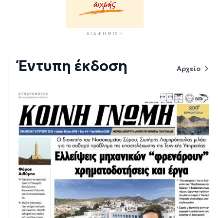
ΔΙΑΦΉΜΙΣΗ
Έντυπη έκδοση
Αρχείο