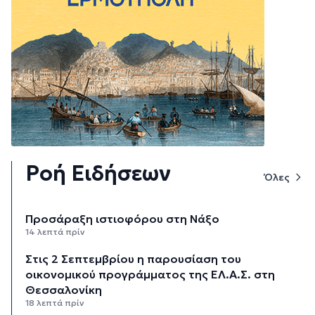
Ροή Ειδήσεων
Όλες
Προσάραξη ιστιοφόρου στη Νάξο
14 λεπτά πρίν
Στις 2 Σεπτεμβρίου η παρουσίαση του
οικονομικού προγράμματος της ΕΛ.Α.Σ. στη
Θεσσαλονίκη
18 λεπτά πρίν