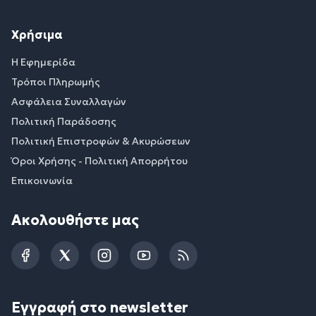
Χρήσιμα
Η Εφημερίδα
Τρόποι Πληρωμής
Ασφάλεια Συναλλαγών
Πολιτική Παράδοσης
Πολιτική Επιστροφών & Ακυρώσεων
Όροι Χρήσης - Πολιτική Απορρήτου
Επικοινωνία
Ακολουθήστε μας
Facebook
Twitter
Instagram
YouTube
RSS
Εγγραφή στο newsletter