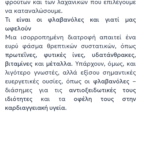
φρούτων και των λαχανικών που επιλέγουμε
να καταναλώσουμε.
Τι είναι οι φλαβανόλες και γιατί μας
ωφελούν
Μια ισορροπημένη διατροφή απαιτεί ένα
ευρύ φάσμα θρεπτικών συστατικών, όπως
πρωτεΐνες, φυτικές ίνες, υδατάνθρακες,
βιταμίνες
και
μέταλλα
. Υπάρχουν, όμως, και
λιγότερο γνωστές, αλλά εξίσου σημαντικές
ευεργετικές ουσίες, όπως οι
φλαβανόλες
–
διάσημες για τις
αντιοξειδωτικές τους
ιδιότητες
και τα
οφέλη τους στην
καρδιαγγειακή υγεία
.