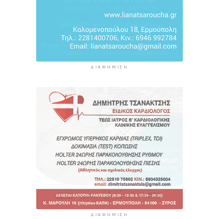
ΔΙΑΦΉΜΙΣΗ
ΔΙΑΦΉΜΙΣΗ